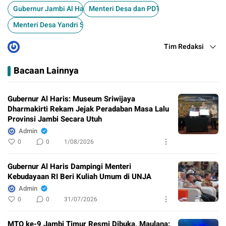
Gubernur Jambi Al Haris
Menteri Desa dan PDT
Menteri Desa Yandri Susanto
Tim Redaksi
Bacaan Lainnya
Gubernur Al Haris: Museum Sriwijaya
Dharmakirti Rekam Jejak Peradaban Masa Lalu
Provinsi Jambi Secara Utuh
Admin
0
0
1/08/2026
Gubernur Al Haris Dampingi Menteri
Kebudayaan RI Beri Kuliah Umum di UNJA
Admin
0
0
31/07/2026
MTQ ke-9 Jambi Timur Resmi Dibuka, Maulana: