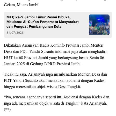
Gelam, Muaro Jambi.
MTQ ke-9 Jambi Timur Resmi Dibuka,
Maulana: Al-Qur’an Pemersatu Masyarakat
dan Penguat Pembangunan Kota
31/07/2026
Dikatakan Ariansyah Kadis Kominfo Provinsi Jambi Menteri
Desa dan PDT Yandri Susanto informasi juga akan menghadiri
HUT ke-68 Provinsi Jambi yang berlangsung besok Senin 06
Januari 2025 di Gedung DPRD Provinsi Jambi.
Tidak itu saja, Ariansyah juga membenarkan Menteri Desa dan
PDT Yandri Susanto akan melakukan audiensi dengan Kades
hingga meresmikan objek wisata Desa Tangkit.
“Iya, rencana agendanya seperti itu. Audiensi dengan Kades dan
juga ada meresmikan objek wisata di Tangkit,” kata Ariansyah.
(**)