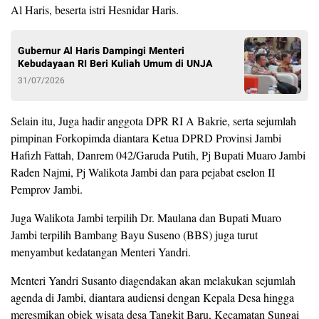
Al Haris, beserta istri Hesnidar Haris.
Gubernur Al Haris Dampingi Menteri
Kebudayaan RI Beri Kuliah Umum di UNJA
31/07/2026
Selain itu, Juga hadir anggota DPR RI A Bakrie, serta sejumlah
pimpinan Forkopimda diantara Ketua DPRD Provinsi Jambi
Hafizh Fattah, Danrem 042/Garuda Putih, Pj Bupati Muaro Jambi
Raden Najmi, Pj Walikota Jambi dan para pejabat eselon II
Pemprov Jambi.
Juga Walikota Jambi terpilih Dr. Maulana dan Bupati Muaro
Jambi terpilih Bambang Bayu Suseno (BBS) juga turut
menyambut kedatangan Menteri Yandri.
Menteri Yandri Susanto diagendakan akan melakukan sejumlah
agenda di Jambi, diantara audiensi dengan Kepala Desa hingga
meresmikan objek wisata desa Tangkit Baru, Kecamatan Sungai