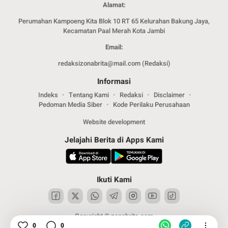
Alamat:
Perumahan Kampoeng Kita Blok 10 RT 65 Kelurahan Bakung Jaya,
Kecamatan Paal Merah Kota Jambi
Email:
redaksizonabrita@mail.com (Redaksi)
Informasi
Indeks
Tentang Kami
Redaksi
Disclaimer
Pedoman Media Siber
Kode Perilaku Perusahaan
Website development
Jelajahi Berita di Apps Kami
Ikuti Kami
Copyright © zonabrita.com
0
0