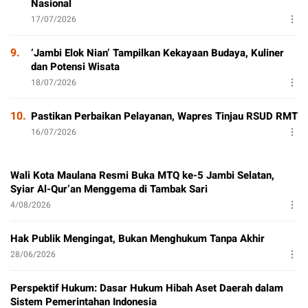
Nasional
17/07/2026
9.
‘Jambi Elok Nian’ Tampilkan Kekayaan Budaya, Kuliner
dan Potensi Wisata
18/07/2026
10.
Pastikan Perbaikan Pelayanan, Wapres Tinjau RSUD RMT
16/07/2026
Wali Kota Maulana Resmi Buka MTQ ke-5 Jambi Selatan,
Syiar Al-Qur’an Menggema di Tambak Sari
4/08/2026
Hak Publik Mengingat, Bukan Menghukum Tanpa Akhir
28/06/2026
Perspektif Hukum: Dasar Hukum Hibah Aset Daerah dalam
Sistem Pemerintahan Indonesia