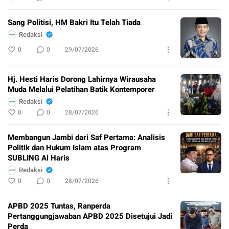
Sang Politisi, HM Bakri Itu Telah Tiada
Redaksi
0
0
29/07/2026
Hj. Hesti Haris Dorong Lahirnya Wirausaha
Muda Melalui Pelatihan Batik Kontemporer
Redaksi
0
0
28/07/2026
Membangun Jambi dari Saf Pertama: Analisis
Politik dan Hukum Islam atas Program
SUBLING Al Haris
Redaksi
0
0
28/07/2026
APBD 2025 Tuntas, Ranperda
Pertanggungjawaban APBD 2025 Disetujui Jadi
Perda