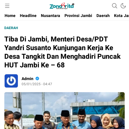
Berita Harian Negeri
Home
Headline
Nusantara
Provinsi Jambi
Daerah
Kota Ja
DAERAH
Tiba Di Jambi, Menteri Desa/PDT
Yandri Susanto Kunjungan Kerja Ke
Desa Tangkit Dan Menghadiri Puncak
HUT Jambi Ke – 68
Admin
05/01/2025 - 04:47