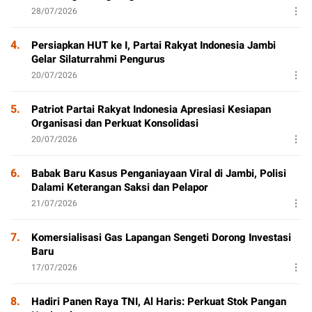
28/07/2026
4.
Persiapkan HUT ke I, Partai Rakyat Indonesia Jambi
Gelar Silaturrahmi Pengurus
20/07/2026
5.
Patriot Partai Rakyat Indonesia Apresiasi Kesiapan
Organisasi dan Perkuat Konsolidasi
20/07/2026
6.
Babak Baru Kasus Penganiayaan Viral di Jambi, Polisi
Dalami Keterangan Saksi dan Pelapor
21/07/2026
7.
Komersialisasi Gas Lapangan Sengeti Dorong Investasi
Baru
17/07/2026
8.
Hadiri Panen Raya TNI, Al Haris: Perkuat Stok Pangan