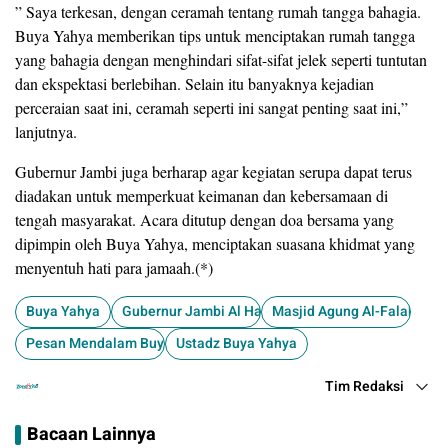
” Saya terkesan, dengan ceramah tentang rumah tangga bahagia.
Buya Yahya memberikan tips untuk menciptakan rumah tangga
yang bahagia dengan menghindari sifat-sifat jelek seperti tuntutan
dan ekspektasi berlebihan. Selain itu banyaknya kejadian
perceraian saat ini, ceramah seperti ini sangat penting saat ini,”
lanjutnya.
​Gubernur Jambi juga berharap agar kegiatan serupa dapat terus
diadakan untuk memperkuat keimanan dan kebersamaan di
tengah masyarakat. Acara ditutup dengan doa bersama yang
dipimpin oleh Buya Yahya, menciptakan suasana khidmat yang
menyentuh hati para jamaah.(*)
Buya Yahya
Gubernur Jambi Al Haris
Masjid Agung Al-Falah
Pesan Mendalam Buya Yahya
Ustadz Buya Yahya
Tim Redaksi
Bacaan Lainnya