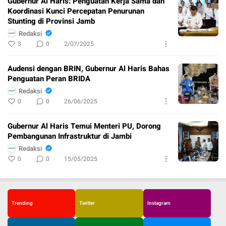
Gubernur Al Haris: Penguatan Kerja Sama dan
Koordinasi Kunci Percepatan Penurunan
Stunting di Provinsi Jamb
Redaksi
3
0
2/07/2025
Audensi dengan BRIN, Gubernur Al Haris Bahas
Penguatan Peran BRIDA
Redaksi
0
0
26/06/2025
Gubernur Al Haris Temui Menteri PU, Dorong
Pembangunan Infrastruktur di Jambi
Redaksi
0
0
15/05/2025
Trending
Twitter
Instagram