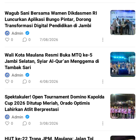
Wagub Sani Bersama Wamen Dikdasmen RI
Luncurkan Aplikasi Bungo Pintar, Dorong
Transformasi Digital Pendidikan di Jambi
Admin
0
0
7/08/2026
Wali Kota Maulana Resmi Buka MTQ ke-5
Jambi Selatan, Syiar Al-Qur’an Menggema di
Tambak Sari
Admin
0
0
4/08/2026
Spektakuler! Open Tournament Domino Kapolda
Cup 2026 Ditutup Meriah, Orado Optimis
Lahirkan Atlit Berprestasi
Admin
0
0
3/08/2026
HUT ke-22 Trona JPM, Maulana: Jalan Tol