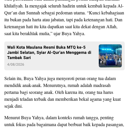
khilafiyah. Ia mengajak seluruh hadirin untuk kembali kepada Al-
Qur’an dan Sunnah sebagai pedoman utama. “Kunci kebahagiaan
itu bukan pada harta atau jabatan, tapi pada ketenangan hati. Dan
ketenangan hati itu kita dapatkan saat kita dekat dengan Allah,
saat kita berakhlak mulia,” ujar Buya Yahya.
Wali Kota Maulana Resmi Buka MTQ ke-5
Jambi Selatan, Syiar Al-Qur’an Menggema di
Tambak Sari
4/08/2026
​Selain itu, Buya Yahya juga menyoroti peran orang tua dalam
mendidik anak-anak. Menurutnya, rumah adalah madrasah
pertama bagi seorang anak. Oleh karena itu, orang tua harus
menjadi teladan terbaik dan memberikan bekal agama yang kuat
sejak dini.
Menurut Buya Yahya, dalam konteks rumah tangga, penting
untuk fokus pada bagaimana dapat berbuat baik kepada pasangan,