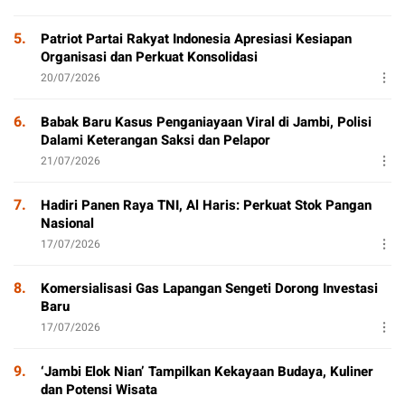
5.
Patriot Partai Rakyat Indonesia Apresiasi Kesiapan
Organisasi dan Perkuat Konsolidasi
20/07/2026
6.
Babak Baru Kasus Penganiayaan Viral di Jambi, Polisi
Dalami Keterangan Saksi dan Pelapor
21/07/2026
7.
Hadiri Panen Raya TNI, Al Haris: Perkuat Stok Pangan
Nasional
17/07/2026
8.
Komersialisasi Gas Lapangan Sengeti Dorong Investasi
Baru
17/07/2026
9.
‘Jambi Elok Nian’ Tampilkan Kekayaan Budaya, Kuliner
dan Potensi Wisata