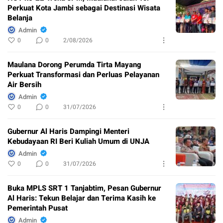
Perkuat Kota Jambi sebagai Destinasi Wisata
Belanja
Admin
0
0
2/08/2026
Maulana Dorong Perumda Tirta Mayang
Perkuat Transformasi dan Perluas Pelayanan
Air Bersih
Admin
0
0
31/07/2026
Gubernur Al Haris Dampingi Menteri
Kebudayaan RI Beri Kuliah Umum di UNJA
Admin
0
0
31/07/2026
Buka MPLS SRT 1 Tanjabtim, Pesan Gubernur
Al Haris: Tekun Belajar dan Terima Kasih ke
Pemerintah Pusat
Admin