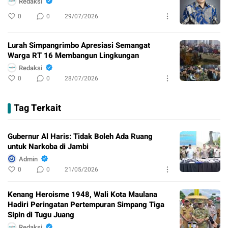
Redaksi
0
0
29/07/2026
Lurah Simpangrimbo Apresiasi Semangat
Warga RT 16 Membangun Lingkungan
Redaksi
0
0
28/07/2026
Tag Terkait
Gubernur Al Haris: Tidak Boleh Ada Ruang
untuk Narkoba di Jambi
Admin
0
0
21/05/2026
Kenang Heroisme 1948, Wali Kota Maulana
Hadiri Peringatan Pertempuran Simpang Tiga
Sipin di Tugu Juang
Redaksi