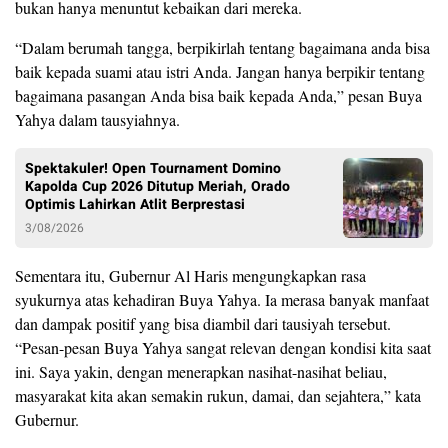
bukan hanya menuntut kebaikan dari mereka.
“Dalam berumah tangga, berpikirlah tentang bagaimana anda bisa
baik kepada suami atau istri Anda. Jangan hanya berpikir tentang
bagaimana pasangan Anda bisa baik kepada Anda,” pesan Buya
Yahya dalam tausyiahnya.
Spektakuler! Open Tournament Domino
Kapolda Cup 2026 Ditutup Meriah, Orado
Optimis Lahirkan Atlit Berprestasi
3/08/2026
Sementara itu, Gubernur Al Haris mengungkapkan rasa
syukurnya atas kehadiran Buya Yahya. Ia merasa banyak manfaat
dan dampak positif yang bisa diambil dari tausiyah tersebut.
“Pesan-pesan Buya Yahya sangat relevan dengan kondisi kita saat
ini. Saya yakin, dengan menerapkan nasihat-nasihat beliau,
masyarakat kita akan semakin rukun, damai, dan sejahtera,” kata
Gubernur.