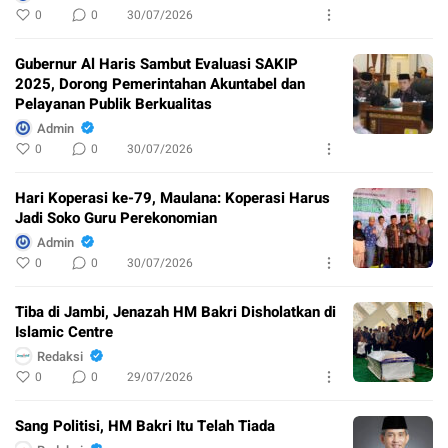
0
0
30/07/2026
Gubernur Al Haris Sambut Evaluasi SAKIP
2025, Dorong Pemerintahan Akuntabel dan
Pelayanan Publik Berkualitas
Admin
0
0
30/07/2026
Hari Koperasi ke-79, Maulana: Koperasi Harus
Jadi Soko Guru Perekonomian
Admin
0
0
30/07/2026
Tiba di Jambi, Jenazah HM Bakri Disholatkan di
Islamic Centre
Redaksi
0
0
29/07/2026
Sang Politisi, HM Bakri Itu Telah Tiada