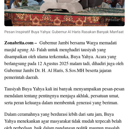
Perbesar
Pesan Inspiratif Buya Yahya: Gubernur Al Haris Rasakan Banyak Manfaat
Zonabrita.com –
Gubernur Jambi bersama Warga memadati
masjid agung Al- Falah untuk menghadiri tausiyah yang
disampaikan oleh ulama terkemuka, Buya Yahya. Acara yang
berlangsung pada 12 Agustus 2025 malam tadi, dihadiri juga oleh
Gubernur Jambi Dr. H. Al Haris, S.Sos.MH beserta jajaran
pemerintah daerah.
Tausiyah Buya Yahya kali ini banyak menyampaikan pesan-pesan
mendalam tentang pentingnya menjaga akhlak, persatuan umat,
serta peran keluarga dalam membentuk generasi yang beriman.
​Dalam ceramahnya yang berdurasi lebih dari satu jam, Buya
Yahya menekankan agar masyarakat tidak mudah terpecah belah
oleh perbedaan, baik dalam pandangan politik maupun masalah