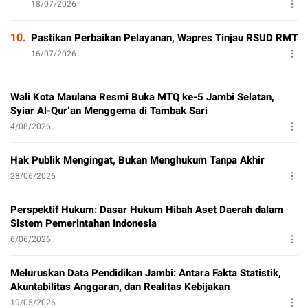
18/07/2026
10.
Pastikan Perbaikan Pelayanan, Wapres Tinjau RSUD RMT
16/07/2026
Wali Kota Maulana Resmi Buka MTQ ke-5 Jambi Selatan,
Syiar Al-Qur’an Menggema di Tambak Sari
4/08/2026
Hak Publik Mengingat, Bukan Menghukum Tanpa Akhir
28/06/2026
Perspektif Hukum: Dasar Hukum Hibah Aset Daerah dalam
Sistem Pemerintahan Indonesia
6/06/2026
Meluruskan Data Pendidikan Jambi: Antara Fakta Statistik,
Akuntabilitas Anggaran, dan Realitas Kebijakan
19/05/2026