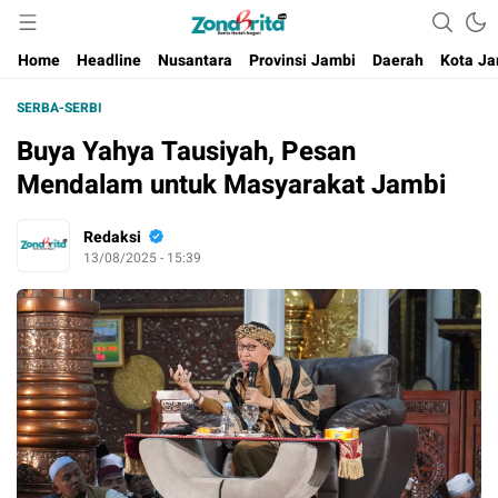
Berita Harian Negeri
Home
Headline
Nusantara
Provinsi Jambi
Daerah
Kota Ja
SERBA-SERBI
Buya Yahya Tausiyah, Pesan
Mendalam untuk Masyarakat Jambi
Redaksi
13/08/2025 - 15:39