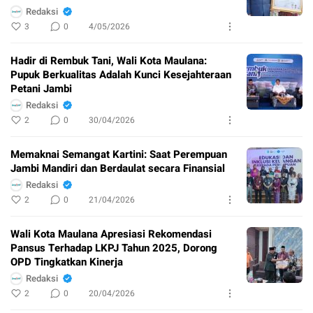
Redaksi
3
0
4/05/2026
Hadir di Rembuk Tani, Wali Kota Maulana:
Pupuk Berkualitas Adalah Kunci Kesejahteraan
Petani Jambi
Redaksi
2
0
30/04/2026
Memaknai Semangat Kartini: Saat Perempuan
Jambi Mandiri dan Berdaulat secara Finansial
Redaksi
2
0
21/04/2026
Wali Kota Maulana Apresiasi Rekomendasi
Pansus Terhadap LKPJ Tahun 2025, Dorong
OPD Tingkatkan Kinerja
Redaksi
2
0
20/04/2026