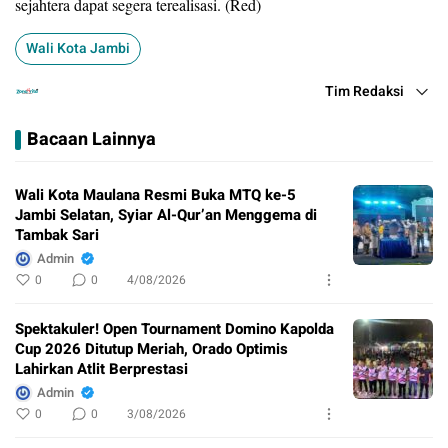
sejahtera dapat segera terealisasi. (Red)
Wali Kota Jambi
Tim Redaksi
Bacaan Lainnya
Wali Kota Maulana Resmi Buka MTQ ke-5
Jambi Selatan, Syiar Al-Qur’an Menggema di
Tambak Sari
Admin
0
0
4/08/2026
Spektakuler! Open Tournament Domino Kapolda
Cup 2026 Ditutup Meriah, Orado Optimis
Lahirkan Atlit Berprestasi
Admin
0
0
3/08/2026