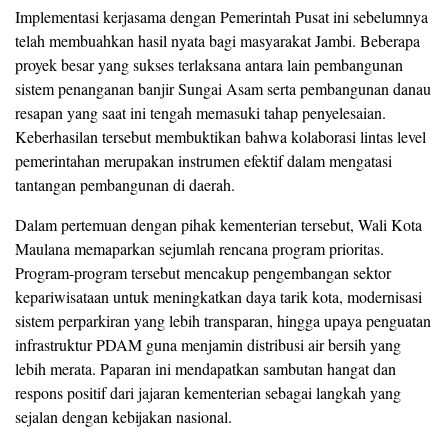
Implementasi kerjasama dengan Pemerintah Pusat ini sebelumnya
telah membuahkan hasil nyata bagi masyarakat Jambi. Beberapa
proyek besar yang sukses terlaksana antara lain pembangunan
sistem penanganan banjir Sungai Asam serta pembangunan danau
resapan yang saat ini tengah memasuki tahap penyelesaian.
Keberhasilan tersebut membuktikan bahwa kolaborasi lintas level
pemerintahan merupakan instrumen efektif dalam mengatasi
tantangan pembangunan di daerah.
Dalam pertemuan dengan pihak kementerian tersebut, Wali Kota
Maulana memaparkan sejumlah rencana program prioritas.
Program-program tersebut mencakup pengembangan sektor
kepariwisataan untuk meningkatkan daya tarik kota, modernisasi
sistem perparkiran yang lebih transparan, hingga upaya penguatan
infrastruktur PDAM guna menjamin distribusi air bersih yang
lebih merata. Paparan ini mendapatkan sambutan hangat dan
respons positif dari jajaran kementerian sebagai langkah yang
sejalan dengan kebijakan nasional.