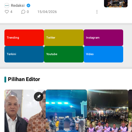
Redaksi
4
0
15/04/2026
Trending
Twitter
Instagram
Terkini
Youtube
Video
Pilihan Editor