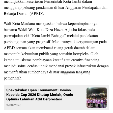
menunjukkan keseriusan Pemerintah Kota Jambi dalam
menggarap peluang pendanaan di luar Anggaran Pendapatan dan
Belanja Daerah (APBD).
​Wali Kota Maulana menegaskan bahwa kepemimpinannya
bersama Wakil Wali Kota Diza Hazra Aljosha fokus pada
perwujudan visi “Kota Jambi Bahagia” melalui pendekatan
pembangunan yang progresif. Menurutnya, ketergantungan pada
APBD semata akan membatasi ruang gerak daerah dalam
memenuhi kebutuhan publik yang semakin kompleks. Oleh
karena itu, skema pembiayaan kreatif atau creative financing
menjadi solusi cerdas untuk mendanai proyek infrastruktur dengan
memanfaatkan sumber daya di luar anggaran langsung
pemerintah.
Spektakuler! Open Tournament Domino
Kapolda Cup 2026 Ditutup Meriah, Orado
Optimis Lahirkan Atlit Berprestasi
3/08/2026