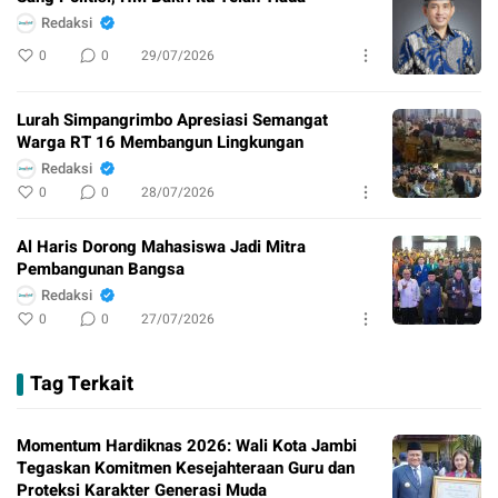
Redaksi
0
0
29/07/2026
Lurah Simpangrimbo Apresiasi Semangat
Warga RT 16 Membangun Lingkungan
Redaksi
0
0
28/07/2026
Al Haris Dorong Mahasiswa Jadi Mitra
Pembangunan Bangsa
Redaksi
0
0
27/07/2026
Tag Terkait
Momentum Hardiknas 2026: Wali Kota Jambi
Tegaskan Komitmen Kesejahteraan Guru dan
Proteksi Karakter Generasi Muda