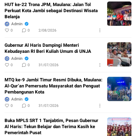
HUT ke-22 Trona JPM, Maulana: Jalan Tol
Perkuat Kota Jambi sebagai Destinasi Wisata
Belanja
Admin
0
0
2/08/2026
Gubernur Al Haris Dampingi Menteri
Kebudayaan RI Beri Kuliah Umum di UNJA
Admin
0
0
31/07/2026
MTQ ke-9 Jambi Timur Resmi Dibuka, Maulana:
Al-Qur’an Pemersatu Masyarakat dan Penguat
Pembangunan Kota
Admin
0
0
31/07/2026
Buka MPLS SRT 1 Tanjabtim, Pesan Gubernur
Al Haris: Tekun Belajar dan Terima Kasih ke
Pemerintah Pusat