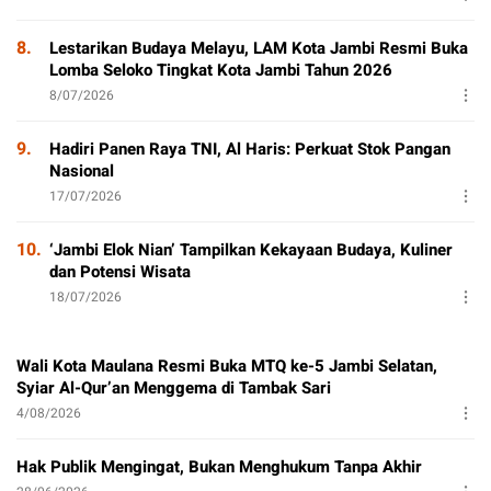
8.
Lestarikan Budaya Melayu, LAM Kota Jambi Resmi Buka
Lomba Seloko Tingkat Kota Jambi Tahun 2026
8/07/2026
9.
Hadiri Panen Raya TNI, Al Haris: Perkuat Stok Pangan
Nasional
17/07/2026
10.
‘Jambi Elok Nian’ Tampilkan Kekayaan Budaya, Kuliner
dan Potensi Wisata
18/07/2026
Wali Kota Maulana Resmi Buka MTQ ke-5 Jambi Selatan,
Syiar Al-Qur’an Menggema di Tambak Sari
4/08/2026
Hak Publik Mengingat, Bukan Menghukum Tanpa Akhir