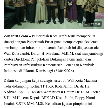
Perbesar
Zonabrita.com –
Pemerintah Kota Jambi terus memperkuat
sinergi dengan Pemerintah Pusat guna mempercepat akselerasi
pembangunan infrastruktur daerah. Langkah ini ditegaskan oleh
Wali Kota Jambi, Dr. dr. H. Maulana, M.K.M, saat menyambangi
kantor Direktorat Pengelolaan Dukungan Pemerintah dan
Pembiayaan Infrastruktur Kementerian Keuangan Republik
Indonesia di Jakarta, Kamis pagi (23/04/2026).
Dalam kunjungan kerja strategis tersebut, Wali Kota Maulana
hadir didampingi Ketua TP PKK Kota Jambi, Dr. dr. Hj.
Nadiyah, Sp.OG, Asisten Administrasi Umum Dr. H. M. Jaelani,
S.H., M.H, serta Kepala BPKAD Kota Jambi, Poppy Nurul
Isnaini, S.STP, MM, M.Si. Kehadiran jajaran pimpinan ini