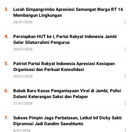
3.
Lurah Simpangrimbo Apresiasi Semangat Warga RT 16
Membangun Lingkungan
28/07/2026
4.
Persiapkan HUT ke I, Partai Rakyat Indonesia Jambi
Gelar Silaturrahmi Pengurus
20/07/2026
5.
Patriot Partai Rakyat Indonesia Apresiasi Kesiapan
Organisasi dan Perkuat Konsolidasi
20/07/2026
6.
Babak Baru Kasus Penganiayaan Viral di Jambi, Polisi
Dalami Keterangan Saksi dan Pelapor
21/07/2026
7.
Sukses Pimpin Jaga Perbatasan, Letkol Inf Dicky Sakti
Dipromosi Jadi Dandim Sawahlunto
8/07/2026