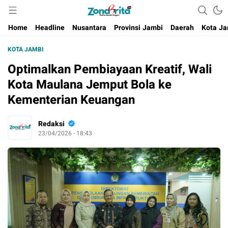
Berita Harian Negeri
Home
Headline
Nusantara
Provinsi Jambi
Daerah
Kota Ja
KOTA JAMBI
Optimalkan Pembiayaan Kreatif, Wali
Kota Maulana Jemput Bola ke
Kementerian Keuangan
Redaksi
23/04/2026 - 18:43