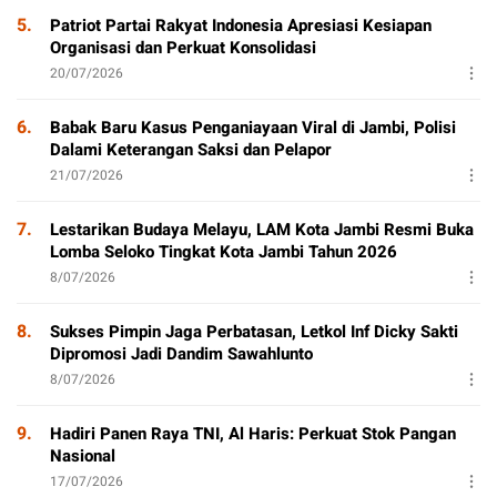
5.
Patriot Partai Rakyat Indonesia Apresiasi Kesiapan
Organisasi dan Perkuat Konsolidasi
20/07/2026
6.
Babak Baru Kasus Penganiayaan Viral di Jambi, Polisi
Dalami Keterangan Saksi dan Pelapor
21/07/2026
7.
Lestarikan Budaya Melayu, LAM Kota Jambi Resmi Buka
Lomba Seloko Tingkat Kota Jambi Tahun 2026
8/07/2026
8.
Sukses Pimpin Jaga Perbatasan, Letkol Inf Dicky Sakti
Dipromosi Jadi Dandim Sawahlunto
8/07/2026
9.
Hadiri Panen Raya TNI, Al Haris: Perkuat Stok Pangan
Nasional
17/07/2026