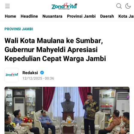
Berita Harian Negeri
Home
Headline
Nusantara
Provinsi Jambi
Daerah
Kota Ja
PROVINSI JAMBI
Wali Kota Maulana ke Sumbar,
Gubernur Mahyeldi Apresiasi
Kepedulian Cepat Warga Jambi
Redaksi
12/12/2025 - 00:36