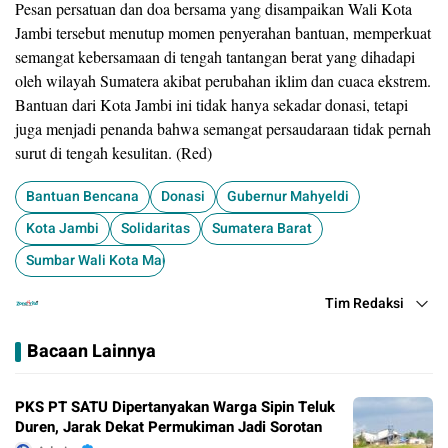
Pesan persatuan dan doa bersama yang disampaikan Wali Kota
Jambi tersebut menutup momen penyerahan bantuan, memperkuat
semangat kebersamaan di tengah tantangan berat yang dihadapi
oleh wilayah Sumatera akibat perubahan iklim dan cuaca ekstrem.
Bantuan dari Kota Jambi ini tidak hanya sekadar donasi, tetapi
juga menjadi penanda bahwa semangat persaudaraan tidak pernah
surut di tengah kesulitan. (Red)
​Bantuan Bencana
​Donasi
​Gubernur Mahyeldi
Kota Jambi
​Solidaritas
​Sumatera Barat
Sumbar ​Wali Kota Maulana
Tim Redaksi
Bacaan Lainnya
PKS PT SATU Dipertanyakan Warga Sipin Teluk
Duren, Jarak Dekat Permukiman Jadi Sorotan