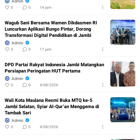
Admin
0
0
14 jam
Wagub Sani Bersama Wamen Dikdasmen RI
Luncurkan Aplikasi Bungo Pintar, Dorong
Transformasi Digital Pendidikan di Jambi
Admin
0
0
17 jam
DPD Partai Rakyat Indonesia Jambi Matangkan
Persiapan Peringatan HUT Pertama
Admin
0
0
4/08/2026
Wali Kota Maulana Resmi Buka MTQ ke-5
Jambi Selatan, Syiar Al-Qur’an Menggema di
Tambak Sari
Admin
0
0
4/08/2026