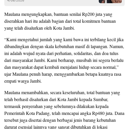
4/08/2026
​Maulana mengungkapkan, bantuan senilai Rp200 juta yang
diserahkan hari itu adalah bagian dari total komitmen bantuan
yang telah disalurkan oleh Kota Jambi.
​“Kami mengetahui jumlah yang kami bawa ini terbilang kecil jika
dibandingkan dengan skala kebutuhan masif di lapangan. Namun,
ini adalah wujud nyata dari perhatian, solidaritas, dan doa tulus
dari masyarakat Jambi. Kami berharap, musibah ini segera berlalu
dan masyarakat dapat kembali menjalani hidup secara normal,”
ujar Maulana penuh harap, menggambarkan betapa kuatnya rasa
empati warga Jambi.
​Maulana menambahkan, secara keseluruhan, total bantuan yang
telah berhasil disalurkan dari Kota Jambi kepada Sumbar,
termasuk penyerahan yang sebelumnya dilakukan kepada
Pemerintah Kota Padang, telah mencapai angka Rp480 juta. Dana
tersebut juga disertai dengan berbagai jenis barang kebutuhan
darurat esensial lainnya yang sangat dibutuhkan di lokasi