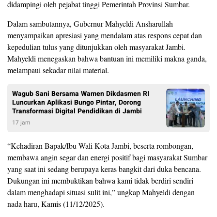
didampingi oleh pejabat tinggi Pemerintah Provinsi Sumbar.
Dalam sambutannya, Gubernur Mahyeldi Ansharullah
menyampaikan apresiasi yang mendalam atas respons cepat dan
kepedulian tulus yang ditunjukkan oleh masyarakat Jambi.
Mahyeldi menegaskan bahwa bantuan ini memiliki makna ganda,
melampaui sekadar nilai material.
Wagub Sani Bersama Wamen Dikdasmen RI
Luncurkan Aplikasi Bungo Pintar, Dorong
Transformasi Digital Pendidikan di Jambi
17 jam
“Kehadiran Bapak/Ibu Wali Kota Jambi, beserta rombongan,
membawa angin segar dan energi positif bagi masyarakat Sumbar
yang saat ini sedang berupaya keras bangkit dari duka bencana.
Dukungan ini membuktikan bahwa kami tidak berdiri sendiri
dalam menghadapi situasi sulit ini,” ungkap Mahyeldi dengan
nada haru, Kamis (11/12/2025).