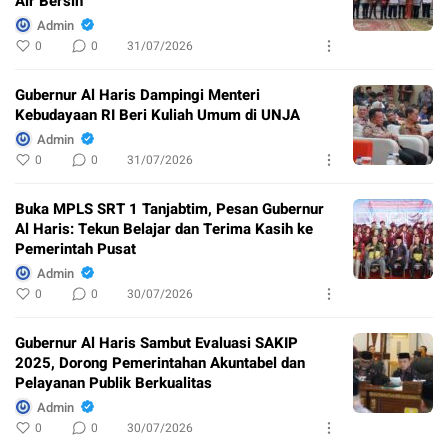
Air Bersih
Admin
0
0
31/07/2026
Gubernur Al Haris Dampingi Menteri
Kebudayaan RI Beri Kuliah Umum di UNJA
Admin
0
0
31/07/2026
Buka MPLS SRT 1 Tanjabtim, Pesan Gubernur
Al Haris: Tekun Belajar dan Terima Kasih ke
Pemerintah Pusat
Admin
0
0
30/07/2026
Gubernur Al Haris Sambut Evaluasi SAKIP
2025, Dorong Pemerintahan Akuntabel dan
Pelayanan Publik Berkualitas
Admin
0
0
30/07/2026