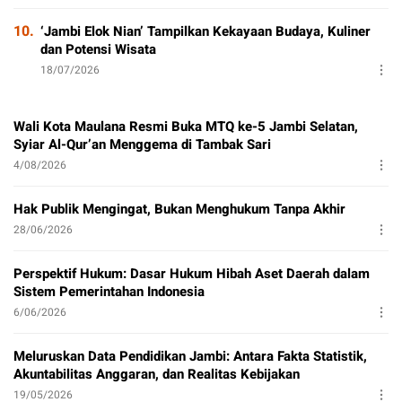
10.
‘Jambi Elok Nian’ Tampilkan Kekayaan Budaya, Kuliner
dan Potensi Wisata
18/07/2026
Wali Kota Maulana Resmi Buka MTQ ke-5 Jambi Selatan,
Syiar Al-Qur’an Menggema di Tambak Sari
4/08/2026
Hak Publik Mengingat, Bukan Menghukum Tanpa Akhir
28/06/2026
Perspektif Hukum: Dasar Hukum Hibah Aset Daerah dalam
Sistem Pemerintahan Indonesia
6/06/2026
Meluruskan Data Pendidikan Jambi: Antara Fakta Statistik,
Akuntabilitas Anggaran, dan Realitas Kebijakan
19/05/2026