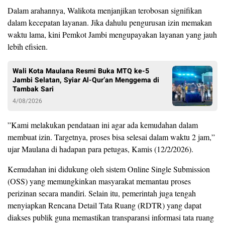
Dalam arahannya, Walikota menjanjikan terobosan signifikan
dalam kecepatan layanan. Jika dahulu pengurusan izin memakan
waktu lama, kini Pemkot Jambi mengupayakan layanan yang jauh
lebih efisien.
Wali Kota Maulana Resmi Buka MTQ ke-5
Jambi Selatan, Syiar Al-Qur’an Menggema di
Tambak Sari
4/08/2026
​”Kami melakukan pendataan ini agar ada kemudahan dalam
membuat izin. Targetnya, proses bisa selesai dalam waktu 2 jam,”
ujar Maulana di hadapan para petugas, Kamis (12/2/2026).
Kemudahan ini didukung oleh sistem Online Single Submission
(OSS) yang memungkinkan masyarakat memantau proses
perizinan secara mandiri. Selain itu, pemerintah juga tengah
menyiapkan Rencana Detail Tata Ruang (RDTR) yang dapat
diakses publik guna memastikan transparansi informasi tata ruang