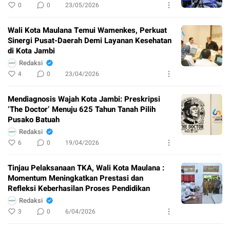
0
0
23/05/2026
Wali Kota Maulana Temui Wamenkes, Perkuat
Sinergi Pusat-Daerah Demi Layanan Kesehatan
di Kota Jambi
Redaksi
4
0
23/04/2026
Mendiagnosis Wajah Kota Jambi: Preskripsi
‘The Doctor’ Menuju 625 Tahun Tanah Pilih
Pusako Batuah
Redaksi
6
0
19/04/2026
Tinjau Pelaksanaan TKA, Wali Kota Maulana :
Momentum Meningkatkan Prestasi dan
Refleksi Keberhasilan Proses Pendidikan
Redaksi
3
0
6/04/2026