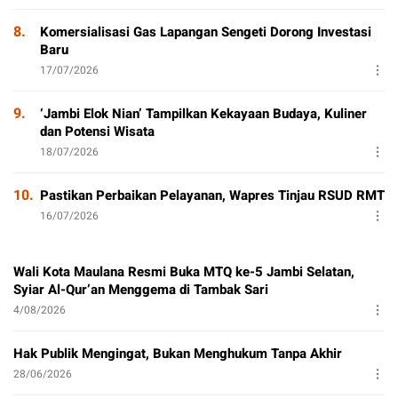
8.
Komersialisasi Gas Lapangan Sengeti Dorong Investasi
Baru
17/07/2026
9.
‘Jambi Elok Nian’ Tampilkan Kekayaan Budaya, Kuliner
dan Potensi Wisata
18/07/2026
10.
Pastikan Perbaikan Pelayanan, Wapres Tinjau RSUD RMT
16/07/2026
Wali Kota Maulana Resmi Buka MTQ ke-5 Jambi Selatan,
Syiar Al-Qur’an Menggema di Tambak Sari
4/08/2026
Hak Publik Mengingat, Bukan Menghukum Tanpa Akhir
28/06/2026