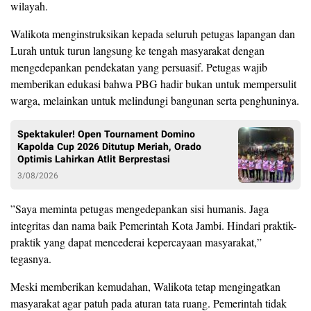
wilayah.
Walikota menginstruksikan kepada seluruh petugas lapangan dan
Lurah untuk turun langsung ke tengah masyarakat dengan
mengedepankan pendekatan yang persuasif. Petugas wajib
memberikan edukasi bahwa PBG hadir bukan untuk mempersulit
warga, melainkan untuk melindungi bangunan serta penghuninya.
Spektakuler! Open Tournament Domino
Kapolda Cup 2026 Ditutup Meriah, Orado
Optimis Lahirkan Atlit Berprestasi
3/08/2026
​”Saya meminta petugas mengedepankan sisi humanis. Jaga
integritas dan nama baik Pemerintah Kota Jambi. Hindari praktik-
praktik yang dapat mencederai kepercayaan masyarakat,”
tegasnya.
Meski memberikan kemudahan, Walikota tetap mengingatkan
masyarakat agar patuh pada aturan tata ruang. Pemerintah tidak