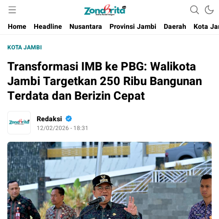
Berita Harian Negeri
Home
Headline
Nusantara
Provinsi Jambi
Daerah
Kota Ja
KOTA JAMBI
Transformasi IMB ke PBG: Walikota
Jambi Targetkan 250 Ribu Bangunan
Terdata dan Berizin Cepat
Redaksi
12/02/2026 - 18:31