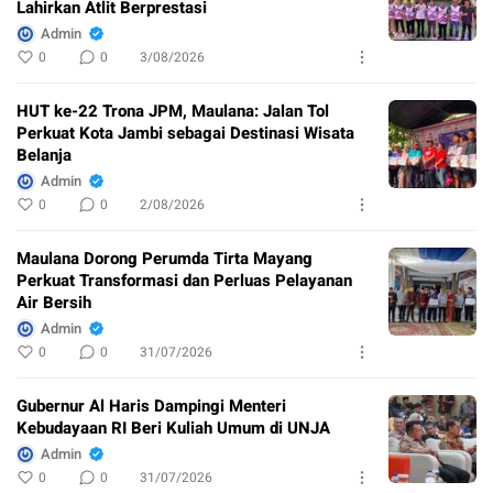
Lahirkan Atlit Berprestasi
Admin
0
0
3/08/2026
HUT ke-22 Trona JPM, Maulana: Jalan Tol
Perkuat Kota Jambi sebagai Destinasi Wisata
Belanja
Admin
0
0
2/08/2026
Maulana Dorong Perumda Tirta Mayang
Perkuat Transformasi dan Perluas Pelayanan
Air Bersih
Admin
0
0
31/07/2026
Gubernur Al Haris Dampingi Menteri
Kebudayaan RI Beri Kuliah Umum di UNJA
Admin
0
0
31/07/2026