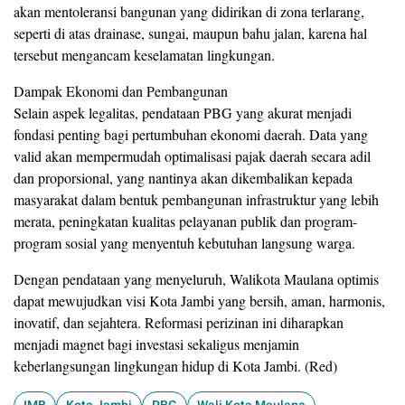
akan mentoleransi bangunan yang didirikan di zona terlarang,
seperti di atas drainase, sungai, maupun bahu jalan, karena hal
tersebut mengancam keselamatan lingkungan.
Dampak Ekonomi dan Pembangunan
​Selain aspek legalitas, pendataan PBG yang akurat menjadi
fondasi penting bagi pertumbuhan ekonomi daerah. Data yang
valid akan mempermudah optimalisasi pajak daerah secara adil
dan proporsional, yang nantinya akan dikembalikan kepada
masyarakat dalam bentuk pembangunan infrastruktur yang lebih
merata, peningkatan kualitas pelayanan publik dan program-
program sosial yang menyentuh kebutuhan langsung warga.
Dengan pendataan yang menyeluruh, Walikota Maulana optimis
dapat mewujudkan visi Kota Jambi yang bersih, aman, harmonis,
inovatif, dan sejahtera. Reformasi perizinan ini diharapkan
menjadi magnet bagi investasi sekaligus menjamin
keberlangsungan lingkungan hidup di Kota Jambi. (Red)