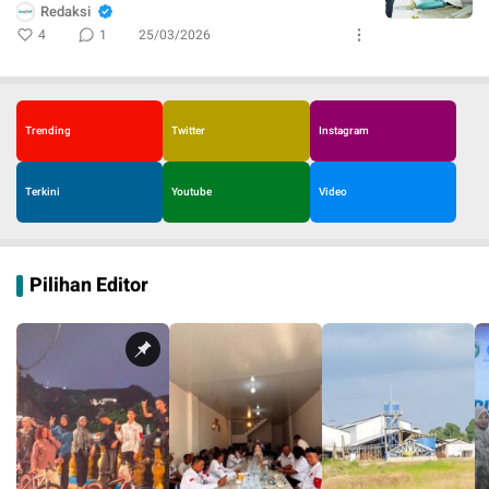
Redaksi
4
1
25/03/2026
Trending
Twitter
Instagram
Terkini
Youtube
Video
Pilihan Editor