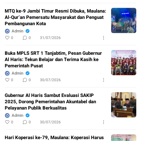
MTQ ke-9 Jambi Timur Resmi Dibuka, Maulana:
Al-Qur’an Pemersatu Masyarakat dan Penguat
Pembangunan Kota
Admin
0
0
31/07/2026
Buka MPLS SRT 1 Tanjabtim, Pesan Gubernur
Al Haris: Tekun Belajar dan Terima Kasih ke
Pemerintah Pusat
Admin
0
0
30/07/2026
Gubernur Al Haris Sambut Evaluasi SAKIP
2025, Dorong Pemerintahan Akuntabel dan
Pelayanan Publik Berkualitas
Admin
0
0
30/07/2026
Hari Koperasi ke-79, Maulana: Koperasi Harus