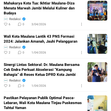
Mahakarya Kota Tua: Ikhtiar Maulana-Diza
Menata Marwah Jambi Melalui Kuliner dan
Budaya
Redaksi
6
0
3/04/2026
Wali Kota Maulana Lantik 43 PNS Formasi
2024: Jalankan Amanah, Jauhi Pelanggaran
Redaksi
2
0
1/04/2026
Sinergi Lintas Sektoral: Dr. Maulana Bersama
Cek Endra Perkuat Akselerasi “Kampung
Bahagia” di Reses Ketua DPRD Kota Jambi
Redaksi
3
0
1/04/2026
Pastikan Pelayanan Publik Optimal Pasca-
Lebaran, Wali Kota Maulana Tinjau Puskesmas
Tahtul Yaman