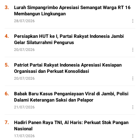
3.
Lurah Simpangrimbo Apresiasi Semangat Warga RT 16
Membangun Lingkungan
28/07/2026
4.
Persiapkan HUT ke I, Partai Rakyat Indonesia Jambi
Gelar Silaturrahmi Pengurus
20/07/2026
5.
Patriot Partai Rakyat Indonesia Apresiasi Kesiapan
Organisasi dan Perkuat Konsolidasi
20/07/2026
6.
Babak Baru Kasus Penganiayaan Viral di Jambi, Polisi
Dalami Keterangan Saksi dan Pelapor
21/07/2026
7.
Hadiri Panen Raya TNI, Al Haris: Perkuat Stok Pangan
Nasional
17/07/2026