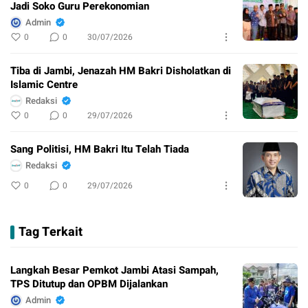
Jadi Soko Guru Perekonomian
Admin
0
0
30/07/2026
Tiba di Jambi, Jenazah HM Bakri Disholatkan di
Islamic Centre
Redaksi
0
0
29/07/2026
Sang Politisi, HM Bakri Itu Telah Tiada
Redaksi
0
0
29/07/2026
Tag Terkait
Langkah Besar Pemkot Jambi Atasi Sampah,
TPS Ditutup dan OPBM Dijalankan
Admin