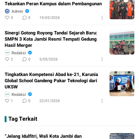
Tekankan Peran Kampus dalam Pembangunan
Admin
0
0
19/05/2026
Sinergi Gotong Royong Tandai Sejarah Baru:
SMPN 3 Kota Jambi Resmi Tempati Gedung
Hasil Merger
Redaksi
2
0
5/05/2026
Tingkatkan Kompetensi Abad ke-21, Karunia
Global School Gandeng Pakar Teknologi dari
UKSW
Redaksi
1
0
22/01/2026
Tag Terkait
“Jelang Idulfitri, Wali Kota Jambi dan