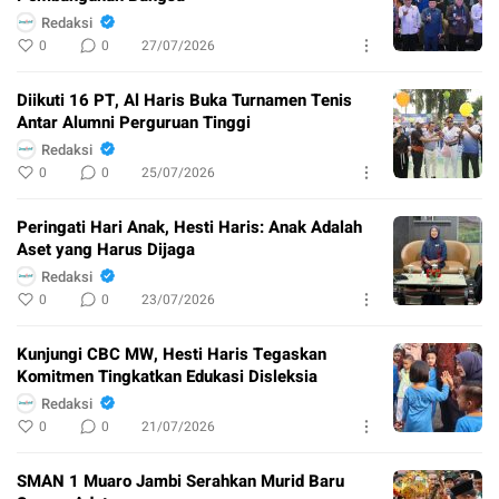
Redaksi
0
0
27/07/2026
Diikuti 16 PT, Al Haris Buka Turnamen Tenis
Antar Alumni Perguruan Tinggi
Redaksi
0
0
25/07/2026
Peringati Hari Anak, Hesti Haris: Anak Adalah
Aset yang Harus Dijaga
Redaksi
0
0
23/07/2026
Kunjungi CBC MW, Hesti Haris Tegaskan
Komitmen Tingkatkan Edukasi Disleksia
Redaksi
0
0
21/07/2026
SMAN 1 Muaro Jambi Serahkan Murid Baru