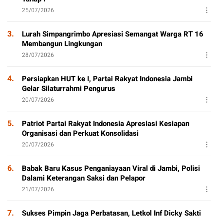
25/07/2026
3.
Lurah Simpangrimbo Apresiasi Semangat Warga RT 16
Membangun Lingkungan
28/07/2026
4.
Persiapkan HUT ke I, Partai Rakyat Indonesia Jambi
Gelar Silaturrahmi Pengurus
20/07/2026
5.
Patriot Partai Rakyat Indonesia Apresiasi Kesiapan
Organisasi dan Perkuat Konsolidasi
20/07/2026
6.
Babak Baru Kasus Penganiayaan Viral di Jambi, Polisi
Dalami Keterangan Saksi dan Pelapor
21/07/2026
7.
Sukses Pimpin Jaga Perbatasan, Letkol Inf Dicky Sakti