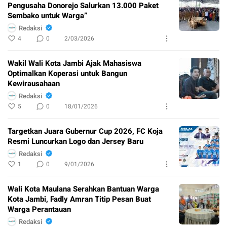
Pengusaha Donorejo Salurkan 13.000 Paket
Sembako untuk Warga”
Redaksi
4
0
2/03/2026
Wakil Wali Kota Jambi Ajak Mahasiswa
Optimalkan Koperasi untuk Bangun
Kewirausahaan
Redaksi
5
0
18/01/2026
Targetkan Juara Gubernur Cup 2026, FC Koja
Resmi Luncurkan Logo dan Jersey Baru
Redaksi
1
0
9/01/2026
Wali Kota Maulana Serahkan Bantuan Warga
Kota Jambi, Fadly Amran Titip Pesan Buat
Warga Perantauan
Redaksi