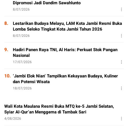
Dipromosi Jadi Dandim Sawahlunto
8/07/2026
8.
Lestarikan Budaya Melayu, LAM Kota Jambi Resmi Buka
Lomba Seloko Tingkat Kota Jambi Tahun 2026
8/07/2026
9.
Hadiri Panen Raya TNI, Al Haris: Perkuat Stok Pangan
Nasional
17/07/2026
10.
‘Jambi Elok Nian’ Tampilkan Kekayaan Budaya, Kuliner
dan Potensi Wisata
18/07/2026
Wali Kota Maulana Resmi Buka MTQ ke-5 Jambi Selatan,
Syiar Al-Qur’an Menggema di Tambak Sari
4/08/2026