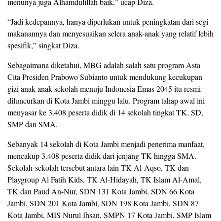
menunya juga Alhamdulillah baik,” ucap Diza.
“Jadi kedepannya, hanya diperlukan untuk peningkatan dari segi
makanannya dan menyesuaikan selera anak-anak yang relatif lebih
spesifik,” singkat Diza.
Sebagaimana diketahui, MBG adalah salah satu program Asta
Cita Presiden Prabowo Subianto untuk mendukung kecukupan
gizi anak-anak sekolah menuju Indonesia Emas 2045 itu resmi
diluncurkan di Kota Jambi minggu lalu. Program tahap awal ini
menyasar ke 3.408 peserta didik di 14 sekolah tingkat TK, SD,
SMP dan SMA.
Sebanyak 14 sekolah di Kota Jambi menjadi penerima manfaat,
mencakup 3.408 peserta didik dari jenjang TK hingga SMA.
Sekolah-sekolah tersebut antara lain TK Al-Aqso, TK dan
Playgroup Al Fatih Kids, TK Al-Hidayah, TK Islam Al-Amal,
TK dan Paud An-Nur, SDN 131 Kota Jambi, SDN 66 Kota
Jambi, SDN 201 Kota Jambi, SDN 198 Kota Jambi, SDN 87
Kota Jambi, MIS Nurul Ihsan, SMPN 17 Kota Jambi, SMP Islam