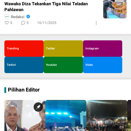
Wawako Diza Tekankan Tiga Nilai Teladan
Pahlawan
Redaksi
5
0
10/11/2025
Trending
Twitter
Instagram
Terkini
Youtube
Video
Pilihan Editor