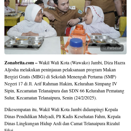
Perbesar
Zonabrita.com –
Wakil Wali Kota (Wawako) Jambi, Diza Hazra
Aljosha melakukan peninjauan pelaksanaan program Makan
Bergizi Gratis (MBG) di Sekolah Menengah Pertama (SMP)
Negeri 17 di Jl. Arif Rahman Hakim, Kelurahan Simpang IV
Sipin, Kecamatan Telanaipura dan SDN 66 Kelurahan Pematang
Sulur, Kecamatan Telanaipura, Senin (24/2/2025).
Dikesempatan itu, Wakil Wali Kota Jambi didampingi Kepala
Dinas Pendidikan Mulyadi, Plt Kadis Kesehatan Fahm, Kepala
Dinas Lingkungan Hidup Ardi dan Camat Telanaipura Rizalul
Fikri.