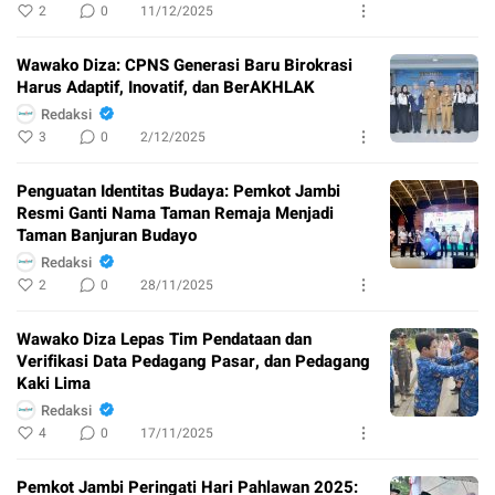
2
0
11/12/2025
Wawako Diza: CPNS Generasi Baru Birokrasi
Harus Adaptif, Inovatif, dan BerAKHLAK
Redaksi
3
0
2/12/2025
Penguatan Identitas Budaya: Pemkot Jambi
Resmi Ganti Nama Taman Remaja Menjadi
Taman Banjuran Budayo
Redaksi
2
0
28/11/2025
Wawako Diza Lepas Tim Pendataan dan
Verifikasi Data Pedagang Pasar, dan Pedagang
Kaki Lima
Redaksi
4
0
17/11/2025
Pemkot Jambi Peringati Hari Pahlawan 2025: