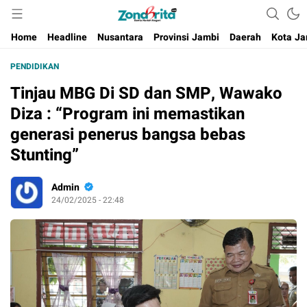
Berita Harian Negeri
Home
Headline
Nusantara
Provinsi Jambi
Daerah
Kota Ja
PENDIDIKAN
Tinjau MBG Di SD dan SMP, Wawako
Diza : “Program ini memastikan
generasi penerus bangsa bebas
Stunting”
Admin
24/02/2025 - 22:48