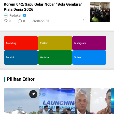
Korem 042/Gapu Gelar Nobar “Bola Gembira”
Piala Dunia 2026
Redaksi
0
0
25/06/2026
Trending
Twitter
Instagram
Terkini
Youtube
Video
Pilihan Editor