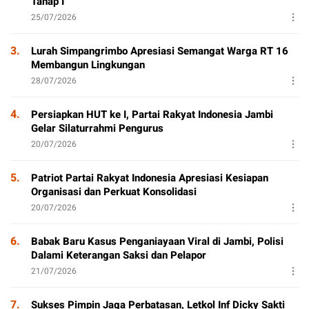
Tahap I
25/07/2026
3.
Lurah Simpangrimbo Apresiasi Semangat Warga RT 16
Membangun Lingkungan
28/07/2026
4.
Persiapkan HUT ke I, Partai Rakyat Indonesia Jambi
Gelar Silaturrahmi Pengurus
20/07/2026
5.
Patriot Partai Rakyat Indonesia Apresiasi Kesiapan
Organisasi dan Perkuat Konsolidasi
20/07/2026
6.
Babak Baru Kasus Penganiayaan Viral di Jambi, Polisi
Dalami Keterangan Saksi dan Pelapor
21/07/2026
7.
Sukses Pimpin Jaga Perbatasan, Letkol Inf Dicky Sakti