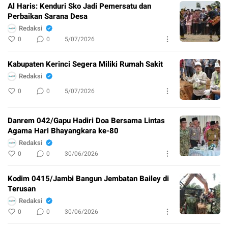
Al Haris: Kenduri Sko Jadi Pemersatu dan
Perbaikan Sarana Desa
Redaksi
0
0
5/07/2026
Kabupaten Kerinci Segera Miliki Rumah Sakit
Redaksi
0
0
5/07/2026
Danrem 042/Gapu Hadiri Doa Bersama Lintas
Agama Hari Bhayangkara ke-80
Redaksi
0
0
30/06/2026
Kodim 0415/Jambi Bangun Jembatan Bailey di
Terusan
Redaksi
0
0
30/06/2026