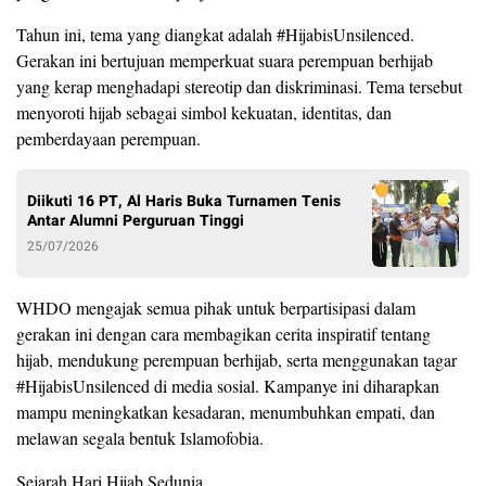
Tahun ini, tema yang diangkat adalah #HijabisUnsilenced.
Gerakan ini bertujuan memperkuat suara perempuan berhijab
yang kerap menghadapi stereotip dan diskriminasi. Tema tersebut
menyoroti hijab sebagai simbol kekuatan, identitas, dan
pemberdayaan perempuan.
Diikuti 16 PT, Al Haris Buka Turnamen Tenis
Antar Alumni Perguruan Tinggi
25/07/2026
WHDO mengajak semua pihak untuk berpartisipasi dalam
gerakan ini dengan cara membagikan cerita inspiratif tentang
hijab, mendukung perempuan berhijab, serta menggunakan tagar
#HijabisUnsilenced di media sosial. Kampanye ini diharapkan
mampu meningkatkan kesadaran, menumbuhkan empati, dan
melawan segala bentuk Islamofobia.
Sejarah Hari Hijab Sedunia