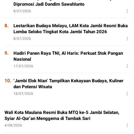
Dipromosi Jadi Dandim Sawahlunto
8/07/2026
8.
Lestarikan Budaya Melayu, LAM Kota Jambi Resmi Buka
Lomba Seloko Tingkat Kota Jambi Tahun 2026
8/07/2026
9.
Hadiri Panen Raya TNI, Al Haris: Perkuat Stok Pangan
Nasional
17/07/2026
10.
‘Jambi Elok Nian’ Tampilkan Kekayaan Budaya, Kuliner
dan Potensi Wisata
18/07/2026
Wali Kota Maulana Resmi Buka MTQ ke-5 Jambi Selatan,
Syiar Al-Qur’an Menggema di Tambak Sari
4/08/2026