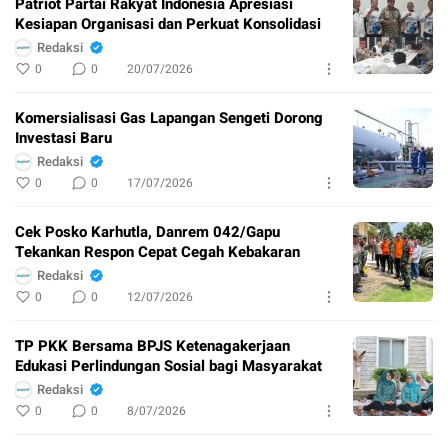
Patriot Partai Rakyat Indonesia Apresiasi
Kesiapan Organisasi dan Perkuat Konsolidasi
Redaksi
0
0
20/07/2026
Komersialisasi Gas Lapangan Sengeti Dorong
Investasi Baru
Redaksi
0
0
17/07/2026
Cek Posko Karhutla, Danrem 042/Gapu
Tekankan Respon Cepat Cegah Kebakaran
Redaksi
0
0
12/07/2026
TP PKK Bersama BPJS Ketenagakerjaan
Edukasi Perlindungan Sosial bagi Masyarakat
Redaksi
0
0
8/07/2026