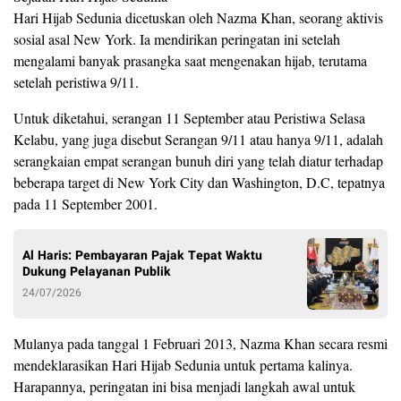
Hari Hijab Sedunia dicetuskan oleh Nazma Khan, seorang aktivis
sosial asal New York. Ia mendirikan peringatan ini setelah
mengalami banyak prasangka saat mengenakan hijab, terutama
setelah peristiwa 9/11.
Untuk diketahui, serangan 11 September atau Peristiwa Selasa
Kelabu, yang juga disebut Serangan 9/11 atau hanya 9/11, adalah
serangkaian empat serangan bunuh diri yang telah diatur terhadap
beberapa target di New York City dan Washington, D.C, tepatnya
pada 11 September 2001.
Al Haris: Pembayaran Pajak Tepat Waktu
Dukung Pelayanan Publik
24/07/2026
Mulanya pada tanggal 1 Februari 2013, Nazma Khan secara resmi
mendeklarasikan Hari Hijab Sedunia untuk pertama kalinya.
Harapannya, peringatan ini bisa menjadi langkah awal untuk