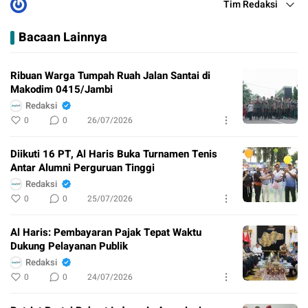
Tim Redaksi
Bacaan Lainnya
Ribuan Warga Tumpah Ruah Jalan Santai di
Makodim 0415/Jambi
Redaksi
0
0
26/07/2026
Diikuti 16 PT, Al Haris Buka Turnamen Tenis
Antar Alumni Perguruan Tinggi
Redaksi
0
0
25/07/2026
Al Haris: Pembayaran Pajak Tepat Waktu
Dukung Pelayanan Publik
Redaksi
0
0
24/07/2026