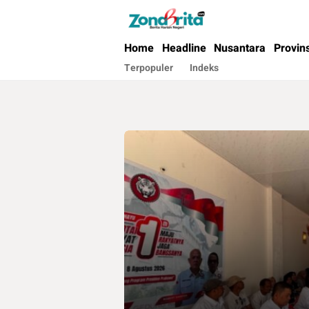
Berita Harian Negeri
Home
Headline
Nusantara
Provin
Terpopuler
Indeks