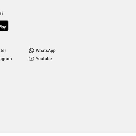
mi
tter
WhatsApp
tagram
Youtube