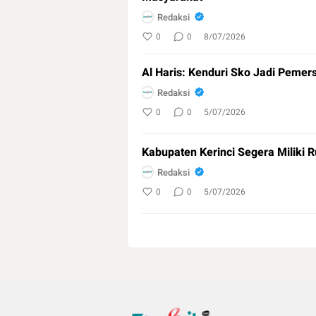
Redaksi
0
0
8/07/2026
Al Haris: Kenduri Sko Jadi Pemer
Redaksi
0
0
5/07/2026
Kabupaten Kerinci Segera Miliki 
Redaksi
0
0
5/07/2026