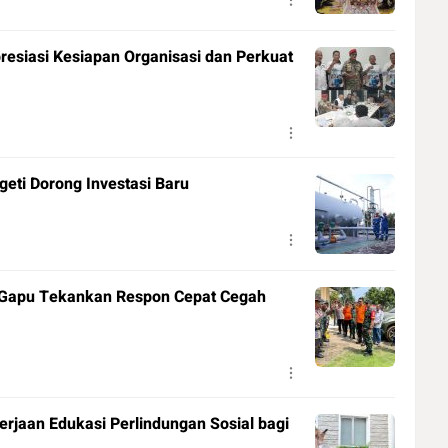
presiasi Kesiapan Organisasi dan Perkuat
eti Dorong Investasi Baru
/Gapu Tekankan Respon Cepat Cegah
jaan Edukasi Perlindungan Sosial bagi