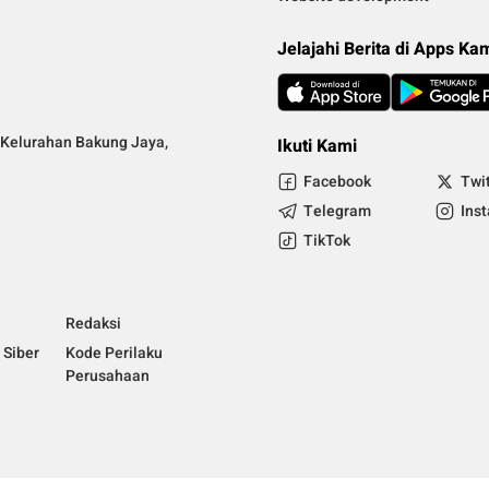
Jelajahi Berita di Apps Ka
Kelurahan Bakung Jaya,
Ikuti Kami
Facebook
Twi
Telegram
Ins
TikTok
Redaksi
Siber
Kode Perilaku
Perusahaan