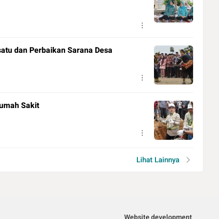
satu dan Perbaikan Sarana Desa
Rumah Sakit
Lihat Lainnya
Website development