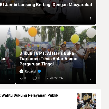
PRI Jambi Lansung Berbagi Dengan Masyarakat
Diikuti 16 PT, Al Haris Buka
lan
Turnamen Tenis Antar Alumni
i
Perguruan Tinggi
Redaksi
0
0
25/07/2026
t Waktu Dukung Pelayanan Publik