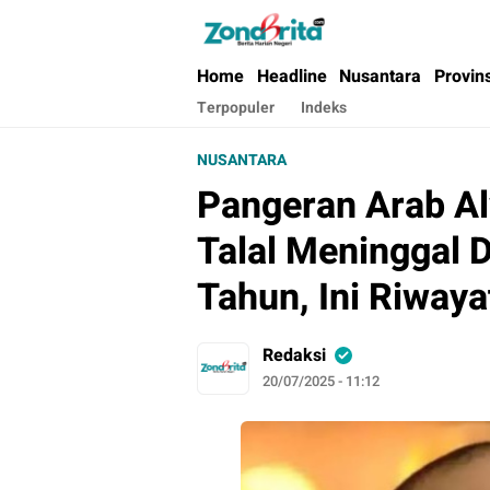
Berita Harian Negeri
Home
Headline
Nusantara
Provin
Terpopuler
Indeks
NUSANTARA
Pangeran Arab Al
Talal Meninggal 
Tahun, Ini Riway
Redaksi
20/07/2025 - 11:12