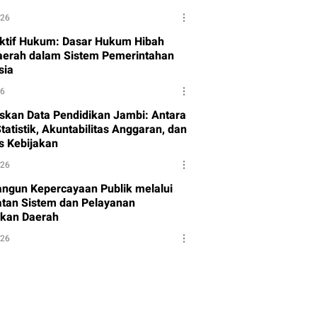
026
ktif Hukum: Dasar Hukum Hibah
aerah dalam Sistem Pemerintahan
sia
26
skan Data Pendidikan Jambi: Antara
tatistik, Akuntabilitas Anggaran, dan
as Kebijakan
026
gun Kepercayaan Publik melalui
tan Sistem dan Pelayanan
kan Daerah
026