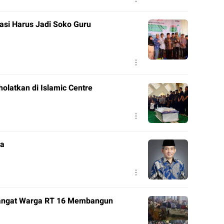
asi Harus Jadi Soko Guru
olatkan di Islamic Centre
da
angat Warga RT 16 Membangun