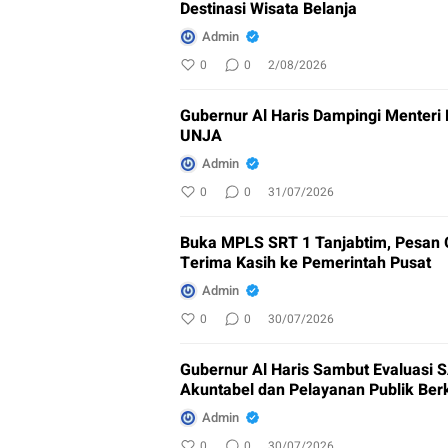
Destinasi Wisata Belanja
Admin
0
0
2/08/2026
Gubernur Al Haris Dampingi Menteri
UNJA
Admin
0
0
31/07/2026
Buka MPLS SRT 1 Tanjabtim, Pesan G
Terima Kasih ke Pemerintah Pusat
Admin
0
0
30/07/2026
Gubernur Al Haris Sambut Evaluasi 
Akuntabel dan Pelayanan Publik Berk
Admin
0
0
30/07/2026