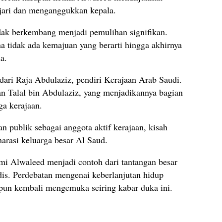
 jari dan menganggukkan kepala.
idak berkembang menjadi pemulihan signifikan.
 tidak ada kemajuan yang berarti hingga akhirnya
a.
ari Raja Abdulaziz, pendiri Kerajaan Arab Saudi.
an Talal bin Abdulaziz, yang menjadikannya bagian
ga kerajaan.
n publik sebagai anggota aktif kerajaan, kisah
narasi keluarga besar Al Saud.
mi Alwaleed menjadi contoh dari tantangan besar
dis. Perdebatan mengenai keberlanjutan hidup
pun kembali mengemuka seiring kabar duka ini.