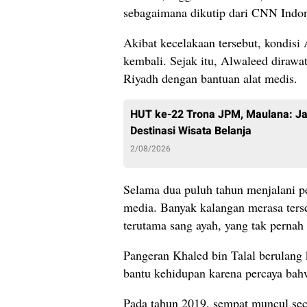
sebagaimana dikutip dari CNN Indon
Akibat kecelakaan tersebut, kondisi 
kembali. Sejak itu, Alwaleed dirawat
Riyadh dengan bantuan alat medis.
HUT ke-22 Trona JPM, Maulana: Jal
Destinasi Wisata Belanja
2/08/2026
Selama dua puluh tahun menjalani pe
media. Banyak kalangan merasa terse
terutama sang ayah, yang tak perna
Pangeran Khaled bin Talal berulang
bantu kehidupan karena percaya bah
Pada tahun 2019, sempat muncul se