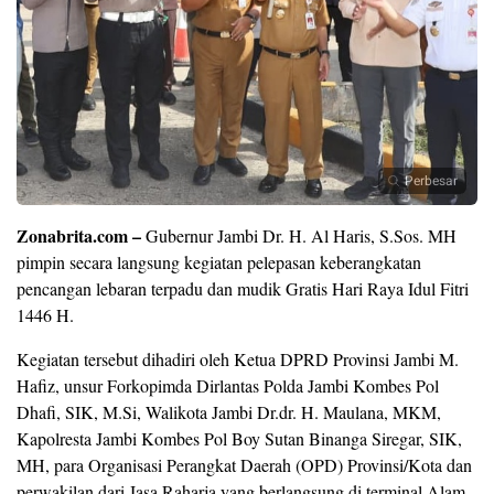
Perbesar
Zonabrita.com –
Gubernur Jambi Dr. H. Al Haris, S.Sos. MH
pimpin secara langsung kegiatan pelepasan keberangkatan
pencangan lebaran terpadu dan mudik Gratis Hari Raya Idul Fitri
1446 H.
Kegiatan tersebut dihadiri oleh Ketua DPRD Provinsi Jambi M.
Hafiz, unsur Forkopimda Dirlantas Polda Jambi Kombes Pol
Dhafi, SIK, M.Si, Walikota Jambi Dr.dr. H. Maulana, MKM,
Kapolresta Jambi Kombes Pol Boy Sutan Binanga Siregar, SIK,
MH, para Organisasi Perangkat Daerah (OPD) Provinsi/Kota dan
perwakilan dari Jasa Raharja yang berlangsung di terminal Alam