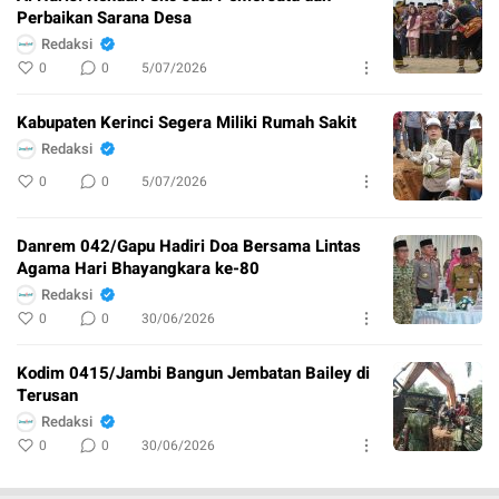
Perbaikan Sarana Desa
Redaksi
0
0
5/07/2026
Kabupaten Kerinci Segera Miliki Rumah Sakit
Redaksi
0
0
5/07/2026
Danrem 042/Gapu Hadiri Doa Bersama Lintas
Agama Hari Bhayangkara ke-80
Redaksi
0
0
30/06/2026
Kodim 0415/Jambi Bangun Jembatan Bailey di
Terusan
Redaksi
0
0
30/06/2026