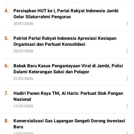
4.
Persiapkan HUT ke I, Partai Rakyat Indonesia Jambi
Gelar Silaturrahmi Pengurus
20/07/2026
5.
Patriot Partai Rakyat Indonesia Apresiasi Kesiapan
Organisasi dan Perkuat Konsolidasi
20/07/2026
6.
Babak Baru Kasus Penganiayaan Viral di Jambi, Polisi
Dalami Keterangan Saksi dan Pelapor
21/07/2026
7.
Hadiri Panen Raya TNI, Al Haris: Perkuat Stok Pangan
Nasional
17/07/2026
8.
Komersialisasi Gas Lapangan Sengeti Dorong Investasi
Baru
17/07/2026