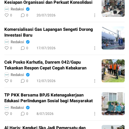
Kesiapan Organisasi dan Perkuat Konsolidasi
Redaksi
0
0
20/07/2026
Komersialisasi Gas Lapangan Sengeti Dorong
Investasi Baru
Redaksi
0
0
17/07/2026
Cek Posko Karhutla, Danrem 042/Gapu
Tekankan Respon Cepat Cegah Kebakaran
Redaksi
0
0
12/07/2026
TP PKK Bersama BPJS Ketenagakerjaan
Edukasi Perlindungan Sosial bagi Masyarakat
Redaksi
0
0
8/07/2026
Al Haris: Kenduri Sko Jadi Pemersatu dan