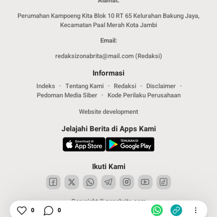
Alamat:
Perumahan Kampoeng Kita Blok 10 RT 65 Kelurahan Bakung Jaya,
Kecamatan Paal Merah Kota Jambi
Email:
redaksizonabrita@mail.com (Redaksi)
Informasi
Indeks
Tentang Kami
Redaksi
Disclaimer
Pedoman Media Siber
Kode Perilaku Perusahaan
Website development
Jelajahi Berita di Apps Kami
Ikuti Kami
Copyright © zonabrita.com
0
0