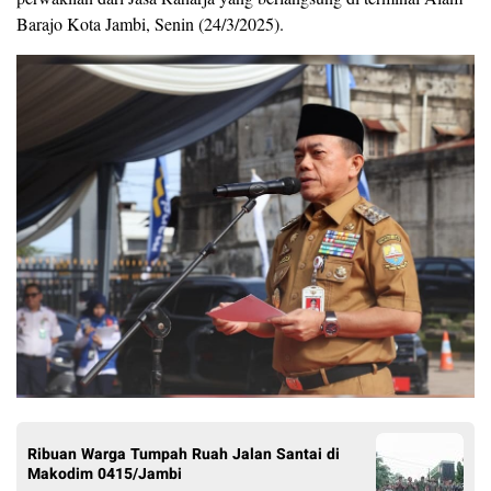
Barajo Kota Jambi, Senin (24/3/2025).
Ribuan Warga Tumpah Ruah Jalan Santai di
Makodim 0415/Jambi