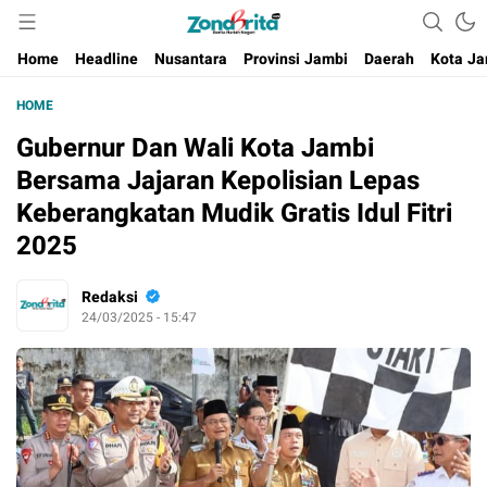
Berita Harian Negeri
Home
Headline
Nusantara
Provinsi Jambi
Daerah
Kota Ja
HOME
Gubernur Dan Wali Kota Jambi
Bersama Jajaran Kepolisian Lepas
Keberangkatan Mudik Gratis Idul Fitri
2025
Redaksi
24/03/2025 - 15:47