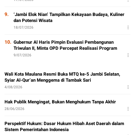
9.
‘Jambi Elok Nian’ Tampilkan Kekayaan Budaya, Kuliner
dan Potensi Wisata
18/07/2026
10.
Gubernur Al Haris Pimpin Evaluasi Pembangunan
Triwulan II, Minta OPD Percepat Realisasi Program
9/07/2026
Wali Kota Maulana Resmi Buka MTQ ke-5 Jambi Selatan,
Syiar Al-Qur’an Menggema di Tambak Sari
4/08/2026
Hak Publik Mengingat, Bukan Menghukum Tanpa Akhir
28/06/2026
Perspektif Hukum: Dasar Hukum Hibah Aset Daerah dalam
Sistem Pemerintahan Indonesia