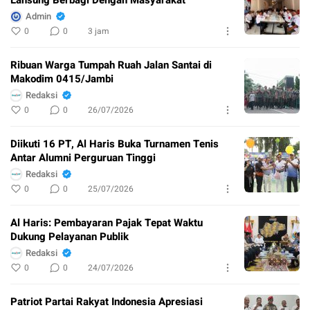
Admin
0
0
3 jam
Ribuan Warga Tumpah Ruah Jalan Santai di
Makodim 0415/Jambi
Redaksi
0
0
26/07/2026
Diikuti 16 PT, Al Haris Buka Turnamen Tenis
Antar Alumni Perguruan Tinggi
Redaksi
0
0
25/07/2026
Al Haris: Pembayaran Pajak Tepat Waktu
Dukung Pelayanan Publik
Redaksi
0
0
24/07/2026
Patriot Partai Rakyat Indonesia Apresiasi