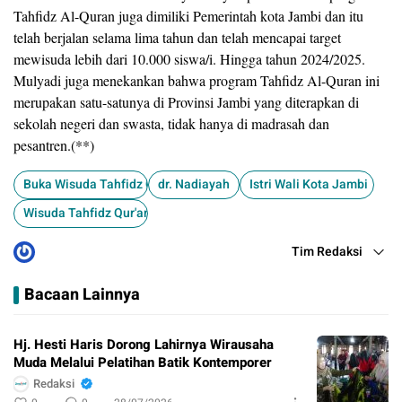
Tahfidz Al-Quran juga dimiliki Pemerintah kota Jambi dan itu
telah berjalan selama lima tahun dan telah mencapai target
mewisuda lebih dari 10.000 siswa/i. Hingga tahun 2024/2025.
Mulyadi juga menekankan bahwa program Tahfidz Al-Quran ini
merupakan satu-satunya di Provinsi Jambi yang diterapkan di
sekolah negeri dan swasta, tidak hanya di madrasah dan
pesantren.(**)
Buka Wisuda Tahfidz Qur'an
dr. Nadiayah
Istri Wali Kota Jambi
Wisuda Tahfidz Qur'an Ash-Shiddiiqi
Tim Redaksi
Bacaan Lainnya
Hj. Hesti Haris Dorong Lahirnya Wirausaha
Muda Melalui Pelatihan Batik Kontemporer
Redaksi