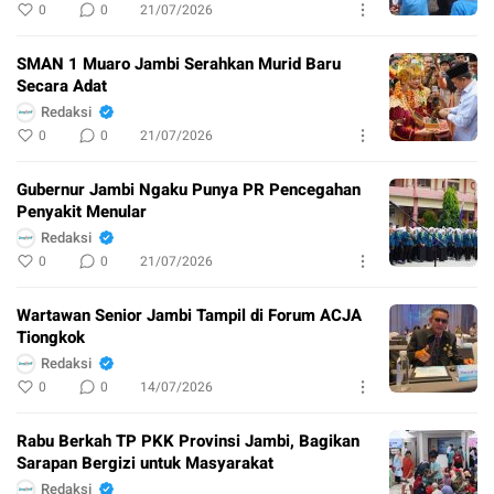
0
0
21/07/2026
SMAN 1 Muaro Jambi Serahkan Murid Baru
Secara Adat
Redaksi
0
0
21/07/2026
Gubernur Jambi Ngaku Punya PR Pencegahan
Penyakit Menular
Redaksi
0
0
21/07/2026
Wartawan Senior Jambi Tampil di Forum ACJA
Tiongkok
Redaksi
0
0
14/07/2026
Rabu Berkah TP PKK Provinsi Jambi, Bagikan
Sarapan Bergizi untuk Masyarakat
Redaksi