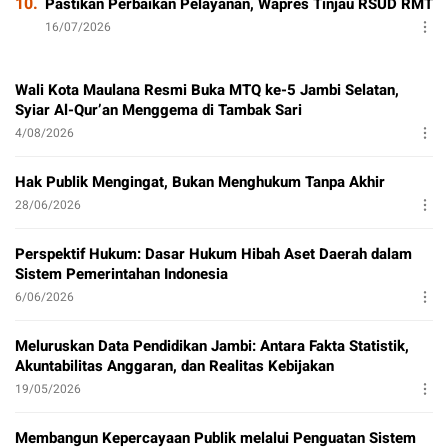
10.
Pastikan Perbaikan Pelayanan, Wapres Tinjau RSUD RMT
16/07/2026
Wali Kota Maulana Resmi Buka MTQ ke-5 Jambi Selatan,
Syiar Al-Qur’an Menggema di Tambak Sari
4/08/2026
Hak Publik Mengingat, Bukan Menghukum Tanpa Akhir
28/06/2026
Perspektif Hukum: Dasar Hukum Hibah Aset Daerah dalam
Sistem Pemerintahan Indonesia
6/06/2026
Meluruskan Data Pendidikan Jambi: Antara Fakta Statistik,
Akuntabilitas Anggaran, dan Realitas Kebijakan
19/05/2026
Membangun Kepercayaan Publik melalui Penguatan Sistem