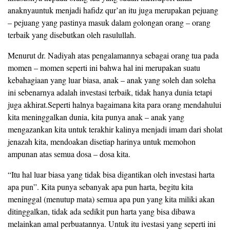
anaknyauntuk menjadi hafidz qur’an itu juga merupakan pejuang
– pejuang yang pastinya masuk dalam golongan orang – orang
terbaik yang disebutkan oleh rasulullah.
Menurut dr. Nadiyah atas pengalamannya sebagai orang tua pada
momen – momen seperti ini bahwa hal ini merupakan suatu
kebahagiaan yang luar biasa, anak – anak yang soleh dan soleha
ini sebenarnya adalah investasi terbaik, tidak hanya dunia tetapi
juga akhirat.Seperti halnya bagaimana kita para orang mendahului
kita meninggalkan dunia, kita punya anak – anak yang
mengazankan kita untuk terakhir kalinya menjadi imam dari sholat
jenazah kita, mendoakan disetiap harinya untuk memohon
ampunan atas semua dosa – dosa kita.
“Itu hal luar biasa yang tidak bisa digantikan oleh investasi harta
apa pun”. Kita punya sebanyak apa pun harta, begitu kita
meninggal (menutup mata) semua apa pun yang kita miliki akan
ditinggalkan, tidak ada sedikit pun harta yang bisa dibawa
melainkan amal perbuatannya. Untuk itu ivestasi yang seperti ini