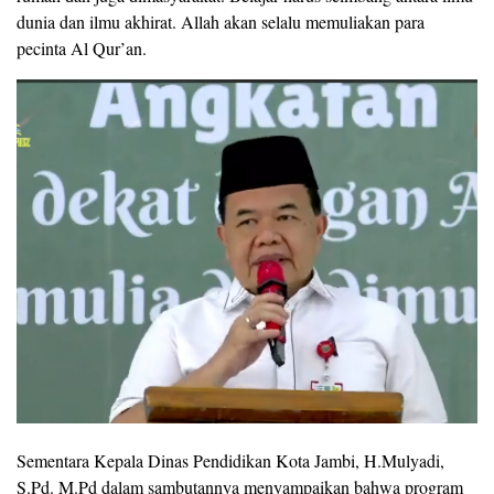
dunia dan ilmu akhirat. Allah akan selalu memuliakan para
pecinta Al Qur’an.
Sementara Kepala Dinas Pendidikan Kota Jambi, H.Mulyadi,
S.Pd. M.Pd dalam sambutannya menyampaikan bahwa program