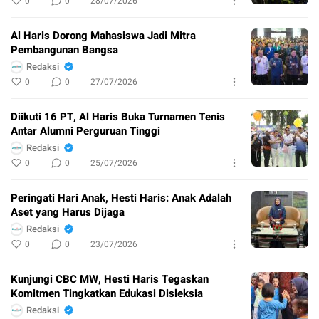
0
0
28/07/2026
Al Haris Dorong Mahasiswa Jadi Mitra
Pembangunan Bangsa
Redaksi
0
0
27/07/2026
Diikuti 16 PT, Al Haris Buka Turnamen Tenis
Antar Alumni Perguruan Tinggi
Redaksi
0
0
25/07/2026
Peringati Hari Anak, Hesti Haris: Anak Adalah
Aset yang Harus Dijaga
Redaksi
0
0
23/07/2026
Kunjungi CBC MW, Hesti Haris Tegaskan
Komitmen Tingkatkan Edukasi Disleksia
Redaksi