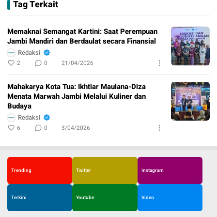
Tag Terkait
Memaknai Semangat Kartini: Saat Perempuan
Jambi Mandiri dan Berdaulat secara Finansial
Redaksi
2
0
21/04/2026
Mahakarya Kota Tua: Ikhtiar Maulana-Diza
Menata Marwah Jambi Melalui Kuliner dan
Budaya
Redaksi
6
0
3/04/2026
Trending
Twitter
Instagram
Terkini
Youtube
Video