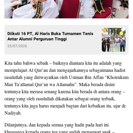
Diikuti 16 PT, Al Haris Buka Turnamen Tenis
Antar Alumni Perguruan Tinggi
25/07/2026
Kita tahu bahwa sebaik – baiknya diantara kita itu adalah yang
mempelajari Al Qur’an dan mengajarkannya sebagaimana hadist
rasulullah yang diriwayatkan oleh Ustman Bin Affan “Khoirukum
Man Ta’allamal Qur’an wa Allamahu”. Maka berada disini
tentunya kita merasa senang karena kita berada di antara orang –
orang yang oleh rasulullah dikatakan sebagai orang terbaik,
tentunya kita juga harus menjadi bagian dari kebaikan itu, ujar dr.
Nadiyah.
Dilanjutnya, dan kepada semua yang hadir pada hari ini
khususnya kepada orang tua yang sudah mensuport anak –