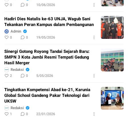
0
0
10/06/2026
Hadiri Dies Natalis ke-63 UNJA, Wagub Sani
Tekankan Peran Kampus dalam Pembangunan
Admin
0
0
19/05/2026
Sinergi Gotong Royong Tandai Sejarah Baru:
SMPN 3 Kota Jambi Resmi Tempati Gedung
Hasil Merger
Redaksi
2
0
5/05/2026
Tingkatkan Kompetensi Abad ke-21, Karunia
Global School Gandeng Pakar Teknologi dari
UKSW
Redaksi
1
0
22/01/2026