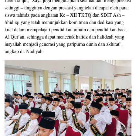
Lebih lanjut, “Saya juga mengucapkan selamat dan mengapresiasi
setinggi – tingginya dengan prestasi yang telah dicapai oleh para
siswa tahfidz pada angkatan Ke – XII TKTQ dan SDIT Ash –
Shidiiqi yang telah menunjukkan komitmen dan dedikasi yang
kuat dalam mempelajari pendidikan umum dan pendidikan baca
Al Qur’an, sehingga dapat mencetak hafidz dan hafidzah yang
insyallah menjadi generasi yang paripurna dunia dan akhirat”,
ungkap dr. Nadiyah.