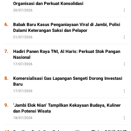
Organisasi dan Perkuat Konsolidasi
20/07/2026
6.
Babak Baru Kasus Penganiayaan Viral di Jambi, Polisi
Dalami Keterangan Saksi dan Pelapor
21/07/2026
7.
Hadiri Panen Raya TNI, Al Haris: Perkuat Stok Pangan
Nasional
17/07/2026
8.
Komersialisasi Gas Lapangan Sengeti Dorong Investasi
Baru
17/07/2026
9.
‘Jambi Elok Nian’ Tampilkan Kekayaan Budaya, Kuliner
dan Potensi Wisata
18/07/2026