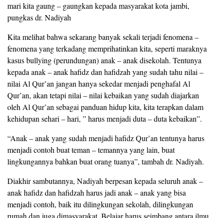
mari kita gaung – gaungkan kepada masyarakat kota jambi,
pungkas dr. Nadiyah
Kita melihat bahwa sekarang banyak sekali terjadi fenomena –
fenomena yang terkadang memprihatinkan kita, seperti maraknya
kasus bullying (perundungan) anak – anak disekolah. Tentunya
kepada anak – anak hafidz dan hafidzah yang sudah tahu nilai –
nilai Al Qur’an jangan hanya sekedar menjadi penghafal Al
Qur’an, akan tetapi nilai – nilai kebaikan yang sudah diajarkan
oleh Al Qur’an sebagai panduan hidup kita, kita terapkan dalam
kehidupan sehari – hari, ” harus menjadi duta – duta kebaikan”.
“Anak – anak yang sudah menjadi hafidz Qur’an tentunya harus
menjadi contoh buat teman – temannya yang lain, buat
lingkungannya bahkan buat orang tuanya”, tambah dr. Nadiyah.
Diakhir sambutannya, Nadiyah berpesan kepada seluruh anak –
anak hafidz dan hafidzah harus jadi anak – anak yang bisa
menjadi contoh, baik itu dilingkungan sekolah, dilingkungan
rumah dan juga dimasyarakat. Belajar harus seimbang antara ilmu