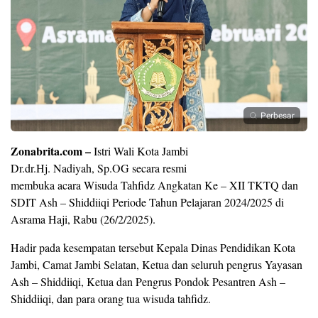
Perbesar
Zonabrita.com –
Istri Wali Kota Jambi
Dr.dr.Hj. Nadiyah, Sp.OG secara resmi
membuka acara Wisuda Tahfidz Angkatan Ke – XII TKTQ dan
SDIT Ash – Shiddiiqi Periode Tahun Pelajaran 2024/2025 di
Asrama Haji, Rabu (26/2/2025).
Hadir pada kesempatan tersebut Kepala Dinas Pendidikan Kota
Jambi, Camat Jambi Selatan, Ketua dan seluruh pengrus Yayasan
Ash – Shiddiiqi, Ketua dan Pengrus Pondok Pesantren Ash –
Shiddiiqi, dan para orang tua wisuda tahfidz.