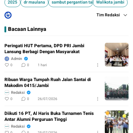
2025
dr maulana
sambut pergantian tahun baru
Walikota jambi
Tim Redaksi
Bacaan Lainnya
Peringati HUT Pertama, DPD PRI Jambi
Lansung Berbagi Dengan Masyarakat
Admin
0
0
1 hari
Ribuan Warga Tumpah Ruah Jalan Santai di
Makodim 0415/Jambi
Redaksi
0
0
26/07/2026
Diikuti 16 PT, Al Haris Buka Turnamen Tenis
Antar Alumni Perguruan Tinggi
Redaksi
0
0
25/07/2026