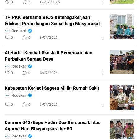
0
0
12/07/2026
TP PKK Bersama BPJS Ketenagakerjaan
Edukasi Perlindungan Sosial bagi Masyarakat
Redaksi
0
0
8/07/2026
Al Haris: Kenduri Sko Jadi Pemersatu dan
Perbaikan Sarana Desa
Redaksi
0
0
5/07/2026
Kabupaten Kerinci Segera Miliki Rumah Sakit
Redaksi
0
0
5/07/2026
Danrem 042/Gapu Hadiri Doa Bersama Lintas
Agama Hari Bhayangkara ke-80
Redaksi