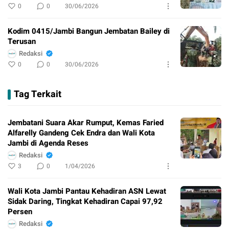
0
0
30/06/2026
Kodim 0415/Jambi Bangun Jembatan Bailey di
Terusan
Redaksi
0
0
30/06/2026
Tag Terkait
Jembatani Suara Akar Rumput, Kemas Faried
Alfarelly Gandeng Cek Endra dan Wali Kota
Jambi di Agenda Reses
Redaksi
3
0
1/04/2026
Wali Kota Jambi Pantau Kehadiran ASN Lewat
Sidak Daring, Tingkat Kehadiran Capai 97,92
Persen
Redaksi