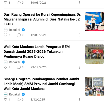
3
0
30/03/2026
Dari Ruang Operasi ke Kursi Kepemimpinan: Dr.
Maulana Inspirasi Alumni di Dies Natalis ke-52
FKUB
Redaksi
5
0
12/01/2026
Wali Kota Maulana Lantik Pengurus BEM
Daerah Jambi 2025-2026 Tekankan
Pentingnya Ruang Dialog
Redaksi
1
0
23/12/2025
Sinergi Program Pembangunan Pemkot Jambi
Lebih Masif, SMSI Provinsi Jambi Sambangi
Wali Kota Jambi Maulana
Redaksi
1
0
3/12/2025