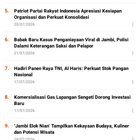
5.
Patriot Partai Rakyat Indonesia Apresiasi Kesiapan
Organisasi dan Perkuat Konsolidasi
20/07/2026
6.
Babak Baru Kasus Penganiayaan Viral di Jambi, Polisi
Dalami Keterangan Saksi dan Pelapor
21/07/2026
7.
Hadiri Panen Raya TNI, Al Haris: Perkuat Stok Pangan
Nasional
17/07/2026
8.
Komersialisasi Gas Lapangan Sengeti Dorong Investasi
Baru
17/07/2026
9.
‘Jambi Elok Nian’ Tampilkan Kekayaan Budaya, Kuliner
dan Potensi Wisata
18/07/2026