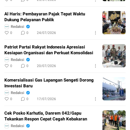
Al Haris: Pembayaran Pajak Tepat Waktu
Dukung Pelayanan Publik
Redaksi
0
0
24/07/2026
Patriot Partai Rakyat Indonesia Apresiasi
Kesiapan Organisasi dan Perkuat Konsolidasi
Redaksi
0
0
20/07/2026
Komersialisasi Gas Lapangan Sengeti Dorong
Investasi Baru
Redaksi
0
0
17/07/2026
Cek Posko Karhutla, Danrem 042/Gapu
Tekankan Respon Cepat Cegah Kebakaran
Redaksi