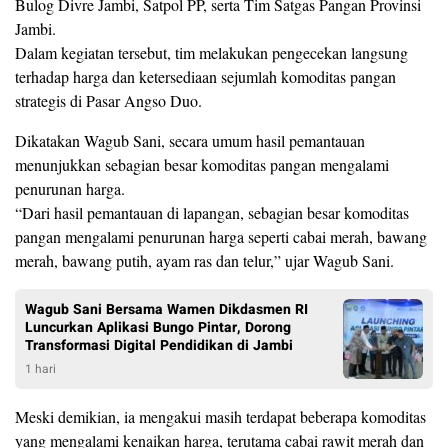
Bulog Divre Jambi, Satpol PP, serta Tim Satgas Pangan Provinsi
Jambi.
Dalam kegiatan tersebut, tim melakukan pengecekan langsung
terhadap harga dan ketersediaan sejumlah komoditas pangan
strategis di Pasar Angso Duo.
Dikatakan Wagub Sani, secara umum hasil pemantauan
menunjukkan sebagian besar komoditas pangan mengalami
penurunan harga.
“Dari hasil pemantauan di lapangan, sebagian besar komoditas
pangan mengalami penurunan harga seperti cabai merah, bawang
merah, bawang putih, ayam ras dan telur,” ujar Wagub Sani.
Wagub Sani Bersama Wamen Dikdasmen RI
Luncurkan Aplikasi Bungo Pintar, Dorong
Transformasi Digital Pendidikan di Jambi
1 hari
Meski demikian, ia mengakui masih terdapat beberapa komoditas
yang mengalami kenaikan harga, terutama cabai rawit merah dan