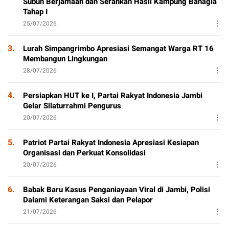
Subuh Berjamaah dan Serahkan Hasil Kampung Bahagia
Tahap I
25/07/2026
3.
Lurah Simpangrimbo Apresiasi Semangat Warga RT 16
Membangun Lingkungan
28/07/2026
4.
Persiapkan HUT ke I, Partai Rakyat Indonesia Jambi
Gelar Silaturrahmi Pengurus
20/07/2026
5.
Patriot Partai Rakyat Indonesia Apresiasi Kesiapan
Organisasi dan Perkuat Konsolidasi
20/07/2026
6.
Babak Baru Kasus Penganiayaan Viral di Jambi, Polisi
Dalami Keterangan Saksi dan Pelapor
21/07/2026