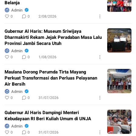
Belanja
Admin
0
0
2/08/2026
Gubernur Al Haris: Museum Sriwijaya
Dharmakirti Rekam Jejak Peradaban Masa Lalu
Provinsi Jambi Secara Utuh
Admin
0
0
1/08/2026
Maulana Dorong Perumda Tirta Mayang
Perkuat Transformasi dan Perluas Pelayanan
Air Bersih
Admin
0
0
31/07/2026
Gubernur Al Haris Dampingi Menteri
Kebudayaan RI Beri Kuliah Umum di UNJA
Admin
0
0
31/07/2026