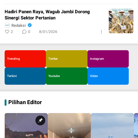
Hadiri Panen Raya, Wagub Jambi Dorong
Sinergi Sektor Pertanian
Redaksi
2
0
8/01/2026
Trending
Twitter
Instagram
Terkini
Youtube
Video
Pilihan Editor