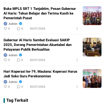
Buka MPLS SRT 1 Tanjabtim, Pesan Gubernur
Al Haris: Tekun Belajar dan Terima Kasih ke
Pemerintah Pusat
Admin
0
0
30/07/2026
Gubernur Al Haris Sambut Evaluasi SAKIP
2025, Dorong Pemerintahan Akuntabel dan
Pelayanan Publik Berkualitas
Admin
0
0
30/07/2026
Hari Koperasi ke-79, Maulana: Koperasi Harus
Jadi Soko Guru Perekonomian
Admin
0
0
30/07/2026
Tag Terkait