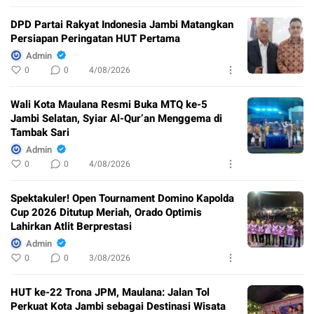
DPD Partai Rakyat Indonesia Jambi Matangkan
Persiapan Peringatan HUT Pertama
Admin
0
0
4/08/2026
Wali Kota Maulana Resmi Buka MTQ ke-5
Jambi Selatan, Syiar Al-Qur’an Menggema di
Tambak Sari
Admin
0
0
4/08/2026
Spektakuler! Open Tournament Domino Kapolda
Cup 2026 Ditutup Meriah, Orado Optimis
Lahirkan Atlit Berprestasi
Admin
0
0
3/08/2026
HUT ke-22 Trona JPM, Maulana: Jalan Tol
Perkuat Kota Jambi sebagai Destinasi Wisata