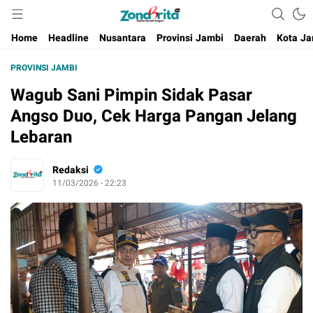
Berita Harian Negeri
Home
Headline
Nusantara
Provinsi Jambi
Daerah
Kota Ja
PROVINSI JAMBI
Wagub Sani Pimpin Sidak Pasar
Angso Duo, Cek Harga Pangan Jelang
Lebaran
Redaksi
11/03/2026 - 22:23