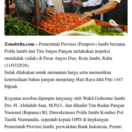
Perbesar
Zonabrita.com –
Pemerintah Provinsi (Pemprov) Jambi bersama
Polda Jambi dan Tim Satgas Pangan melakukan inspeksi
mendadak (sidak) di Pasar Angso Duo, Kota Jambi, Rabu
(11/03/2026).
Sidak dilakukan untuk memantau harga serta memastikan
ketersediaan bahan pangan menjelang Hari Raya Idul Fitri 1447
Hijriah.
Kegiatan tersebut dipimpin langsung oleh Wakil Gubernur Jambi
Drs. H. Abdullah Sani, M.Pd.I., dan dihadiri Tim Badan Pangan
Nasional (Bapanas) RI, Dirreskrimsus Polda Jambi Kombes Pol.
Taufik Nurmandia, sejumlah kepala OPD di lingkungan
Pemerintah Provinsi Jambi, perwakilan Bank Indonesia, Perum