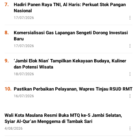
7.
Hadiri Panen Raya TNI, Al Haris: Perkuat Stok Pangan
Nasional
17/07/2026
8.
Komersialisasi Gas Lapangan Sengeti Dorong Investasi
Baru
17/07/2026
9.
‘Jambi Elok Nian’ Tampilkan Kekayaan Budaya, Kuliner
dan Potensi Wisata
18/07/2026
10.
Pastikan Perbaikan Pelayanan, Wapres Tinjau RSUD RMT
16/07/2026
Wali Kota Maulana Resmi Buka MTQ ke-5 Jambi Selatan,
Syiar Al-Qur’an Menggema di Tambak Sari
4/08/2026