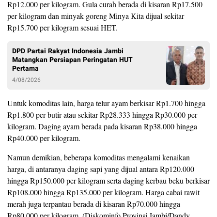
Rp12.000 per kilogram. Gula curah berada di kisaran Rp17.500
per kilogram dan minyak goreng Minya Kita dijual sekitar
Rp15.700 per kilogram sesuai HET.
DPD Partai Rakyat Indonesia Jambi
Matangkan Persiapan Peringatan HUT
Pertama
4/08/2026
Untuk komoditas lain, harga telur ayam berkisar Rp1.700 hingga
Rp1.800 per butir atau sekitar Rp28.333 hingga Rp30.000 per
kilogram. Daging ayam berada pada kisaran Rp38.000 hingga
Rp40.000 per kilogram.
Namun demikian, beberapa komoditas mengalami kenaikan
harga, di antaranya daging sapi yang dijual antara Rp120.000
hingga Rp150.000 per kilogram serta daging kerbau beku berkisar
Rp108.000 hingga Rp135.000 per kilogram. Harga cabai rawit
merah juga terpantau berada di kisaran Rp70.000 hingga
Rp80.000 per kilogram. (Diskominfo Provinsi Jambi/Dandy