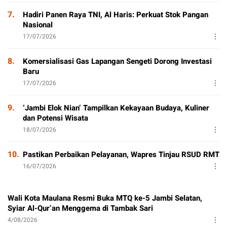
7.
Hadiri Panen Raya TNI, Al Haris: Perkuat Stok Pangan
Nasional
17/07/2026
8.
Komersialisasi Gas Lapangan Sengeti Dorong Investasi
Baru
17/07/2026
9.
‘Jambi Elok Nian’ Tampilkan Kekayaan Budaya, Kuliner
dan Potensi Wisata
18/07/2026
10.
Pastikan Perbaikan Pelayanan, Wapres Tinjau RSUD RMT
16/07/2026
Wali Kota Maulana Resmi Buka MTQ ke-5 Jambi Selatan,
Syiar Al-Qur’an Menggema di Tambak Sari
4/08/2026