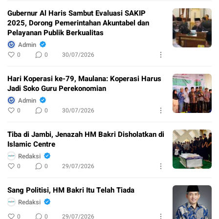
Gubernur Al Haris Sambut Evaluasi SAKIP
2025, Dorong Pemerintahan Akuntabel dan
Pelayanan Publik Berkualitas
Admin
0
0
30/07/2026
Hari Koperasi ke-79, Maulana: Koperasi Harus
Jadi Soko Guru Perekonomian
Admin
0
0
30/07/2026
Tiba di Jambi, Jenazah HM Bakri Disholatkan di
Islamic Centre
Redaksi
0
0
29/07/2026
Sang Politisi, HM Bakri Itu Telah Tiada
Redaksi
0
0
29/07/2026