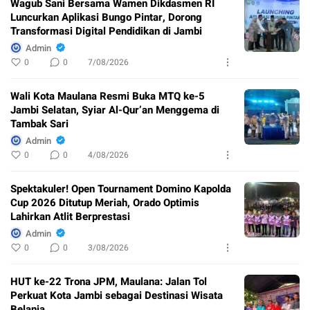
Wagub Sani Bersama Wamen Dikdasmen RI
Luncurkan Aplikasi Bungo Pintar, Dorong
Transformasi Digital Pendidikan di Jambi
Admin
0
0
7/08/2026
Wali Kota Maulana Resmi Buka MTQ ke-5
Jambi Selatan, Syiar Al-Qur’an Menggema di
Tambak Sari
Admin
0
0
4/08/2026
Spektakuler! Open Tournament Domino Kapolda
Cup 2026 Ditutup Meriah, Orado Optimis
Lahirkan Atlit Berprestasi
Admin
0
0
3/08/2026
HUT ke-22 Trona JPM, Maulana: Jalan Tol
Perkuat Kota Jambi sebagai Destinasi Wisata
Belanja