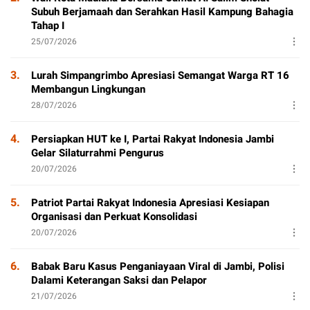
Subuh Berjamaah dan Serahkan Hasil Kampung Bahagia
Tahap I
25/07/2026
3.
Lurah Simpangrimbo Apresiasi Semangat Warga RT 16
Membangun Lingkungan
28/07/2026
4.
Persiapkan HUT ke I, Partai Rakyat Indonesia Jambi
Gelar Silaturrahmi Pengurus
20/07/2026
5.
Patriot Partai Rakyat Indonesia Apresiasi Kesiapan
Organisasi dan Perkuat Konsolidasi
20/07/2026
6.
Babak Baru Kasus Penganiayaan Viral di Jambi, Polisi
Dalami Keterangan Saksi dan Pelapor
21/07/2026