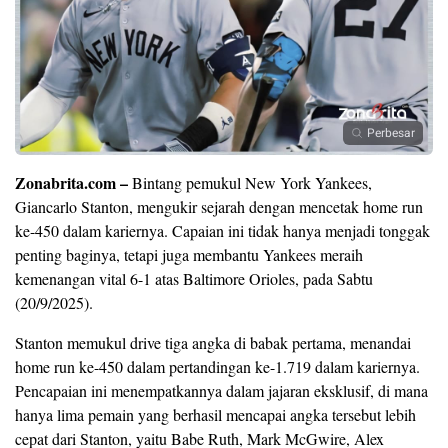
Perbesar
Zonabrita.com –
Bintang pemukul New York Yankees,
Giancarlo Stanton, mengukir sejarah dengan mencetak home run
ke-450 dalam kariernya. Capaian ini tidak hanya menjadi tonggak
penting baginya, tetapi juga membantu Yankees meraih
kemenangan vital 6-1 atas Baltimore Orioles, pada Sabtu
(20/9/2025).
​Stanton memukul drive tiga angka di babak pertama, menandai
home run ke-450 dalam pertandingan ke-1.719 dalam kariernya.
Pencapaian ini menempatkannya dalam jajaran eksklusif, di mana
hanya lima pemain yang berhasil mencapai angka tersebut lebih
cepat dari Stanton, yaitu Babe Ruth, Mark McGwire, Alex