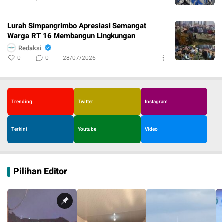
Lurah Simpangrimbo Apresiasi Semangat
Warga RT 16 Membangun Lingkungan
Redaksi
0
0
28/07/2026
Trending
Twitter
Instagram
Terkini
Youtube
Video
Pilihan Editor