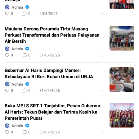
Admin
0
0
2/08/2026
Maulana Dorong Perumda Tirta Mayang
Perkuat Transformasi dan Perluas Pelayanan
Air Bersih
Admin
0
0
31/07/2026
Gubernur Al Haris Dampingi Menteri
Kebudayaan RI Beri Kuliah Umum di UNJA
Admin
0
0
31/07/2026
Buka MPLS SRT 1 Tanjabtim, Pesan Gubernur
Al Haris: Tekun Belajar dan Terima Kasih ke
Pemerintah Pusat
Admin
0
0
30/07/2026