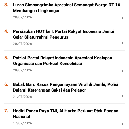
3.
Lurah Simpangrimbo Apresiasi Semangat Warga RT 16
Membangun Lingkungan
28/07/2026
4.
Persiapkan HUT ke I, Partai Rakyat Indonesia Jambi
Gelar Silaturrahmi Pengurus
20/07/2026
5.
Patriot Partai Rakyat Indonesia Apresiasi Kesiapan
Organisasi dan Perkuat Konsolidasi
20/07/2026
6.
Babak Baru Kasus Penganiayaan Viral di Jambi, Polisi
Dalami Keterangan Saksi dan Pelapor
21/07/2026
7.
Hadiri Panen Raya TNI, Al Haris: Perkuat Stok Pangan
Nasional
17/07/2026