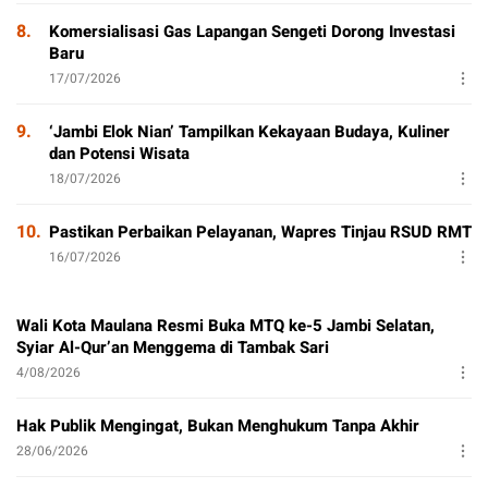
8.
Komersialisasi Gas Lapangan Sengeti Dorong Investasi
Baru
17/07/2026
9.
‘Jambi Elok Nian’ Tampilkan Kekayaan Budaya, Kuliner
dan Potensi Wisata
18/07/2026
10.
Pastikan Perbaikan Pelayanan, Wapres Tinjau RSUD RMT
16/07/2026
Wali Kota Maulana Resmi Buka MTQ ke-5 Jambi Selatan,
Syiar Al-Qur’an Menggema di Tambak Sari
4/08/2026
Hak Publik Mengingat, Bukan Menghukum Tanpa Akhir
28/06/2026