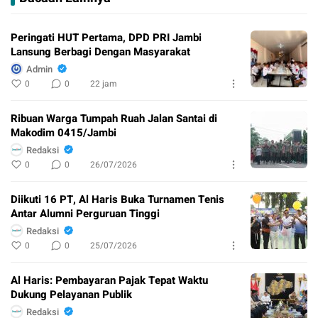
Peringati HUT Pertama, DPD PRI Jambi
Lansung Berbagi Dengan Masyarakat
Admin
0
0
22 jam
Ribuan Warga Tumpah Ruah Jalan Santai di
Makodim 0415/Jambi
Redaksi
0
0
26/07/2026
Diikuti 16 PT, Al Haris Buka Turnamen Tenis
Antar Alumni Perguruan Tinggi
Redaksi
0
0
25/07/2026
Al Haris: Pembayaran Pajak Tepat Waktu
Dukung Pelayanan Publik
Redaksi