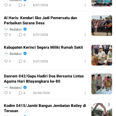
0
0
8/07/2026
Al Haris: Kenduri Sko Jadi Pemersatu dan
Perbaikan Sarana Desa
Redaksi
0
0
5/07/2026
Kabupaten Kerinci Segera Miliki Rumah Sakit
Redaksi
0
0
5/07/2026
Danrem 042/Gapu Hadiri Doa Bersama Lintas
Agama Hari Bhayangkara ke-80
Redaksi
0
0
30/06/2026
Kodim 0415/Jambi Bangun Jembatan Bailey di
Terusan