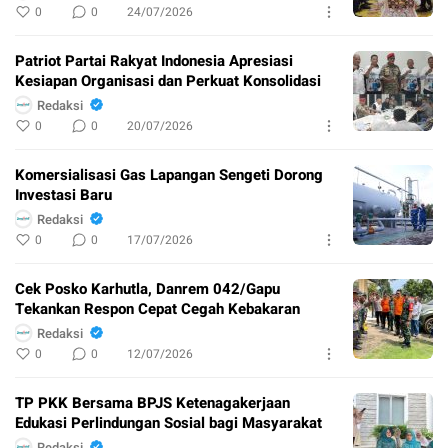
0
0
24/07/2026
Patriot Partai Rakyat Indonesia Apresiasi
Kesiapan Organisasi dan Perkuat Konsolidasi
Redaksi
0
0
20/07/2026
Komersialisasi Gas Lapangan Sengeti Dorong
Investasi Baru
Redaksi
0
0
17/07/2026
Cek Posko Karhutla, Danrem 042/Gapu
Tekankan Respon Cepat Cegah Kebakaran
Redaksi
0
0
12/07/2026
TP PKK Bersama BPJS Ketenagakerjaan
Edukasi Perlindungan Sosial bagi Masyarakat
Redaksi