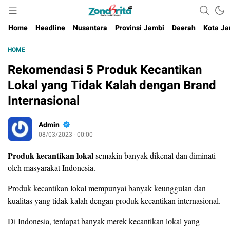
Berita Harian Negeri
Home
Headline
Nusantara
Provinsi Jambi
Daerah
Kota Ja
HOME
Rekomendasi 5 Produk Kecantikan
Lokal yang Tidak Kalah dengan Brand
Internasional
Admin
08/03/2023 - 00:00
Produk kecantikan lokal
semakin banyak dikenal dan diminati
oleh masyarakat Indonesia.
Produk kecantikan lokal mempunyai banyak keunggulan dan
kualitas yang tidak kalah dengan produk kecantikan internasional.
Di Indonesia, terdapat banyak merek kecantikan lokal yang