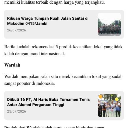
memiliki kualitas terbaik dengan harga yang terjangkau.
Ribuan Warga Tumpah Ruah Jalan Santai di
Makodim 0415/Jambi
26/07/2026
Berikut adalah rekomendasi 5 produk kecantikan lokal yang tidak
kalah dengan brand internasional.
Wardah
Wardah merupakan salah satu merek kecantikan lokal yang sudah
sangat populer di Indonesia.
Diikuti 16 PT, Al Haris Buka Turnamen Tenis
Antar Alumni Perguruan Tinggi
25/07/2026
Produk dari Wardah sudah teruji secara klinis dan aman