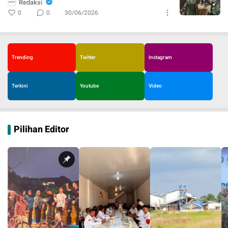
Redaksi
0
0
30/06/2026
Trending
Twitter
Instagram
Terkini
Youtube
Video
Pilihan Editor