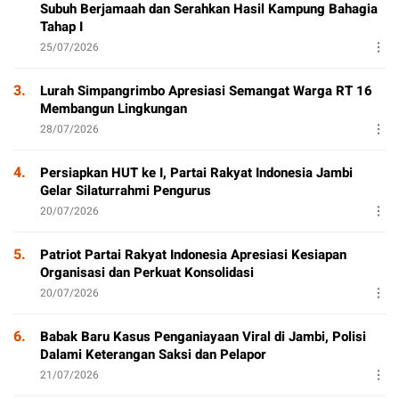
Subuh Berjamaah dan Serahkan Hasil Kampung Bahagia
Tahap I
25/07/2026
3.
Lurah Simpangrimbo Apresiasi Semangat Warga RT 16
Membangun Lingkungan
28/07/2026
4.
Persiapkan HUT ke I, Partai Rakyat Indonesia Jambi
Gelar Silaturrahmi Pengurus
20/07/2026
5.
Patriot Partai Rakyat Indonesia Apresiasi Kesiapan
Organisasi dan Perkuat Konsolidasi
20/07/2026
6.
Babak Baru Kasus Penganiayaan Viral di Jambi, Polisi
Dalami Keterangan Saksi dan Pelapor
21/07/2026