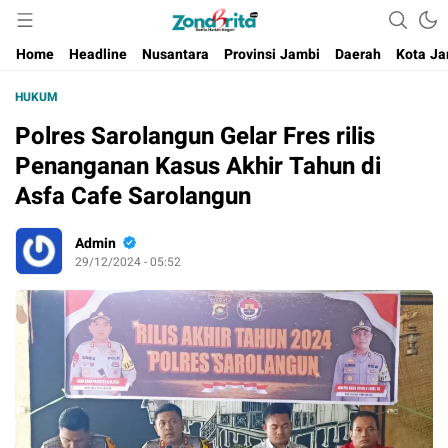
Berita Harian Negeri
Home
Headline
Nusantara
Provinsi Jambi
Daerah
Kota Ja
HUKUM
Polres Sarolangun Gelar Fres rilis
Penanganan Kasus Akhir Tahun di
Asfa Cafe Sarolangun
Admin
29/12/2024 - 05:52