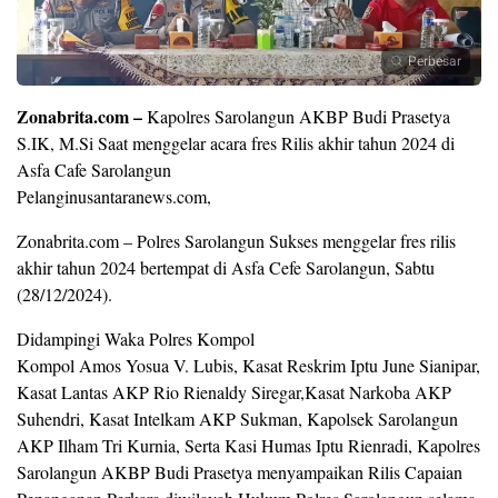
Perbesar
Zonabrita.com –
Kapolres Sarolangun AKBP Budi Prasetya
S.IK, M.Si Saat menggelar acara fres Rilis akhir tahun 2024 di
Asfa Cafe Sarolangun
Pelanginusantaranews.com,
Zonabrita.com – Polres Sarolangun Sukses menggelar fres rilis
akhir tahun 2024 bertempat di Asfa Cefe Sarolangun, Sabtu
(28/12/2024).
Didampingi Waka Polres Kompol
Kompol Amos Yosua V. Lubis, Kasat Reskrim Iptu June Sianipar,
Kasat Lantas AKP Rio Rienaldy Siregar,Kasat Narkoba AKP
Suhendri, Kasat Intelkam AKP Sukman, Kapolsek Sarolangun
AKP Ilham Tri Kurnia, Serta Kasi Humas Iptu Rienradi, Kapolres
Sarolangun AKBP Budi Prasetya menyampaikan Rilis Capaian