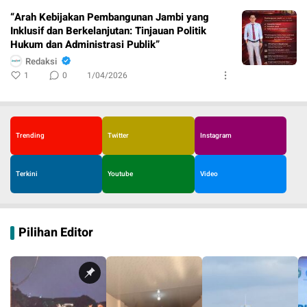
“Arah Kebijakan Pembangunan Jambi yang
Inklusif dan Berkelanjutan: Tinjauan Politik
Hukum dan Administrasi Publik”
Redaksi
1
0
1/04/2026
Trending
Twitter
Instagram
Terkini
Youtube
Video
Pilihan Editor