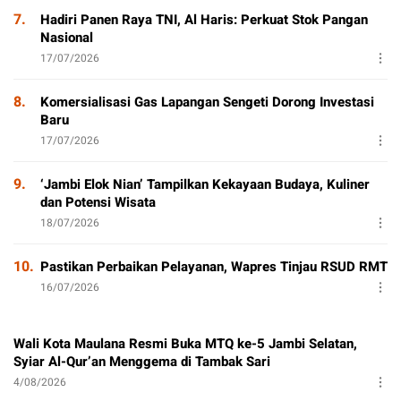
7.
Hadiri Panen Raya TNI, Al Haris: Perkuat Stok Pangan
Nasional
17/07/2026
8.
Komersialisasi Gas Lapangan Sengeti Dorong Investasi
Baru
17/07/2026
9.
‘Jambi Elok Nian’ Tampilkan Kekayaan Budaya, Kuliner
dan Potensi Wisata
18/07/2026
10.
Pastikan Perbaikan Pelayanan, Wapres Tinjau RSUD RMT
16/07/2026
Wali Kota Maulana Resmi Buka MTQ ke-5 Jambi Selatan,
Syiar Al-Qur’an Menggema di Tambak Sari
4/08/2026