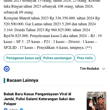
tahun 2023 sebanyak 13 orang, tahun 2024, 25 orang. Korban
luka Ringan tahun 2023 sebanyak 108 orang, tahun 2024,
sebanyak 69 orang.
Kerugian Materil tahun 2023 Rp 336.350.000. tahun 2024 Rp
520.500.000. Gar Lantas tahun 2023 5.269 dan tahun 2024
3.164. Denda Tahun 2023 Rp 960.825.000. tahun 2024
Rp436.825.000. Penyelesaian kasus Laka tahun 2024 – RJ : 19
kasus – SP 3 : 25 kasus – P21 : 3 kasus – Diversi : 1 kasus –
SP2LID : 17 kasus – Penyidikan: 6 kasus, tutupnya. (**)
Penaganan kasus sarolangun
Polres sarolangun
Pres rielis
Tim Redaksi
Bacaan Lainnya
Babak Baru Kasus Penganiayaan Viral di
Jambi, Polisi Dalami Keterangan Saksi dan
Pelapor
Admin