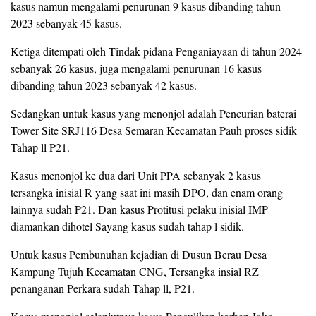
kasus namun mengalami penurunan 9 kasus dibanding tahun
2023 sebanyak 45 kasus.
Ketiga ditempati oleh Tindak pidana Penganiayaan di tahun 2024
sebanyak 26 kasus, juga mengalami penurunan 16 kasus
dibanding tahun 2023 sebanyak 42 kasus.
Sedangkan untuk kasus yang menonjol adalah Pencurian baterai
Tower Site SRJ116 Desa Semaran Kecamatan Pauh proses sidik
Tahap ll P21.
Kasus menonjol ke dua dari Unit PPA sebanyak 2 kasus
tersangka inisial R yang saat ini masih DPO, dan enam orang
lainnya sudah P21. Dan kasus Protitusi pelaku inisial IMP
diamankan dihotel Sayang kasus sudah tahap l sidik.
Untuk kasus Pembunuhan kejadian di Dusun Berau Desa
Kampung Tujuh Kecamatan CNG, Tersangka insial RZ
penanganan Perkara sudah Tahap ll, P21.