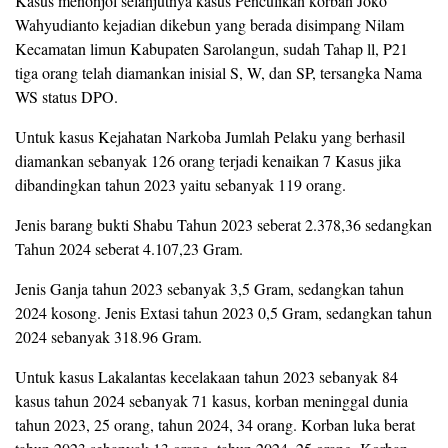
Kasus menonjol selanjutnya kasus Penculikan korban Joko
Wahyudianto kejadian dikebun yang berada disimpang Nilam
Kecamatan limun Kabupaten Sarolangun, sudah Tahap ll, P21
tiga orang telah diamankan inisial S, W, dan SP, tersangka Nama
WS status DPO.
Untuk kasus Kejahatan Narkoba Jumlah Pelaku yang berhasil
diamankan sebanyak 126 orang terjadi kenaikan 7 Kasus jika
dibandingkan tahun 2023 yaitu sebanyak 119 orang.
Jenis barang bukti Shabu Tahun 2023 seberat 2.378,36 sedangkan
Tahun 2024 seberat 4.107,23 Gram.
Jenis Ganja tahun 2023 sebanyak 3,5 Gram, sedangkan tahun
2024 kosong. Jenis Extasi tahun 2023 0,5 Gram, sedangkan tahun
2024 sebanyak 318.96 Gram.
Untuk kasus Lakalantas kecelakaan tahun 2023 sebanyak 84
kasus tahun 2024 sebanyak 71 kasus, korban meninggal dunia
tahun 2023, 25 orang, tahun 2024, 34 orang. Korban luka berat