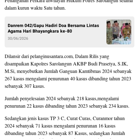
Penanganan Perkara diwilayah Hukum Polres Sarolangun selama
dalam kurun waktu Satu tahun.
Danrem 042/Gapu Hadiri Doa Bersama Lintas
Agama Hari Bhayangkara ke-80
30/06/2026
Dilansir dari pelanginusantara.com, Dalam Rilis yang
disampaikan Kapolres Sarolangun AKBP Budi Prasetya, S.IK,
M.Si, menyebutkan Jumlah Ganguan Kamtibmas 2024 sebanyak
267 kasus mengalami penurunan 40 kasus dibanding tahun 2023
sebanyak 307 kasus.
Jumlah penyelesaian 2024 sebanyak 218 kasus,mengalami
penurunan 22 kasus dibanding tahun 2023 sebanyak 234 kasus.
Sedangkan jenis kasus TP 3 C, Curat Curas, Curanmor tahun
2024 sebanyak 71 kasus mengalami penurunan 16 kasus
dibanding tahun 2023 sebanyak 87 Kasus, sedangkan Jumlah