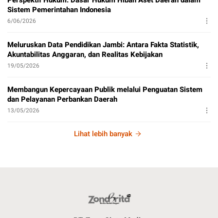
Perspektif Hukum: Dasar Hukum Hibah Aset Daerah dalam
Sistem Pemerintahan Indonesia
6/06/2026
Meluruskan Data Pendidikan Jambi: Antara Fakta Statistik,
Akuntabilitas Anggaran, dan Realitas Kebijakan
19/05/2026
Membangun Kepercayaan Publik melalui Penguatan Sistem
dan Pelayanan Perbankan Daerah
13/05/2026
Lihat lebih banyak