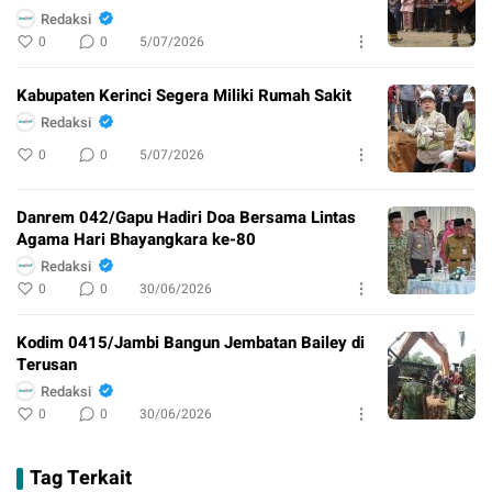
Redaksi
0
0
5/07/2026
Kabupaten Kerinci Segera Miliki Rumah Sakit
Redaksi
0
0
5/07/2026
Danrem 042/Gapu Hadiri Doa Bersama Lintas
Agama Hari Bhayangkara ke-80
Redaksi
0
0
30/06/2026
Kodim 0415/Jambi Bangun Jembatan Bailey di
Terusan
Redaksi
0
0
30/06/2026
Tag Terkait