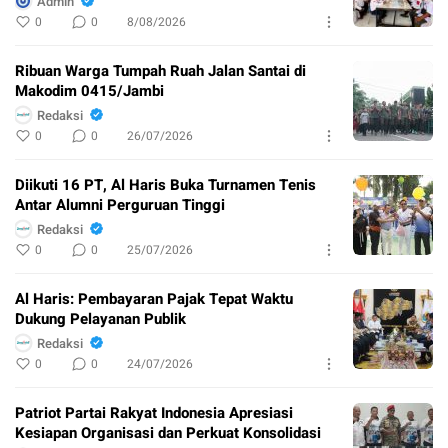
Admin
0
0
8/08/2026
Ribuan Warga Tumpah Ruah Jalan Santai di
Makodim 0415/Jambi
Redaksi
0
0
26/07/2026
Diikuti 16 PT, Al Haris Buka Turnamen Tenis
Antar Alumni Perguruan Tinggi
Redaksi
0
0
25/07/2026
Al Haris: Pembayaran Pajak Tepat Waktu
Dukung Pelayanan Publik
Redaksi
0
0
24/07/2026
Patriot Partai Rakyat Indonesia Apresiasi
Kesiapan Organisasi dan Perkuat Konsolidasi