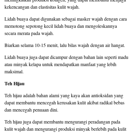
kekencangan dan elastisitas kulit wajah.
Lidah buaya dapat digunakan sebagai masker wajah dengan cara
memotong sepotong kecil lidah buaya dan mengoleskannya
secara merata pada wajah.
Biarkan selama 10-15 menit, lalu bilas wajah dengan air hangat.
Lidah buaya juga dapat dicampur dengan bahan lain seperti madu
atau minyak kelapa untuk mendapatkan manfaat yang lebih
maksimal.
Teh Hijau
Teh hijau adalah bahan alami yang kaya akan antioksidan yang
dapat membantu mencegah kerusakan kulit akibat radikal bebas
dan mencegah penuaan dini.
Teh hijau juga dapat membantu mengurangi peradangan pada
kulit wajah dan mengurangi produksi minyak berlebih pada kulit