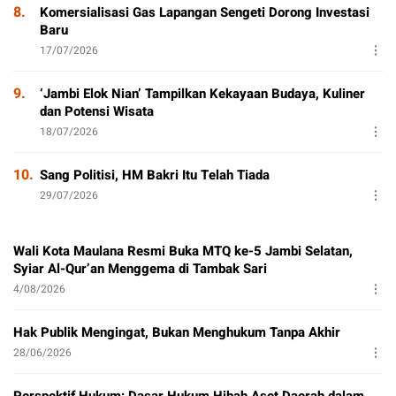
8.
Komersialisasi Gas Lapangan Sengeti Dorong Investasi
Baru
17/07/2026
9.
‘Jambi Elok Nian’ Tampilkan Kekayaan Budaya, Kuliner
dan Potensi Wisata
18/07/2026
10.
Sang Politisi, HM Bakri Itu Telah Tiada
29/07/2026
Wali Kota Maulana Resmi Buka MTQ ke-5 Jambi Selatan,
Syiar Al-Qur’an Menggema di Tambak Sari
4/08/2026
Hak Publik Mengingat, Bukan Menghukum Tanpa Akhir
28/06/2026