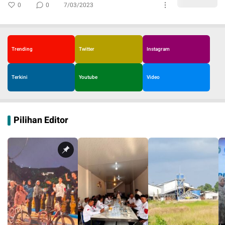
0
0
7/03/2023
Trending
Twitter
Instagram
Terkini
Youtube
Video
Pilihan Editor