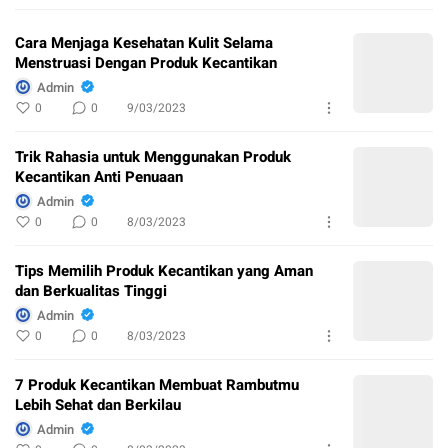
Cara Menjaga Kesehatan Kulit Selama
Menstruasi Dengan Produk Kecantikan
Admin
0
0
9/03/2023
Trik Rahasia untuk Menggunakan Produk
Kecantikan Anti Penuaan
Admin
0
0
8/03/2023
Tips Memilih Produk Kecantikan yang Aman
dan Berkualitas Tinggi
Admin
0
0
8/03/2023
7 Produk Kecantikan Membuat Rambutmu
Lebih Sehat dan Berkilau
Admin