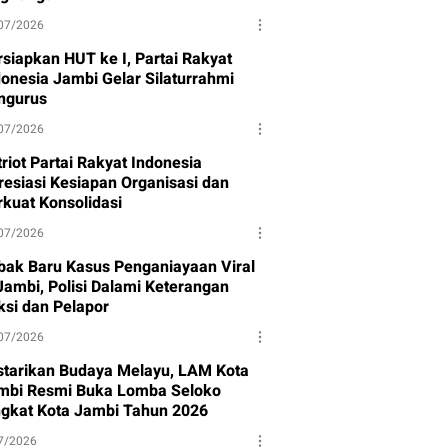
07/2026
rsiapkan HUT ke I, Partai Rakyat
donesia Jambi Gelar Silaturrahmi
ngurus
07/2026
riot Partai Rakyat Indonesia
resiasi Kesiapan Organisasi dan
rkuat Konsolidasi
07/2026
bak Baru Kasus Penganiayaan Viral
 Jambi, Polisi Dalami Keterangan
ksi dan Pelapor
07/2026
starikan Budaya Melayu, LAM Kota
mbi Resmi Buka Lomba Seloko
ngkat Kota Jambi Tahun 2026
7/2026