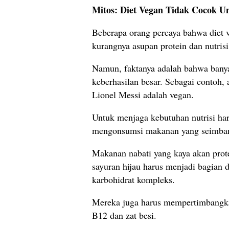
Mitos: Diet Vegan Tidak Cocok Un
Beberapa orang percaya bahwa diet v
kurangnya asupan protein dan nutrisi
Namun, faktanya adalah bahwa banya
keberhasilan besar. Sebagai contoh, 
Lionel Messi adalah vegan.
Untuk menjaga kebutuhan nutrisi ha
mengonsumsi makanan yang seimban
Makanan nabati yang kaya akan protei
sayuran hijau harus menjadi bagian d
karbohidrat kompleks.
Mereka juga harus mempertimbangka
B12 dan zat besi.