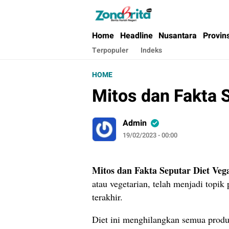
Berita Harian Negeri
Home
Headline
Nusantara
Provin
Terpopuler
Indeks
HOME
Mitos dan Fakta 
Admin
19/02/2023 - 00:00
Mitos dan Fakta Seputar Diet Veg
atau vegetarian, telah menjadi topi
terakhir.
Diet ini menghilangkan semua prod