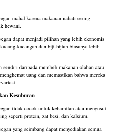
vegan mahal karena makanan nabati sering
uk hewani.
vegan dapat menjadi pilihan yang lebih ekonomis
 kacang-kacangan dan biji-bijian biasanya lebih
 sendiri daripada membeli makanan olahan atau
at menghemat uang dan memastikan bahwa mereka
variasi.
ikan Kesuburan
vegan tidak cocok untuk kehamilan atau menyusui
ng seperti protein, zat besi, dan kalsium.
 vegan yang seimbang dapat menyediakan semua