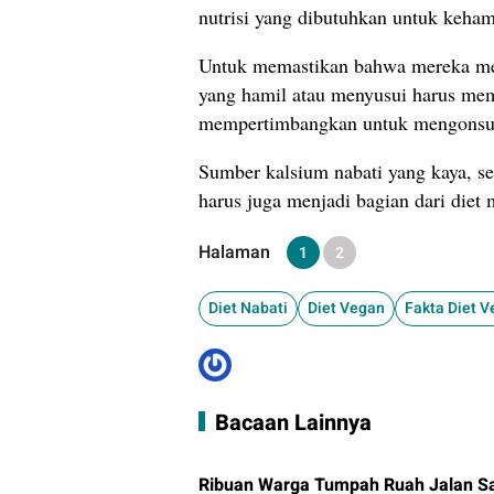
nutrisi yang dibutuhkan untuk keha
Untuk memastikan bahwa mereka mem
yang hamil atau menyusui harus memp
mempertimbangkan untuk mengonsum
Sumber kalsium nabati yang kaya, sep
harus juga menjadi bagian dari diet 
Halaman
1
2
Diet Nabati
Diet Vegan
Fakta Diet 
Bacaan Lainnya
Ribuan Warga Tumpah Ruah Jalan Sa