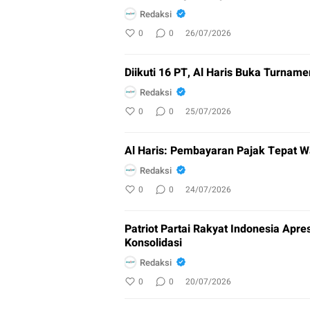
Redaksi
0
0
26/07/2026
Diikuti 16 PT, Al Haris Buka Turnam
Redaksi
0
0
25/07/2026
Al Haris: Pembayaran Pajak Tepat W
Redaksi
0
0
24/07/2026
Patriot Partai Rakyat Indonesia Apre
Konsolidasi
Redaksi
0
0
20/07/2026