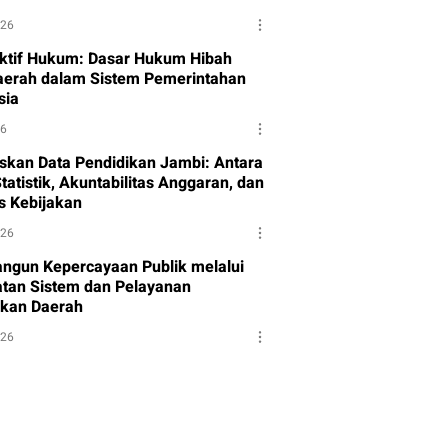
026
ktif Hukum: Dasar Hukum Hibah
aerah dalam Sistem Pemerintahan
sia
26
skan Data Pendidikan Jambi: Antara
tatistik, Akuntabilitas Anggaran, dan
as Kebijakan
026
gun Kepercayaan Publik melalui
tan Sistem dan Pelayanan
kan Daerah
026