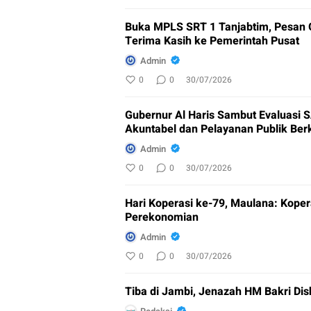
Buka MPLS SRT 1 Tanjabtim, Pesan G
Terima Kasih ke Pemerintah Pusat
Admin
0
0
30/07/2026
Gubernur Al Haris Sambut Evaluasi 
Akuntabel dan Pelayanan Publik Berk
Admin
0
0
30/07/2026
Hari Koperasi ke-79, Maulana: Koper
Perekonomian
Admin
0
0
30/07/2026
Tiba di Jambi, Jenazah HM Bakri Dish