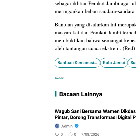
sebagai ikhtiar Pemkot Jambi agar ul
meringankan beban saudara-saudara 
Bantuan yang disalurkan ini merupaka
masyarakat dan Pemkot Jambi terhad
membuktikan bahwa semangat kepedul
oleh tantangan cuaca ekstrem. (Red)
​Bantuan Kemanusiaan
Kota Jambi
Su
Bacaan Lainnya
Wagub Sani Bersama Wamen Dikdasm
Pintar, Dorong Transformasi Digital 
Admin
0
0
7/08/2026