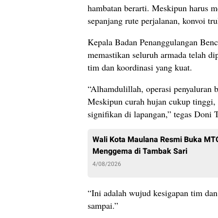
hambatan berarti. Meskipun harus 
sepanjang rute perjalanan, konvoi tr
​Kepala Badan Penanggulangan Benc
memastikan seluruh armada telah di
tim dan koordinasi yang kuat.
“Alhamdulillah, operasi penyaluran b
Meskipun curah hujan cukup tinggi,
signifikan di lapangan,” tegas Doni 
Wali Kota Maulana Resmi Buka MTQ 
Menggema di Tambak Sari
4/08/2026
“Ini adalah wujud kesigapan tim da
sampai.”