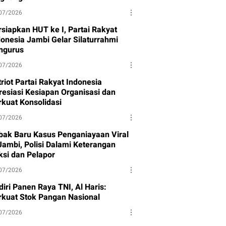
07/2026
rsiapkan HUT ke I, Partai Rakyat
donesia Jambi Gelar Silaturrahmi
ngurus
07/2026
riot Partai Rakyat Indonesia
resiasi Kesiapan Organisasi dan
rkuat Konsolidasi
07/2026
bak Baru Kasus Penganiayaan Viral
 Jambi, Polisi Dalami Keterangan
ksi dan Pelapor
07/2026
iri Panen Raya TNI, Al Haris:
rkuat Stok Pangan Nasional
07/2026