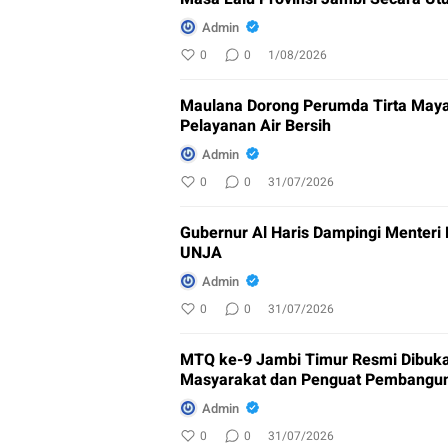
Admin
0
0
1/08/2026
Maulana Dorong Perumda Tirta Maya
Pelayanan Air Bersih
Admin
0
0
31/07/2026
Gubernur Al Haris Dampingi Menteri
UNJA
Admin
0
0
31/07/2026
MTQ ke-9 Jambi Timur Resmi Dibuka
Masyarakat dan Penguat Pembangu
Admin
0
0
31/07/2026