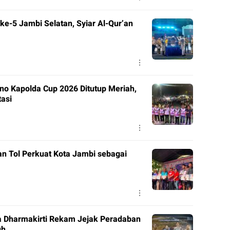
e-5 Jambi Selatan, Syiar Al-Qur’an
o Kapolda Cup 2026 Ditutup Meriah,
tasi
n Tol Perkuat Kota Jambi sebagai
a Dharmakirti Rekam Jejak Peradaban
uh