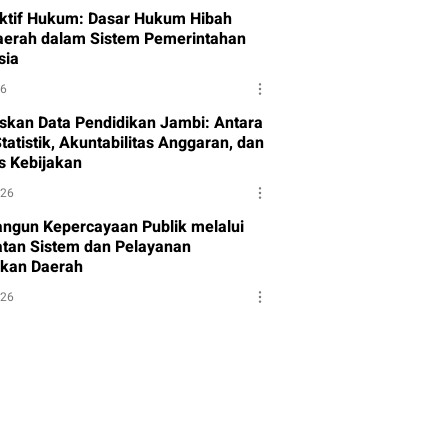
ktif Hukum: Dasar Hukum Hibah
aerah dalam Sistem Pemerintahan
sia
26
skan Data Pendidikan Jambi: Antara
tatistik, Akuntabilitas Anggaran, dan
as Kebijakan
026
gun Kepercayaan Publik melalui
tan Sistem dan Pelayanan
kan Daerah
026