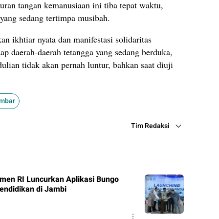
uran tangan kemanusiaan ini tiba tepat waktu,
yang sedang tertimpa musibah.
n ikhtiar nyata dan manifestasi solidaritas
ap daerah-daerah tetangga yang sedang berduka,
ian tidak akan pernah luntur, bahkan saat diuji
mbar
Tim Redaksi
en RI Luncurkan Aplikasi Bungo
Pendidikan di Jambi