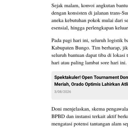
Sejak malam, konvoi angkutan bantu
dengan konsisten di jalanan trans-S
aneka kebutuhan pokok mulai dari se
esensial, hingga perlengkapan kelu
​Pada pagi hari ini, seluruh logisti
Kabupaten Bungo. Tim berharap, jik
seluruh bantuan dapat tiba di lokas
hari atau paling lambat sore hari ini.
Spektakuler! Open Tournament Dom
Meriah, Orado Optimis Lahirkan Atli
3/08/2026
Doni menjelaskan, skema pengawalan 
BPBD dan instansi terkait aktif be
mengatasi potensi tantangan alam sep