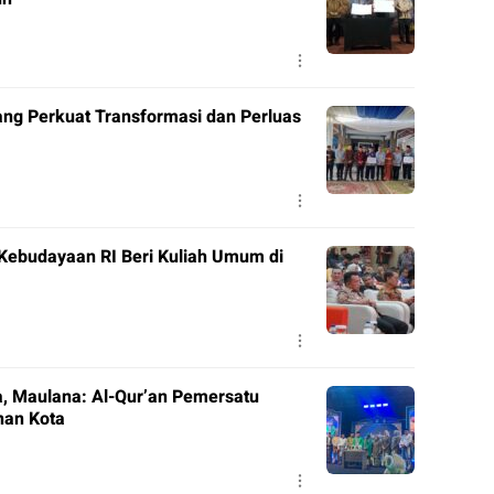
ng Perkuat Transformasi dan Perluas
 Kebudayaan RI Beri Kuliah Umum di
, Maulana: Al-Qur’an Pemersatu
nan Kota