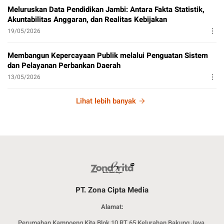
Meluruskan Data Pendidikan Jambi: Antara Fakta Statistik,
Akuntabilitas Anggaran, dan Realitas Kebijakan
19/05/2026
Membangun Kepercayaan Publik melalui Penguatan Sistem
dan Pelayanan Perbankan Daerah
13/05/2026
Lihat lebih banyak
PT. Zona Cipta Media
Alamat:
Perumahan Kampoeng Kita Blok 10 RT 65 Kelurahan Bakung Jaya,