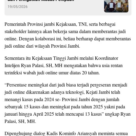
19/05/2026
Pemerintah Provinsi jambi Kejaksaan, TNI, serta berbagai
stakeholder lainnya akan bekerja sama dalam memberantas judi
online. Dengan kolaborasi ini, beliau berharap dapat memberantas
judi online dari wilayah Provinsi Jambi.
Sementara itu Kejaksaan Tinggi Jambi melalui Koordinator
Intelijen Ryan Palasi, SH, MH mengatakan bahwa usia rentan
terinfeksi wabah judi online umur diatas 20 tahun.
“Persentase meningkat dari judi biasa terjadi pergeseran menjadi
judi online dikarenakan adanya teknologi, Kejati Jambi telah
menangi kasus pada 2024 se- Provinsi Jambi dengan jumlah
sebanyak 15 kasus dan meningkat pada tahun 2025 yakni pada
januari hingga April 2025 telah mencapai 13 kasus” ungkap Ryan
Palasi, SH, MH.
Dipenghujung dialog Kadis Kominfo Ariansyah meminta semua