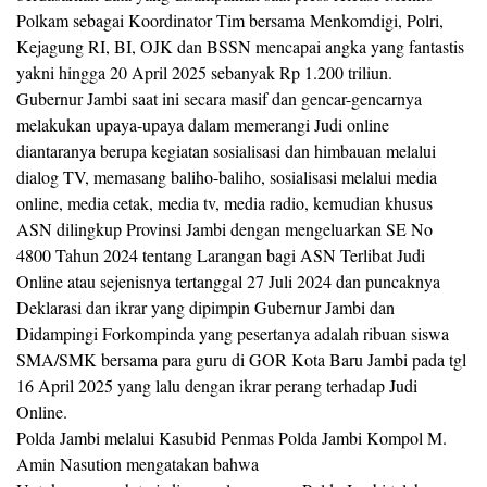
Polkam sebagai Koordinator Tim bersama Menkomdigi, Polri,
Kejagung RI, BI, OJK dan BSSN mencapai angka yang fantastis
yakni hingga 20 April 2025 sebanyak Rp 1.200 triliun.
Gubernur Jambi saat ini secara masif dan gencar-gencarnya
melakukan upaya-upaya dalam memerangi Judi online
diantaranya berupa kegiatan sosialisasi dan himbauan melalui
dialog TV, memasang baliho-baliho, sosialisasi melalui media
online, media cetak, media tv, media radio, kemudian khusus
ASN dilingkup Provinsi Jambi dengan mengeluarkan SE No
4800 Tahun 2024 tentang Larangan bagi ASN Terlibat Judi
Online atau sejenisnya tertanggal 27 Juli 2024 dan puncaknya
Deklarasi dan ikrar yang dipimpin Gubernur Jambi dan
Didampingi Forkompinda yang pesertanya adalah ribuan siswa
SMA/SMK bersama para guru di GOR Kota Baru Jambi pada tgl
16 April 2025 yang lalu dengan ikrar perang terhadap Judi
Online.
Polda Jambi melalui Kasubid Penmas Polda Jambi Kompol M.
Amin Nasution mengatakan bahwa