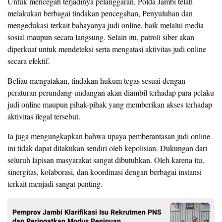
Untuk mencegah terjadinya pelanggaran, Polda Jambi telah
melakukan berbagai tindakan pencegahan, Penyuluhan dan
mengedukasi terkait bahayanya judi online, baik melalui media
sosial maupun secara langsung. Selain itu, patroli siber akan
diperkuat untuk mendeteksi serta mengatasi aktivitas judi online
secara efektif.
Beliau mengatakan, tindakan hukum tegas sesuai dengan
peraturan perundang-undangan akan diambil terhadap para pelaku
judi online maupun pihak-pihak yang memberikan akses terhadap
aktivitas ilegal tersebut.
Ia juga mengungkapkan bahwa upaya pemberantasan judi online
ini tidak dapat dilakukan sendiri oleh kepolisian. Dukungan dari
seluruh lapisan masyarakat sangat dibutuhkan. Oleh karena itu,
sinergitas, kolaborasi, dan koordinasi dengan berbagai instansi
terkait menjadi sangat penting.
Pemprov Jambi Klarifikasi Isu Rekrutmen PNS
dan Peringatkan Modus Penipuan