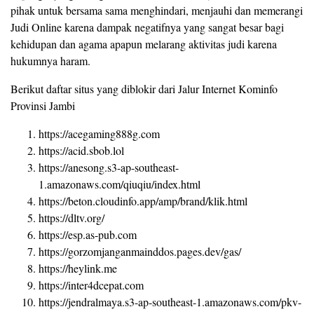
pihak untuk bersama sama menghindari, menjauhi dan memerangi
Judi Online karena dampak negatifnya yang sangat besar bagi
kehidupan dan agama apapun melarang aktivitas judi karena
hukumnya haram.
Berikut daftar situs yang diblokir dari Jalur Internet Kominfo
Provinsi Jambi
https://acegaming888g.com
https://acid.sbob.lol
https://anesong.s3-ap-southeast-
1.amazonaws.com/qiuqiu/index.html
https://beton.cloudinfo.app/amp/brand/klik.html
https://dltv.org/
https://esp.as-pub.com
https://gorzomjanganmainddos.pages.dev/gas/
https://heylink.me
https://inter4dcepat.com
https://jendralmaya.s3-ap-southeast-1.amazonaws.com/pkv-