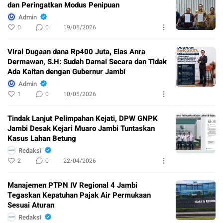
dan Peringatkan Modus Penipuan
Admin
0
0
19/05/2026
Viral Dugaan dana Rp400 Juta, Elas Anra
Dermawan, S.H: Sudah Damai Secara dan Tidak
Ada Kaitan dengan Gubernur Jambi
Admin
1
0
10/05/2026
Tindak Lanjut Pelimpahan Kejati, DPW GNPK
Jambi Desak Kejari Muaro Jambi Tuntaskan
Kasus Lahan Betung
Redaksi
2
0
22/04/2026
Manajemen PTPN IV Regional 4 Jambi
Tegaskan Kepatuhan Pajak Air Permukaan
Sesuai Aturan
Redaksi