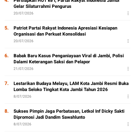
4.
Persiapkan HUT ke I, Partai Rakyat Indonesia Jambi
Gelar Silaturrahmi Pengurus
20/07/2026
5.
Patriot Partai Rakyat Indonesia Apresiasi Kesiapan
Organisasi dan Perkuat Konsolidasi
20/07/2026
6.
Babak Baru Kasus Penganiayaan Viral di Jambi, Polisi
Dalami Keterangan Saksi dan Pelapor
21/07/2026
7.
Lestarikan Budaya Melayu, LAM Kota Jambi Resmi Buka
Lomba Seloko Tingkat Kota Jambi Tahun 2026
8/07/2026
8.
Sukses Pimpin Jaga Perbatasan, Letkol Inf Dicky Sakti
Dipromosi Jadi Dandim Sawahlunto
8/07/2026