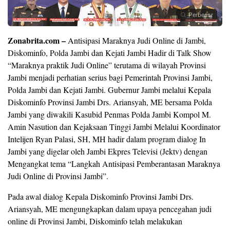
Perbesar
Zonabrita.com –
Antisipasi Maraknya Judi Online di Jambi,
Diskominfo, Polda Jambi dan Kejati Jambi Hadir di Talk Show
“Maraknya praktik Judi Online” terutama di wilayah Provinsi
Jambi menjadi perhatian serius bagi Pemerintah Provinsi Jambi,
Polda Jambi dan Kejati Jambi. Gubernur Jambi melalui Kepala
Diskominfo Provinsi Jambi Drs. Ariansyah, ME bersama Polda
Jambi yang diwakili Kasubid Penmas Polda Jambi Kompol M.
Amin Nasution dan Kejaksaan Tinggi Jambi Melalui Koordinator
Intelijen Ryan Palasi, SH, MH hadir dalam program dialog In
Jambi yang digelar oleh Jambi Ekpres Televisi (Jektv) dengan
Mengangkat tema “Langkah Antisipasi Pemberantasan Maraknya
Judi Online di Provinsi Jambi”.
Pada awal dialog Kepala Diskominfo Provinsi Jambi Drs.
Ariansyah, ME mengungkapkan dalam upaya pencegahan judi
online di Provinsi Jambi, Diskominfo telah melakukan