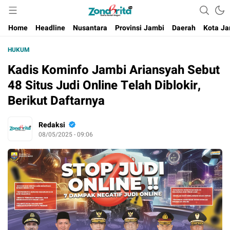
Berita Harian Negeri
Home
Headline
Nusantara
Provinsi Jambi
Daerah
Kota Ja
HUKUM
Kadis Kominfo Jambi Ariansyah Sebut
48 Situs Judi Online Telah Diblokir,
Berikut Daftarnya
Redaksi
08/05/2025 - 09:06