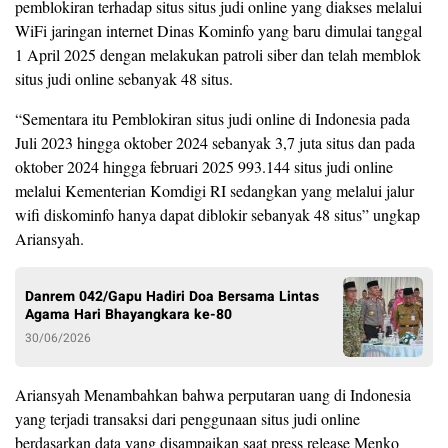
pemblokiran terhadap situs situs judi online yang diakses melalui
WiFi jaringan internet Dinas Kominfo yang baru dimulai tanggal
1 April 2025 dengan melakukan patroli siber dan telah memblok
situs judi online sebanyak 48 situs.
“Sementara itu Pemblokiran situs judi online di Indonesia pada
Juli 2023 hingga oktober 2024 sebanyak 3,7 juta situs dan pada
oktober 2024 hingga februari 2025 993.144 situs judi online
melalui Kementerian Komdigi RI sedangkan yang melalui jalur
wifi diskominfo hanya dapat diblokir sebanyak 48 situs” ungkap
Ariansyah.
Danrem 042/Gapu Hadiri Doa Bersama Lintas
Agama Hari Bhayangkara ke-80
30/06/2026
Ariansyah Menambahkan bahwa perputaran uang di Indonesia
yang terjadi transaksi dari penggunaan situs judi online
berdasarkan data yang disampaikan saat press release Menko