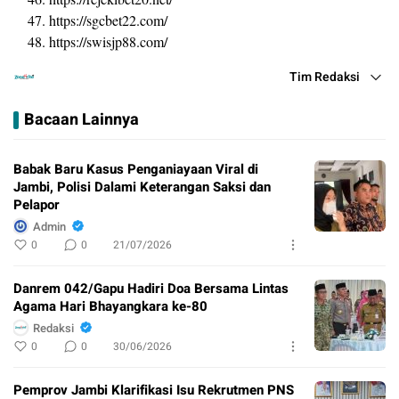
https://sgcbet22.com/
https://swisjp88.com/
Tim Redaksi
Bacaan Lainnya
Babak Baru Kasus Penganiayaan Viral di
Jambi, Polisi Dalami Keterangan Saksi dan
Pelapor
Admin
0
0
21/07/2026
Danrem 042/Gapu Hadiri Doa Bersama Lintas
Agama Hari Bhayangkara ke-80
Redaksi
0
0
30/06/2026
Pemprov Jambi Klarifikasi Isu Rekrutmen PNS