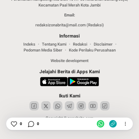
Kecamatan Paal Merah Kota Jambi
Email:
redaksizonabrita@mail.com (Redaksi)
Informasi
Indeks
Tentang Kami
Redaksi
Disclaimer
Pedoman Media Siber
Kode Perilaku Perusahaan
Website development
Jelajahi Berita di Apps Kami
Ikuti Kami
Copyright © zonabrita.com
0
0