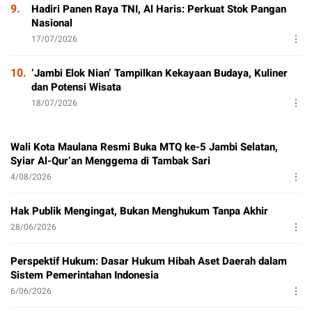
9.
Hadiri Panen Raya TNI, Al Haris: Perkuat Stok Pangan
Nasional
17/07/2026
10.
‘Jambi Elok Nian’ Tampilkan Kekayaan Budaya, Kuliner
dan Potensi Wisata
18/07/2026
Wali Kota Maulana Resmi Buka MTQ ke-5 Jambi Selatan,
Syiar Al-Qur’an Menggema di Tambak Sari
4/08/2026
Hak Publik Mengingat, Bukan Menghukum Tanpa Akhir
28/06/2026
Perspektif Hukum: Dasar Hukum Hibah Aset Daerah dalam
Sistem Pemerintahan Indonesia
6/06/2026