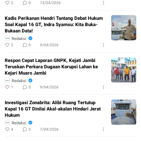
2
0
13/04/2026
Kadis Perikanan Hendri Tantang Debat Hukum
Soal Kapal 16 GT, Indra Syamsu: Kita Buka-
Bukaan Data!
Redaksi
2
0
9/04/2026
Respon Cepat Laporan GNPK, Kejati Jambi
Teruskan Perkara Dugaan Korupsi Lahan ke
Kejari Muaro Jambi
Redaksi
1
0
9/04/2026
Investigasi Zonabrita: Alibi Ruang Tertutup
Kapal 16 GT Dinilai Akal-akalan Hindari Jerat
Hukum
Redaksi
4
0
7/04/2026