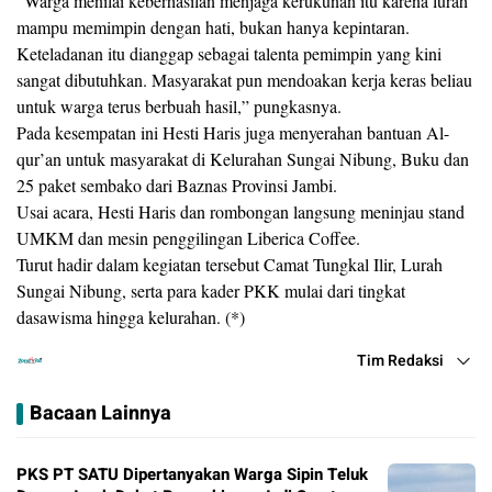
“Warga menilai keberhasilan menjaga kerukunan itu karena lurah
mampu memimpin dengan hati, bukan hanya kepintaran.
Keteladanan itu dianggap sebagai talenta pemimpin yang kini
sangat dibutuhkan. Masyarakat pun mendoakan kerja keras beliau
untuk warga terus berbuah hasil,” pungkasnya.
Pada kesempatan ini Hesti Haris juga menyerahan bantuan Al-
qur’an untuk masyarakat di Kelurahan Sungai Nibung, Buku dan
25 paket sembako dari Baznas Provinsi Jambi.
Usai acara, Hesti Haris dan rombongan langsung meninjau stand
UMKM dan mesin penggilingan Liberica Coffee.
Turut hadir dalam kegiatan tersebut Camat Tungkal Ilir, Lurah
Sungai Nibung, serta para kader PKK mulai dari tingkat
dasawisma hingga kelurahan. (*)
Tim Redaksi
Bacaan Lainnya
PKS PT SATU Dipertanyakan Warga Sipin Teluk