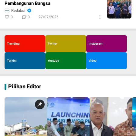
Pembangunan Bangsa
Redaksi
0
0
27/07/2026
Trending
Twitter
Instagram
Terkini
Youtube
Video
Pilihan Editor