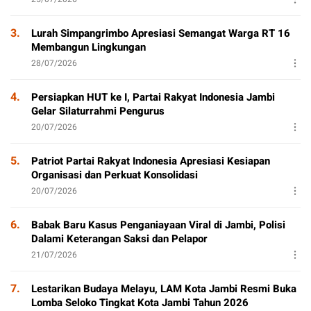
3.
Lurah Simpangrimbo Apresiasi Semangat Warga RT 16
Membangun Lingkungan
28/07/2026
4.
Persiapkan HUT ke I, Partai Rakyat Indonesia Jambi
Gelar Silaturrahmi Pengurus
20/07/2026
5.
Patriot Partai Rakyat Indonesia Apresiasi Kesiapan
Organisasi dan Perkuat Konsolidasi
20/07/2026
6.
Babak Baru Kasus Penganiayaan Viral di Jambi, Polisi
Dalami Keterangan Saksi dan Pelapor
21/07/2026
7.
Lestarikan Budaya Melayu, LAM Kota Jambi Resmi Buka
Lomba Seloko Tingkat Kota Jambi Tahun 2026