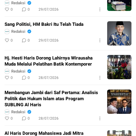
Redaksi
0
0
29/07/2026
Sang Politisi, HM Bakri Itu Telah Tiada
Redaksi
0
0
29/07/2026
Hj. Hesti Haris Dorong Lahirnya Wirausaha
Muda Melalui Pelatihan Batik Kontemporer
Redaksi
0
0
28/07/2026
Membangun Jambi dari Saf Pertama: Analisis
Politik dan Hukum Islam atas Program
SUBLING Al Haris
Redaksi
0
0
28/07/2026
Al Haris Dorong Mahasiswa Jadi Mitra