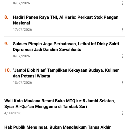
8/07/2026
8.
Hadiri Panen Raya TNI, Al Haris: Perkuat Stok Pangan
Nasional
17/07/2026
9.
Sukses Pimpin Jaga Perbatasan, Letkol Inf Dicky Sakti
Dipromosi Jadi Dandim Sawahlunto
8/07/2026
10.
‘Jambi Elok Nian’ Tampilkan Kekayaan Budaya, Kuliner
dan Potensi Wisata
18/07/2026
Wali Kota Maulana Resmi Buka MTQ ke-5 Jambi Selatan,
Syiar Al-Qur’an Menggema di Tambak Sari
4/08/2026
Hak Publik Mengingat, Bukan Menghukum Tanpa Akhir