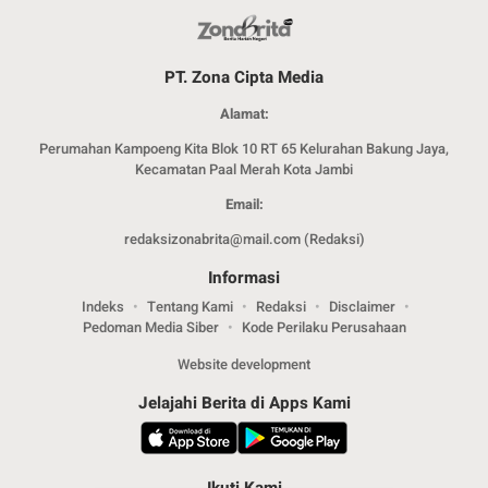
PT. Zona Cipta Media
Alamat:
Perumahan Kampoeng Kita Blok 10 RT 65 Kelurahan Bakung Jaya,
Kecamatan Paal Merah Kota Jambi
Email:
redaksizonabrita@mail.com (Redaksi)
Informasi
Indeks
Tentang Kami
Redaksi
Disclaimer
Pedoman Media Siber
Kode Perilaku Perusahaan
Website development
Jelajahi Berita di Apps Kami
Ikuti Kami