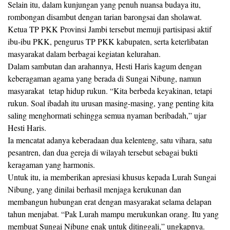
Selain itu, dalam kunjungan yang penuh nuansa budaya itu,
rombongan disambut dengan tarian barongsai dan sholawat.
Ketua TP PKK Provinsi Jambi tersebut memuji partisipasi aktif
ibu-ibu PKK, pengurus TP PKK kabupaten, serta keterlibatan
masyarakat dalam berbagai kegiatan kelurahan.
Dalam sambutan dan arahannya, Hesti Haris kagum dengan
keberagaman agama yang berada di Sungai Nibung, namun
masyarakat tetap hidup rukun. “Kita berbeda keyakinan, tetapi
rukun. Soal ibadah itu urusan masing-masing, yang penting kita
saling menghormati sehingga semua nyaman beribadah,” ujar
Hesti Haris.
Ia mencatat adanya keberadaan dua kelenteng, satu vihara, satu
pesantren, dan dua gereja di wilayah tersebut sebagai bukti
keragaman yang harmonis.
Untuk itu, ia memberikan apresiasi khusus kepada Lurah Sungai
Nibung, yang dinilai berhasil menjaga kerukunan dan
membangun hubungan erat dengan masyarakat selama delapan
tahun menjabat. “Pak Lurah mampu merukunkan orang. Itu yang
membuat Sungai Nibung enak untuk ditinggali,” ungkapnya.