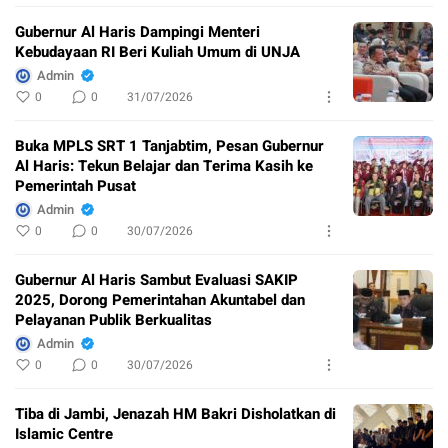
Gubernur Al Haris Dampingi Menteri
Kebudayaan RI Beri Kuliah Umum di UNJA
Admin
0
0
31/07/2026
Buka MPLS SRT 1 Tanjabtim, Pesan Gubernur
Al Haris: Tekun Belajar dan Terima Kasih ke
Pemerintah Pusat
Admin
0
0
30/07/2026
Gubernur Al Haris Sambut Evaluasi SAKIP
2025, Dorong Pemerintahan Akuntabel dan
Pelayanan Publik Berkualitas
Admin
0
0
30/07/2026
Tiba di Jambi, Jenazah HM Bakri Disholatkan di
Islamic Centre