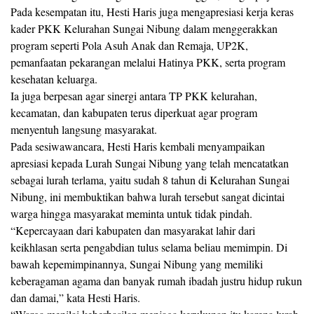
Pada kesempatan itu, Hesti Haris juga mengapresiasi kerja keras
kader PKK Kelurahan Sungai Nibung dalam menggerakkan
program seperti Pola Asuh Anak dan Remaja, UP2K,
pemanfaatan pekarangan melalui Hatinya PKK, serta program
kesehatan keluarga.
Ia juga berpesan agar sinergi antara TP PKK kelurahan,
kecamatan, dan kabupaten terus diperkuat agar program
menyentuh langsung masyarakat.
Pada sesiwawancara, Hesti Haris kembali menyampaikan
apresiasi kepada Lurah Sungai Nibung yang telah mencatatkan
sebagai lurah terlama, yaitu sudah 8 tahun di Kelurahan Sungai
Nibung, ini membuktikan bahwa lurah tersebut sangat dicintai
warga hingga masyarakat meminta untuk tidak pindah.
“Kepercayaan dari kabupaten dan masyarakat lahir dari
keikhlasan serta pengabdian tulus selama beliau memimpin. Di
bawah kepemimpinannya, Sungai Nibung yang memiliki
keberagaman agama dan banyak rumah ibadah justru hidup rukun
dan damai,” kata Hesti Haris.