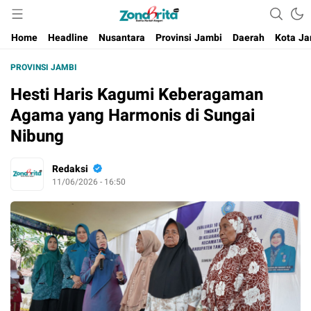
Berita Harian Negeri
Home
Headline
Nusantara
Provinsi Jambi
Daerah
Kota Ja
PROVINSI JAMBI
Hesti Haris Kagumi Keberagaman
Agama yang Harmonis di Sungai
Nibung
Redaksi
11/06/2026 - 16:50