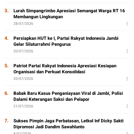
3.
Lurah Simpangrimbo Apresiasi Semangat Warga RT 16
Membangun Lingkungan
28/07/2026
4.
Persiapkan HUT ke I, Partai Rakyat Indonesia Jambi
Gelar Silaturrahmi Pengurus
20/07/2026
5.
Patriot Partai Rakyat Indonesia Apresiasi Kesiapan
Organisasi dan Perkuat Konsolidasi
20/07/2026
6.
Babak Baru Kasus Penganiayaan Viral di Jambi, Polisi
Dalami Keterangan Saksi dan Pelapor
21/07/2026
7.
Sukses Pimpin Jaga Perbatasan, Letkol Inf Dicky Sakti
Dipromosi Jadi Dandim Sawahlunto
8/07/2026