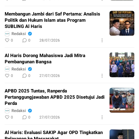
Membangun Jambi dari Saf Pertama: Analisis
Politik dan Hukum Islam atas Program
SUBLING Al Haris
Redaksi
0
0
28/07/2026
Al Haris Dorong Mahasiswa Jadi Mitra
Pembangunan Bangsa
Redaksi
0
0
27/07/2026
APBD 2025 Tuntas, Ranperda
Pertanggungjawaban APBD 2025 Disetujui Jadi
Perda
Redaksi
0
0
27/07/2026
Al Haris: Evaluasi SAKIP Agar OPD Tingkatkan
Pelayanan ke Masyarakat