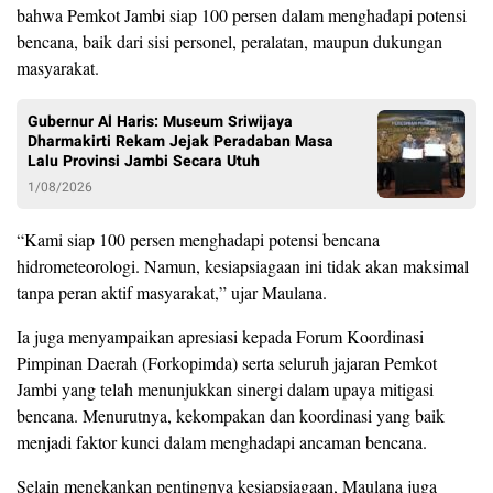
bahwa Pemkot Jambi siap 100 persen dalam menghadapi potensi
bencana, baik dari sisi personel, peralatan, maupun dukungan
masyarakat.
Gubernur Al Haris: Museum Sriwijaya
Dharmakirti Rekam Jejak Peradaban Masa
Lalu Provinsi Jambi Secara Utuh
1/08/2026
“Kami siap 100 persen menghadapi potensi bencana
hidrometeorologi. Namun, kesiapsiagaan ini tidak akan maksimal
tanpa peran aktif masyarakat,” ujar Maulana.
Ia juga menyampaikan apresiasi kepada Forum Koordinasi
Pimpinan Daerah (Forkopimda) serta seluruh jajaran Pemkot
Jambi yang telah menunjukkan sinergi dalam upaya mitigasi
bencana. Menurutnya, kekompakan dan koordinasi yang baik
menjadi faktor kunci dalam menghadapi ancaman bencana.
Selain menekankan pentingnya kesiapsiagaan, Maulana juga