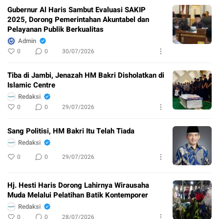
Gubernur Al Haris Sambut Evaluasi SAKIP
2025, Dorong Pemerintahan Akuntabel dan
Pelayanan Publik Berkualitas
Admin
0
0
30/07/2026
Tiba di Jambi, Jenazah HM Bakri Disholatkan di
Islamic Centre
Redaksi
0
0
29/07/2026
Sang Politisi, HM Bakri Itu Telah Tiada
Redaksi
0
0
29/07/2026
Hj. Hesti Haris Dorong Lahirnya Wirausaha
Muda Melalui Pelatihan Batik Kontemporer
Redaksi
0
0
28/07/2026