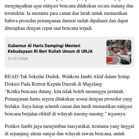
mengingatkan agar mitigasi bencana dilakukan secara matang dan
terstruktur. Ia meminta para camat dan lurah untuk memastikan
bahwa prosedur penanganan darurat sudah dipahami dan dapat
diterapkan dengan cepat saat bencana terjadi.
Gubernur Al Haris Dampingi Menteri
Kebudayaan RI Beri Kuliah Umum di UNJA
31/07/2026
READ Tak Sekedar Duduk, Walikota Jambi Aktif dalam Setiap
Diskusi Pada Retreat Kepala Daerah di Magelang
“Ketika bencana datang, kita tidak boleh menunggu perintah.
Penanganan harus segera dilakukan sesuai dengan prosedur yang
berlaku. Saya harap seluruh camat dan lurah memastikan mitigasi
bencana berjalan efektif di wilayah masing-masing,” tegasnya.
Pemkot Jambi juga mengimbau masyarakat, terutama yang tinggal
di sepanjang aliran sungai dan wilayah rawan bencana, untuk