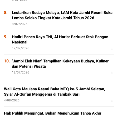
8.
Lestarikan Budaya Melayu, LAM Kota Jambi Resmi Buka
Lomba Seloko Tingkat Kota Jambi Tahun 2026
8/07/2026
9.
Hadiri Panen Raya TNI, Al Haris: Perkuat Stok Pangan
Nasional
17/07/2026
10.
‘Jambi Elok Nian’ Tampilkan Kekayaan Budaya, Kuliner
dan Potensi Wisata
18/07/2026
Wali Kota Maulana Resmi Buka MTQ ke-5 Jambi Selatan,
Syiar Al-Qur’an Menggema di Tambak Sari
4/08/2026
Hak Publik Mengingat, Bukan Menghukum Tanpa Akhir