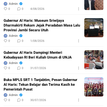
Admin
0
0
4/08/2026
Gubernur Al Haris: Museum Sriwijaya
Dharmakirti Rekam Jejak Peradaban Masa Lalu
Provinsi Jambi Secara Utuh
Admin
0
0
1/08/2026
Gubernur Al Haris Dampingi Menteri
Kebudayaan RI Beri Kuliah Umum di UNJA
Admin
0
0
31/07/2026
Buka MPLS SRT 1 Tanjabtim, Pesan Gubernur
Al Haris: Tekun Belajar dan Terima Kasih ke
Pemerintah Pusat
Admin
0
0
30/07/2026