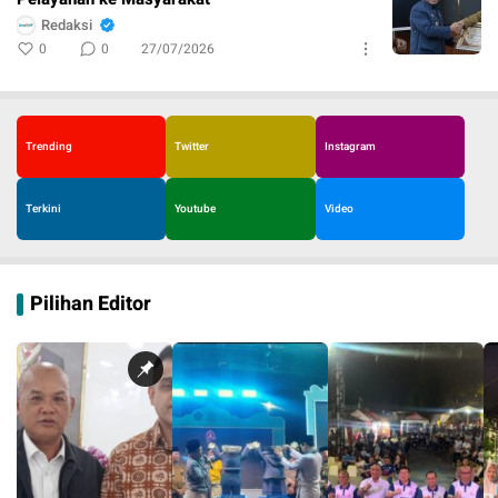
Redaksi
0
0
27/07/2026
Trending
Twitter
Instagram
Terkini
Youtube
Video
Pilihan Editor