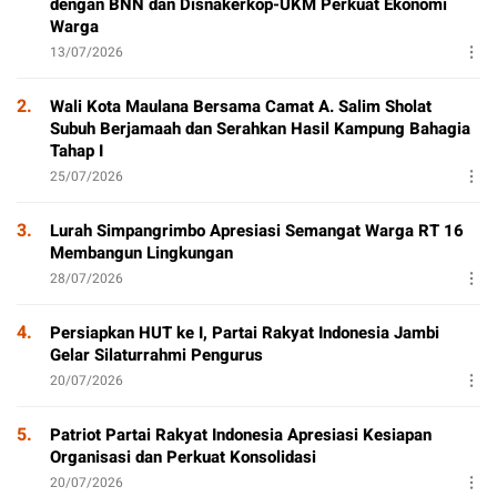
dengan BNN dan Disnakerkop-UKM Perkuat Ekonomi
Warga
13/07/2026
2.
Wali Kota Maulana Bersama Camat A. Salim Sholat
Subuh Berjamaah dan Serahkan Hasil Kampung Bahagia
Tahap I
25/07/2026
3.
Lurah Simpangrimbo Apresiasi Semangat Warga RT 16
Membangun Lingkungan
28/07/2026
4.
Persiapkan HUT ke I, Partai Rakyat Indonesia Jambi
Gelar Silaturrahmi Pengurus
20/07/2026
5.
Patriot Partai Rakyat Indonesia Apresiasi Kesiapan
Organisasi dan Perkuat Konsolidasi
20/07/2026