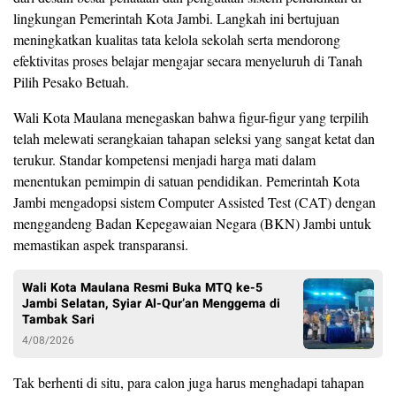
lingkungan Pemerintah Kota Jambi. Langkah ini bertujuan
meningkatkan kualitas tata kelola sekolah serta mendorong
efektivitas proses belajar mengajar secara menyeluruh di Tanah
Pilih Pesako Betuah.
Wali Kota Maulana menegaskan bahwa figur-figur yang terpilih
telah melewati serangkaian tahapan seleksi yang sangat ketat dan
terukur. Standar kompetensi menjadi harga mati dalam
menentukan pemimpin di satuan pendidikan. Pemerintah Kota
Jambi mengadopsi sistem Computer Assisted Test (CAT) dengan
menggandeng Badan Kepegawaian Negara (BKN) Jambi untuk
memastikan aspek transparansi.
Wali Kota Maulana Resmi Buka MTQ ke-5
Jambi Selatan, Syiar Al-Qur’an Menggema di
Tambak Sari
4/08/2026
Tak berhenti di situ, para calon juga harus menghadapi tahapan