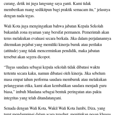
curang, detik ini juga langsung saya ganti. Kami tidak
memberikan ruang sedikitpun bagi praktik semacam itu,” jelasnya
dengan nada tegas.
Wali Kota juga mengingatkan bahwa jabatan Kepala Sekolah
bukanlah zona nyaman yang bersifat permanen. Pemerintah akan
terus melakukan evaluasi secara berkala. Jika dalam perjalanannya
ditemukan pejabat yang memiliki kinerja buruk atau perilaku
(attitude) yang tidak mencerminkan pendidik, maka jabatan
tersebut akan segera dicopot.
​“Tugas saudara sebagai kepala sekolah tidak dibatasi waktu
tertentu secara kaku, namun dibatasi oleh kinerja. Jika sebelum
masa empat tahun performa saudara memburuk atau melakukan
pelanggaran etika, kami akan kembalikan saudara menjadi guru
biasa,” imbuh Maulana sebagai bentuk peringatan atas pakta
integritas yang telah ditandatangani.
Senada dengan Wali Kota, Wakil Wali Kota Jambi, Diza, yang
turut mendampingi dalam acara tersebut, menitipkan pesan khusus