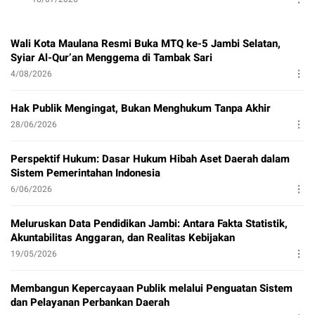
Wali Kota Maulana Resmi Buka MTQ ke-5 Jambi Selatan,
Syiar Al-Qur’an Menggema di Tambak Sari
4/08/2026
Hak Publik Mengingat, Bukan Menghukum Tanpa Akhir
28/06/2026
Perspektif Hukum: Dasar Hukum Hibah Aset Daerah dalam
Sistem Pemerintahan Indonesia
6/06/2026
Meluruskan Data Pendidikan Jambi: Antara Fakta Statistik,
Akuntabilitas Anggaran, dan Realitas Kebijakan
19/05/2026
Membangun Kepercayaan Publik melalui Penguatan Sistem
dan Pelayanan Perbankan Daerah