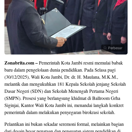
Perbesar
Zonabrita.com –
Pemerintah Kota Jambi resmi memulai babak
baru dalam pengelolaan dunia pendidikan. Pada Selasa pagi
(30/12/2025), Wali Kota Jambi, Dr. dr. H. Maulana, M.K.M.,
melantik dan mengukuhkan 181 Kepala Sekolah jenjang Sekolah
Dasar Negeri (SDN) dan Sekolah Menengah Pertama Negeri
(SMPN). Prosesi yang berlangsung khidmat di Ballroom Grha
Siginjai, Kantor Wali Kota Jambi ini, menandai langkah konkret
pemerintah dalam melakukan penyegaran birokrasi sekolah.
Pelantikan ini bukan sekadar seremoni formal, melainkan bagian
dari desain besar penataan dan penguatan sistem pendidikan di