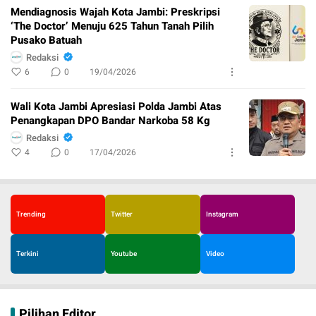
Mendiagnosis Wajah Kota Jambi: Preskripsi
‘The Doctor’ Menuju 625 Tahun Tanah Pilih
Pusako Batuah
Redaksi
6
0
19/04/2026
Wali Kota Jambi Apresiasi Polda Jambi Atas
Penangkapan DPO Bandar Narkoba 58 Kg
Redaksi
4
0
17/04/2026
Trending
Twitter
Instagram
Terkini
Youtube
Video
Pilihan Editor