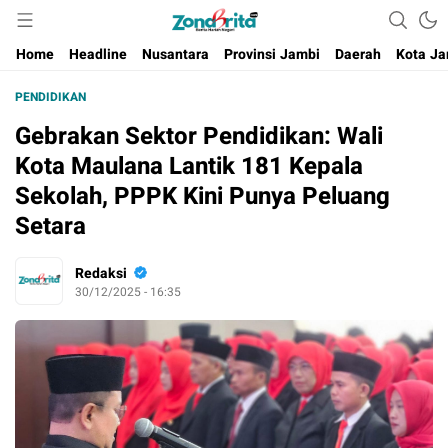
Berita Harian Negeri
Home
Headline
Nusantara
Provinsi Jambi
Daerah
Kota Ja
PENDIDIKAN
Gebrakan Sektor Pendidikan: Wali
Kota Maulana Lantik 181 Kepala
Sekolah, PPPK Kini Punya Peluang
Setara
Redaksi
30/12/2025 - 16:35