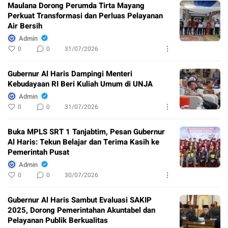
Maulana Dorong Perumda Tirta Mayang
Perkuat Transformasi dan Perluas Pelayanan
Air Bersih
Admin
0
0
31/07/2026
Gubernur Al Haris Dampingi Menteri
Kebudayaan RI Beri Kuliah Umum di UNJA
Admin
0
0
31/07/2026
Buka MPLS SRT 1 Tanjabtim, Pesan Gubernur
Al Haris: Tekun Belajar dan Terima Kasih ke
Pemerintah Pusat
Admin
0
0
30/07/2026
Gubernur Al Haris Sambut Evaluasi SAKIP
2025, Dorong Pemerintahan Akuntabel dan
Pelayanan Publik Berkualitas