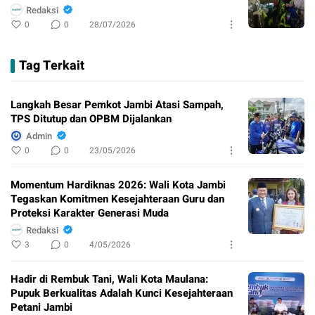
Redaksi
0
0
28/07/2026
Tag Terkait
Langkah Besar Pemkot Jambi Atasi Sampah,
TPS Ditutup dan OPBM Dijalankan
Admin
0
0
23/05/2026
Momentum Hardiknas 2026: Wali Kota Jambi
Tegaskan Komitmen Kesejahteraan Guru dan
Proteksi Karakter Generasi Muda
Redaksi
3
0
4/05/2026
Hadir di Rembuk Tani, Wali Kota Maulana:
Pupuk Berkualitas Adalah Kunci Kesejahteraan
Petani Jambi