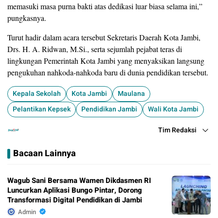
memasuki masa purna bakti atas dedikasi luar biasa selama ini,”
pungkasnya.
​Turut hadir dalam acara tersebut Sekretaris Daerah Kota Jambi,
Drs. H. A. Ridwan, M.Si., serta sejumlah pejabat teras di
lingkungan Pemerintah Kota Jambi yang menyaksikan langsung
pengukuhan nahkoda-nahkoda baru di dunia pendidikan tersebut.
Kepala Sekolah
Kota Jambi
Maulana
​Pelantikan Kepsek
Pendidikan Jambi
Wali Kota Jambi
Tim Redaksi
Bacaan Lainnya
Wagub Sani Bersama Wamen Dikdasmen RI
Luncurkan Aplikasi Bungo Pintar, Dorong
Transformasi Digital Pendidikan di Jambi
Admin