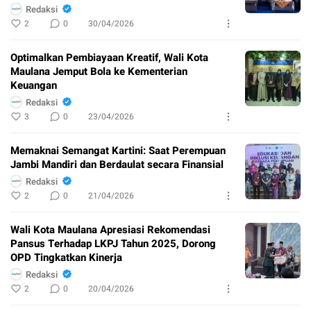
Redaksi
2
0
30/04/2026
Optimalkan Pembiayaan Kreatif, Wali Kota
Maulana Jemput Bola ke Kementerian
Keuangan
Redaksi
3
0
23/04/2026
Memaknai Semangat Kartini: Saat Perempuan
Jambi Mandiri dan Berdaulat secara Finansial
Redaksi
2
0
21/04/2026
Wali Kota Maulana Apresiasi Rekomendasi
Pansus Terhadap LKPJ Tahun 2025, Dorong
OPD Tingkatkan Kinerja
Redaksi
2
0
20/04/2026