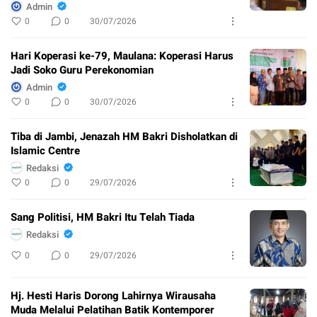
Admin
0
0
30/07/2026
Hari Koperasi ke-79, Maulana: Koperasi Harus
Jadi Soko Guru Perekonomian
Admin
0
0
30/07/2026
Tiba di Jambi, Jenazah HM Bakri Disholatkan di
Islamic Centre
Redaksi
0
0
29/07/2026
Sang Politisi, HM Bakri Itu Telah Tiada
Redaksi
0
0
29/07/2026
Hj. Hesti Haris Dorong Lahirnya Wirausaha
Muda Melalui Pelatihan Batik Kontemporer