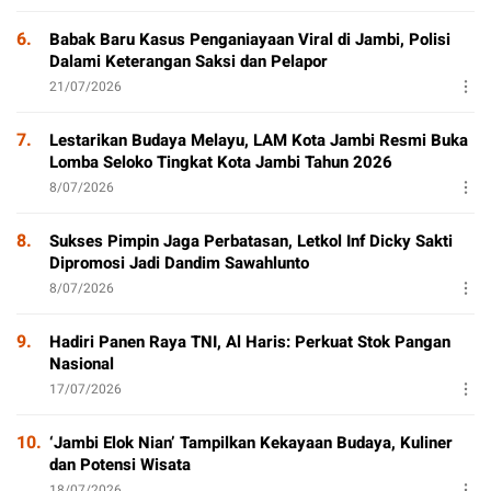
6.
Babak Baru Kasus Penganiayaan Viral di Jambi, Polisi
Dalami Keterangan Saksi dan Pelapor
21/07/2026
7.
Lestarikan Budaya Melayu, LAM Kota Jambi Resmi Buka
Lomba Seloko Tingkat Kota Jambi Tahun 2026
8/07/2026
8.
Sukses Pimpin Jaga Perbatasan, Letkol Inf Dicky Sakti
Dipromosi Jadi Dandim Sawahlunto
8/07/2026
9.
Hadiri Panen Raya TNI, Al Haris: Perkuat Stok Pangan
Nasional
17/07/2026
10.
‘Jambi Elok Nian’ Tampilkan Kekayaan Budaya, Kuliner
dan Potensi Wisata
18/07/2026