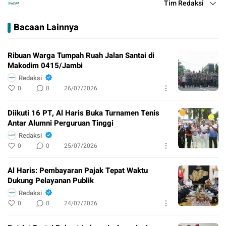
Tim Redaksi
Bacaan Lainnya
Ribuan Warga Tumpah Ruah Jalan Santai di
Makodim 0415/Jambi
Redaksi
0
0
26/07/2026
Diikuti 16 PT, Al Haris Buka Turnamen Tenis
Antar Alumni Perguruan Tinggi
Redaksi
0
0
25/07/2026
Al Haris: Pembayaran Pajak Tepat Waktu
Dukung Pelayanan Publik
Redaksi
0
0
24/07/2026