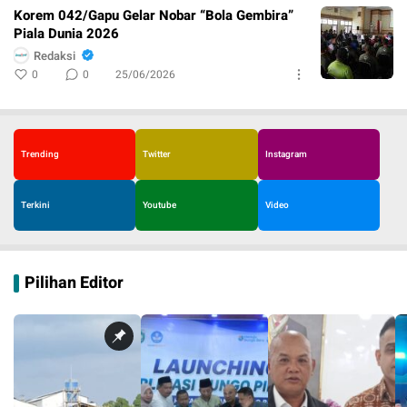
Korem 042/Gapu Gelar Nobar “Bola Gembira”
Piala Dunia 2026
Redaksi
0
0
25/06/2026
Trending
Twitter
Instagram
Terkini
Youtube
Video
Pilihan Editor