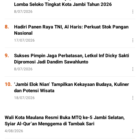
Lomba Seloko Tingkat Kota Jambi Tahun 2026
8/07/2026
8.
Hadiri Panen Raya TNI, Al Haris: Perkuat Stok Pangan
Nasional
17/07/2026
9.
Sukses Pimpin Jaga Perbatasan, Letkol Inf Dicky Sakti
Dipromosi Jadi Dandim Sawahlunto
8/07/2026
10.
‘Jambi Elok Nian’ Tampilkan Kekayaan Budaya, Kuliner
dan Potensi Wisata
18/07/2026
Wali Kota Maulana Resmi Buka MTQ ke-5 Jambi Selatan,
Syiar Al-Qur’an Menggema di Tambak Sari
4/08/2026