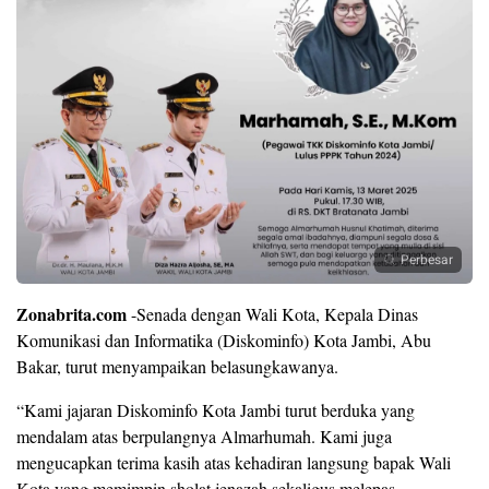
Perbesar
Zonabrita.com
-Senada dengan Wali Kota, Kepala Dinas
Komunikasi dan Informatika (Diskominfo) Kota Jambi, Abu
Bakar, turut menyampaikan belasungkawanya.
“Kami jajaran Diskominfo Kota Jambi turut berduka yang
mendalam atas berpulangnya Almarhumah. Kami juga
mengucapkan terima kasih atas kehadiran langsung bapak Wali
Kota yang memimpin sholat jenazah sekaligus melepas