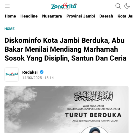
Berita Harian Negeri
Home
Headline
Nusantara
Provinsi Jambi
Daerah
Kota Ja
HOME
Diskominfo Kota Jambi Berduka, Abu
Bakar Menilai Mendiang Marhamah
Sosok Yang Disiplin, Santun Dan Ceria
Redaksi
14/03/2025 - 18:14