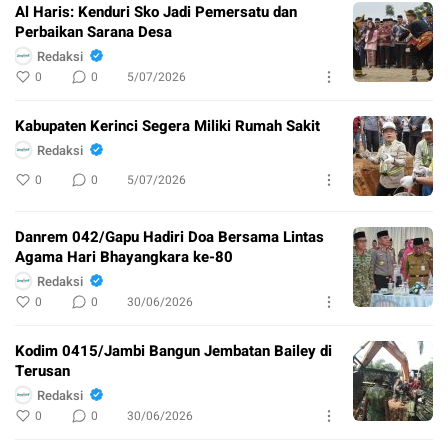
Al Haris: Kenduri Sko Jadi Pemersatu dan
Perbaikan Sarana Desa
Redaksi
0
0
5/07/2026
Kabupaten Kerinci Segera Miliki Rumah Sakit
Redaksi
0
0
5/07/2026
Danrem 042/Gapu Hadiri Doa Bersama Lintas
Agama Hari Bhayangkara ke-80
Redaksi
0
0
30/06/2026
Kodim 0415/Jambi Bangun Jembatan Bailey di
Terusan
Redaksi
0
0
30/06/2026