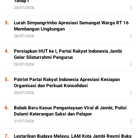
Tahap I
25/07/2026
3.
Lurah Simpangrimbo Apresiasi Semangat Warga RT 16
Membangun Lingkungan
28/07/2026
4.
Persiapkan HUT ke I, Partai Rakyat Indonesia Jambi
Gelar Silaturrahmi Pengurus
20/07/2026
5.
Patriot Partai Rakyat Indonesia Apresiasi Kesiapan
Organisasi dan Perkuat Konsolidasi
20/07/2026
6.
Babak Baru Kasus Penganiayaan Viral di Jambi, Polisi
Dalami Keterangan Saksi dan Pelapor
21/07/2026
7.
Lestarikan Budaya Melayu, LAM Kota Jambi Resmi Buka