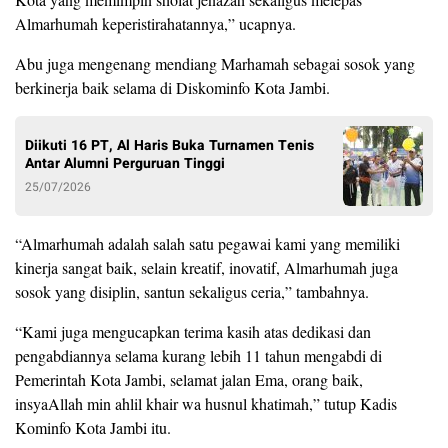
Almarhumah keperistirahatannya,” ucapnya.
Abu juga mengenang mendiang Marhamah sebagai sosok yang
berkinerja baik selama di Diskominfo Kota Jambi.
Diikuti 16 PT, Al Haris Buka Turnamen Tenis
Antar Alumni Perguruan Tinggi
25/07/2026
“Almarhumah adalah salah satu pegawai kami yang memiliki
kinerja sangat baik, selain kreatif, inovatif, Almarhumah juga
sosok yang disiplin, santun sekaligus ceria,” tambahnya.
“Kami juga mengucapkan terima kasih atas dedikasi dan
pengabdiannya selama kurang lebih 11 tahun mengabdi di
Pemerintah Kota Jambi, selamat jalan Ema, orang baik,
insyaAllah min ahlil khair wa husnul khatimah,” tutup Kadis
Kominfo Kota Jambi itu.