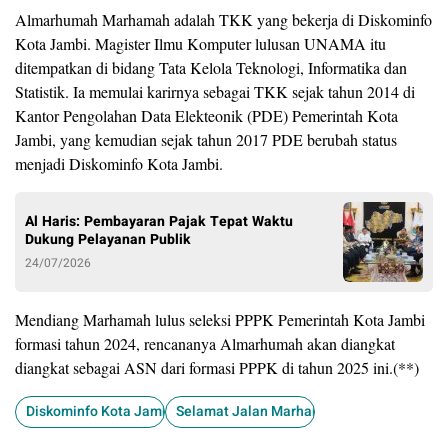
Almarhumah Marhamah adalah TKK yang bekerja di Diskominfo
Kota Jambi. Magister Ilmu Komputer lulusan UNAMA itu
ditempatkan di bidang Tata Kelola Teknologi, Informatika dan
Statistik. Ia memulai karirnya sebagai TKK sejak tahun 2014 di
Kantor Pengolahan Data Elekteonik (PDE) Pemerintah Kota
Jambi, yang kemudian sejak tahun 2017 PDE berubah status
menjadi Diskominfo Kota Jambi.
Al Haris: Pembayaran Pajak Tepat Waktu
Dukung Pelayanan Publik
24/07/2026
Mendiang Marhamah lulus seleksi PPPK Pemerintah Kota Jambi
formasi tahun 2024, rencananya Almarhumah akan diangkat
diangkat sebagai ASN dari formasi PPPK di tahun 2025 ini.(**)
Diskominfo Kota Jambi Berduka
Selamat Jalan Marhamah