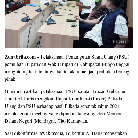
Perbesar
Zonabrita.com –
Pelaksanaan Pemungutan Suara Ulang (PSU)
pemilihan Bupati dan Wakil Bupati di Kabupaten Bungo tinggal
menghitung hari, tentunya hal ini akan menjadi perhatian berbagai
pihak.
Guna memastikan pelaksanaan PSU berjalan lancar, Gubernur
Jambi Al Haris mengikuti Rapat Koordinasi (Rakor) Pilkada
Ulang dan PSU terhadap hasil Pilkada serentak tahun 2024
melalui zoom meeting yang dipimpin langsung oleh Menteri
Dalam Negeri (Mendagri), Tito Karnavian.
Saat dikonfirmasi awak media, Gubernur Al Haris mengatakan