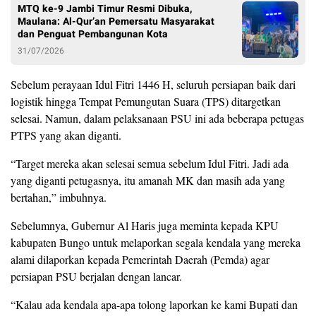
MTQ ke-9 Jambi Timur Resmi Dibuka,
Maulana: Al-Qur’an Pemersatu Masyarakat
dan Penguat Pembangunan Kota
31/07/2026
Sebelum perayaan Idul Fitri 1446 H, seluruh persiapan baik dari
logistik hingga Tempat Pemungutan Suara (TPS) ditargetkan
selesai. Namun, dalam pelaksanaan PSU ini ada beberapa petugas
PTPS yang akan diganti.
“Target mereka akan selesai semua sebelum Idul Fitri. Jadi ada
yang diganti petugasnya, itu amanah MK dan masih ada yang
bertahan,” imbuhnya.
Sebelumnya, Gubernur Al Haris juga meminta kepada KPU
kabupaten Bungo untuk melaporkan segala kendala yang mereka
alami dilaporkan kepada Pemerintah Daerah (Pemda) agar
persiapan PSU berjalan dengan lancar.
“Kalau ada kendala apa-apa tolong laporkan ke kami Bupati dan