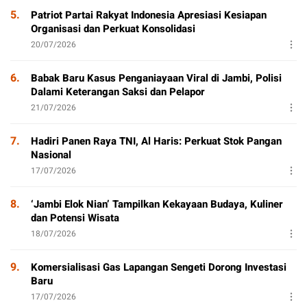
5.
Patriot Partai Rakyat Indonesia Apresiasi Kesiapan
Organisasi dan Perkuat Konsolidasi
20/07/2026
6.
Babak Baru Kasus Penganiayaan Viral di Jambi, Polisi
Dalami Keterangan Saksi dan Pelapor
21/07/2026
7.
Hadiri Panen Raya TNI, Al Haris: Perkuat Stok Pangan
Nasional
17/07/2026
8.
‘Jambi Elok Nian’ Tampilkan Kekayaan Budaya, Kuliner
dan Potensi Wisata
18/07/2026
9.
Komersialisasi Gas Lapangan Sengeti Dorong Investasi
Baru
17/07/2026