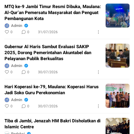
MTQ ke-9 Jambi Timur Resmi Dibuka, Maulana:
Al-Qur’an Pemersatu Masyarakat dan Penguat
Pembangunan Kota
Admin
0
0
31/07/2026
Gubernur Al Haris Sambut Evaluasi SAKIP
2025, Dorong Pemerintahan Akuntabel dan
Pelayanan Publik Berkualitas
Admin
0
0
30/07/2026
Hari Koperasi ke-79, Maulana: Koperasi Harus
Jadi Soko Guru Perekonomian
Admin
0
0
30/07/2026
Tiba di Jambi, Jenazah HM Bakri Disholatkan di
Islamic Centre
Redaksi