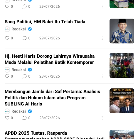
0
0
29/07/2026
Sang Politisi, HM Bakri Itu Telah Tiada
Redaksi
0
0
29/07/2026
Hj. Hesti Haris Dorong Lahirnya Wirausaha
Muda Melalui Pelatihan Batik Kontemporer
Redaksi
0
0
28/07/2026
Membangun Jambi dari Saf Pertama: Analisis
Politik dan Hukum Islam atas Program
SUBLING Al Haris
Redaksi
0
0
28/07/2026
APBD 2025 Tuntas, Ranperda