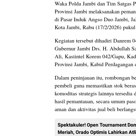
Waka Polda Jambi dan Tim Satgas P
Provinsi Jambi melaksanakan pemant
di Pasar Induk Angso Duo Jambi, Ja
Kota Jambi, Rabu (17/2/2026) puku
Kegiatan tersebut dihadiri Danrem 
Gubernur Jambi Drs. H. Abdullah Sa
Ali, Kasiintel Korem 042/Gapu, Kad
Provinsi Jambi, Kabid Perdagangan
Dalam peninjauan itu, rombongan be
pembeli guna memastikan stok beras,
komoditas strategis lainnya tersedia 
hasil pemantauan, secara umum pas
aman dan aktivitas jual beli berlang
Spektakuler! Open Tournament Dom
Meriah, Orado Optimis Lahirkan Atli