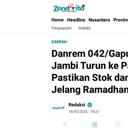
Berita Harian Negeri
Home
Headline
Nusantara
Provin
Terpopuler
Indeks
DAERAH
Danrem 042/Gapu
Jambi Turun ke P
Pastikan Stok d
Jelang Ramadha
Redaksi
18/02/2026 - 18:21