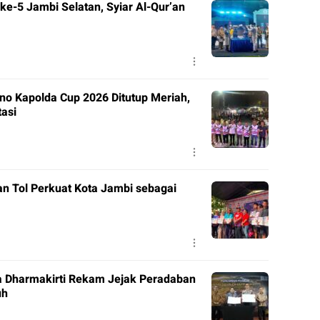
e-5 Jambi Selatan, Syiar Al-Qur’an
o Kapolda Cup 2026 Ditutup Meriah,
tasi
n Tol Perkuat Kota Jambi sebagai
a Dharmakirti Rekam Jejak Peradaban
uh