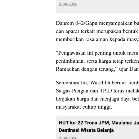
3/08/2026
Danrem 042/Gapu menyampaikan bah
dan aparat terkait merupakan bentuk 
memberikan rasa aman kepada masya
“Pengawasan ini penting untuk memast
penimbunan, serta harga tetap terke
Ramadhan dengan tenang,” ujar Dan
Sementara itu, Wakil Gubernur Jam
Satgas Pangan dan TPID terus melak
lonjakan harga dan menjaga daya beli
masyarakat cukup tinggi.
HUT ke-22 Trona JPM, Maulana: Jal
Destinasi Wisata Belanja
2/08/2026