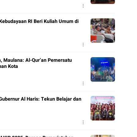
 Kebudayaan RI Beri Kuliah Umum di
, Maulana: Al-Qur’an Pemersatu
nan Kota
ubernur Al Haris: Tekun Belajar dan