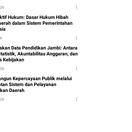
026
ktif Hukum: Dasar Hukum Hibah
aerah dalam Sistem Pemerintahan
sia
26
skan Data Pendidikan Jambi: Antara
tatistik, Akuntabilitas Anggaran, dan
as Kebijakan
026
gun Kepercayaan Publik melalui
tan Sistem dan Pelayanan
kan Daerah
026