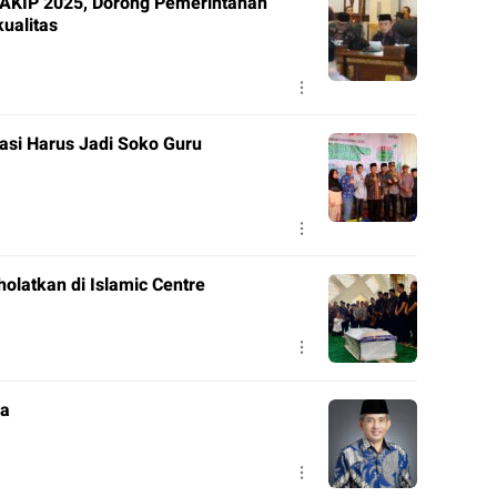
SAKIP 2025, Dorong Pemerintahan
ualitas
asi Harus Jadi Soko Guru
olatkan di Islamic Centre
da