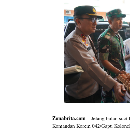
Zonabrita.com –
Jelang bulan suci
Komandan Korem 042/Gapu Kolonel I