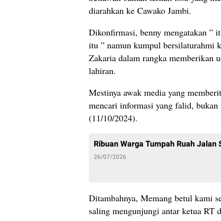
diarahkan ke Cawako Jambi.
Dikonfirmasi, benny mengatakan ” it
itu ” namun kumpul bersilaturahmi
Zakaria dalam rangka memberikan uc
lahiran.
Mestinya awak media yang memberita
mencari informasi yang falid, bukan
(11/10/2024).
Ribuan Warga Tumpah Ruah Jalan 
26/07/2026
Ditambahnya, Memang betul kami sen
saling mengunjungi antar ketua RT 