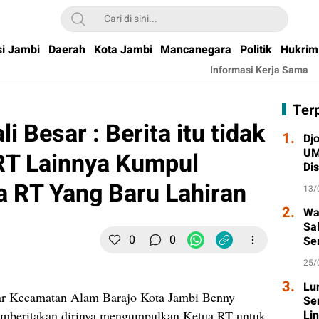
si Jambi
Daerah
Kota Jambi
Mancanegara
Politik
Hukrim
Informasi Kerja Sama
Ter
 Besar : Berita itu tidak
1.
Djo
UM
RT Lainnya Kumpul
Di
Wa
a RT Yang Baru Lahiran
13/
2.
Wa
Sa
0
0
Se
Ta
25/
3.
Lu
ar Kecamatan Alam Barajo Kota Jambi Benny
Se
memberitakan dirinya mengumpulkan Ketua RT untuk
Li