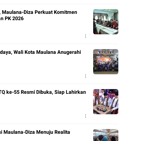
”, Maulana-Diza Perkuat Komitmen
an PK 2026
daya, Wali Kota Maulana Anugerahi
TQ ke-55 Resmi Dibuka, Siap Lahirkan
i Maulana-Diza Menuju Realita