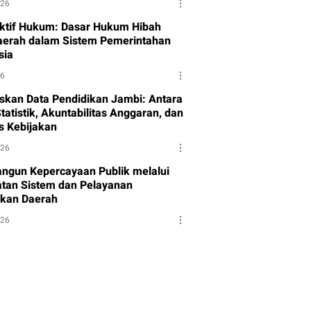
026
ktif Hukum: Dasar Hukum Hibah
aerah dalam Sistem Pemerintahan
sia
26
skan Data Pendidikan Jambi: Antara
tatistik, Akuntabilitas Anggaran, dan
as Kebijakan
026
gun Kepercayaan Publik melalui
tan Sistem dan Pelayanan
kan Daerah
026