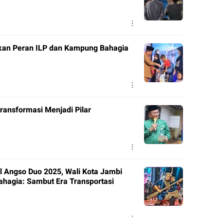
kan Peran ILP dan Kampung Bahagia
transformasi Menjadi Pilar
l Angso Duo 2025, Wali Kota Jambi
ahagia: Sambut Era Transportasi