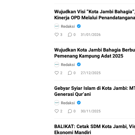
Wujudkan Visi “Kota Jambi Bahagia
Kinerja OPD Melalui Penandatangan
Redaksi
3
0
31/01/2026
Wujudkan Kota Jambi Bahagia Berbu
Pemenang Kampung Adat 2025
Redaksi
2
0
27/12/2025
Gebyar Syiar Islam di Kota Jambi: M
Generasi Qur’ani
Redaksi
2
0
30/11/2025
BALIKAT: Cetak SDM Kota Jambi, Vis
Ekonomi Mandiri