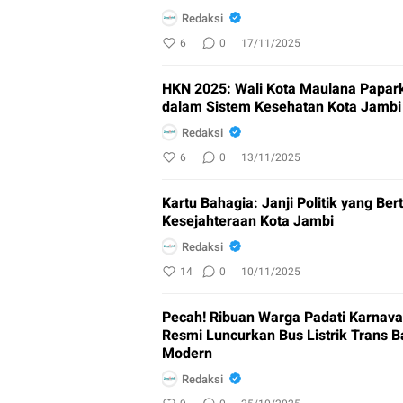
Redaksi
6
0
17/11/2025
HKN 2025: Wali Kota Maulana Papar
dalam Sistem Kesehatan Kota Jambi
Redaksi
6
0
13/11/2025
Kartu Bahagia: Janji Politik yang Ber
Kesejahteraan Kota Jambi
Redaksi
14
0
10/11/2025
Pecah! Ribuan Warga Padati Karnava
Resmi Luncurkan Bus Listrik Trans B
Modern
Redaksi