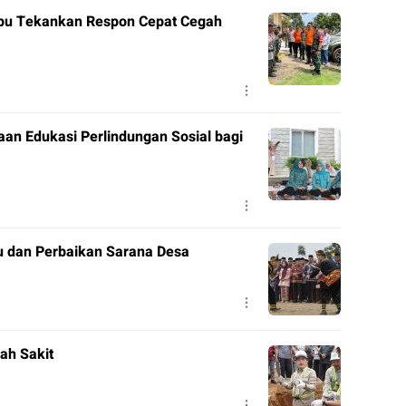
apu Tekankan Respon Cepat Cegah
n Edukasi Perlindungan Sosial bagi
tu dan Perbaikan Sarana Desa
ah Sakit