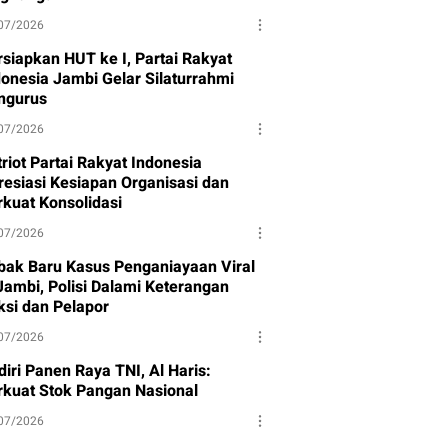
07/2026
rsiapkan HUT ke I, Partai Rakyat
donesia Jambi Gelar Silaturrahmi
ngurus
07/2026
riot Partai Rakyat Indonesia
resiasi Kesiapan Organisasi dan
rkuat Konsolidasi
07/2026
bak Baru Kasus Penganiayaan Viral
 Jambi, Polisi Dalami Keterangan
ksi dan Pelapor
07/2026
iri Panen Raya TNI, Al Haris:
rkuat Stok Pangan Nasional
07/2026