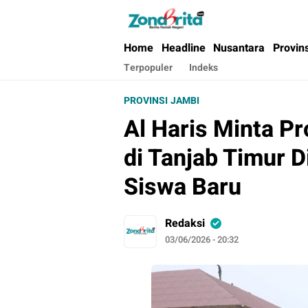
Berita Harian Negeri
Home
Headline
Nusantara
Provin
Terpopuler
Indeks
PROVINSI JAMBI
Al Haris Minta 
di Tanjab Timur 
Siswa Baru
Redaksi
03/06/2026 - 20:32