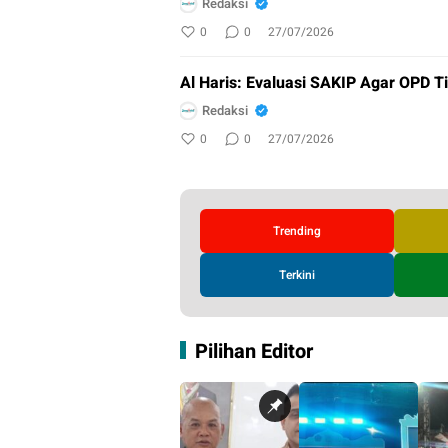
Redaksi
0
0
27/07/2026
Al Haris: Evaluasi SAKIP Agar OPD 
Redaksi
0
0
27/07/2026
Trending
Terkini
Pilihan Editor