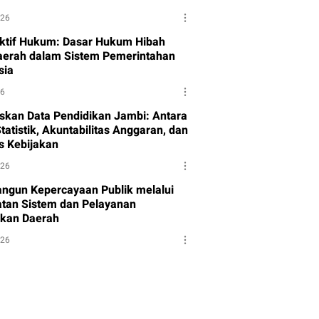
026
ktif Hukum: Dasar Hukum Hibah
aerah dalam Sistem Pemerintahan
sia
26
skan Data Pendidikan Jambi: Antara
tatistik, Akuntabilitas Anggaran, dan
as Kebijakan
026
gun Kepercayaan Publik melalui
tan Sistem dan Pelayanan
kan Daerah
026