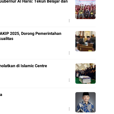
ubernur Al Haris: Tekun Belajar dan
SAKIP 2025, Dorong Pemerintahan
ualitas
olatkan di Islamic Centre
da