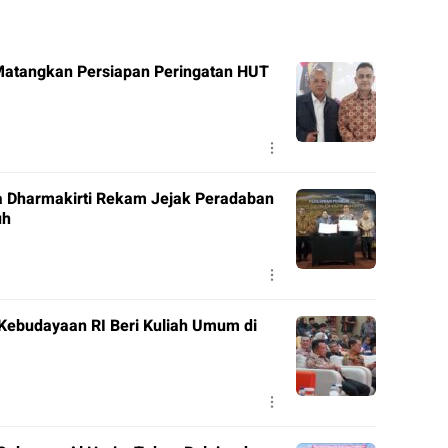
 Matangkan Persiapan Peringatan HUT
a Dharmakirti Rekam Jejak Peradaban
uh
 Kebudayaan RI Beri Kuliah Umum di