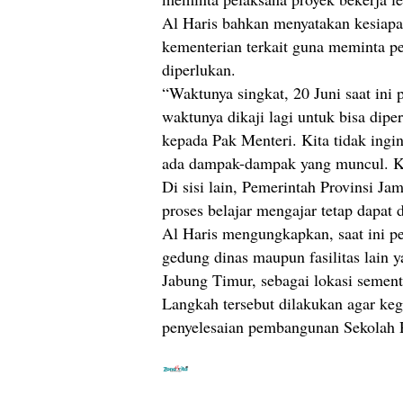
Al Haris bahkan menyatakan kesiap
kementerian terkait guna meminta p
diperlukan.
“Waktunya singkat, 20 Juni saat ini 
waktunya dikaji lagi untuk bisa dip
kepada Pak Menteri. Kita tidak ingin
ada dampak-dampak yang muncul. Kita
Di sisi lain, Pemerintah Provinsi Ja
proses belajar mengajar tetap dapat 
Al Haris mengungkapkan, saat ini p
gedung dinas maupun fasilitas lain 
Jabung Timur, sebagai lokasi sement
Langkah tersebut dilakukan agar ke
penyelesaian pembangunan Sekolah R