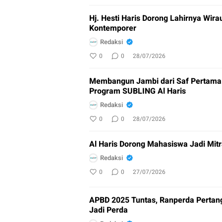
Hj. Hesti Haris Dorong Lahirnya Wir
Kontemporer
Redaksi
0
0
28/07/2026
Membangun Jambi dari Saf Pertama: 
Program SUBLING Al Haris
Redaksi
0
0
28/07/2026
Al Haris Dorong Mahasiswa Jadi Mi
Redaksi
0
0
27/07/2026
APBD 2025 Tuntas, Ranperda Pertan
Jadi Perda