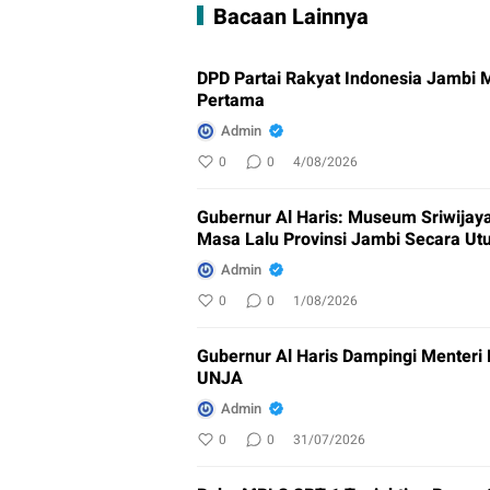
Bacaan Lainnya
DPD Partai Rakyat Indonesia Jambi
Pertama
Admin
0
0
4/08/2026
Gubernur Al Haris: Museum Sriwijay
Masa Lalu Provinsi Jambi Secara Ut
Admin
0
0
1/08/2026
Gubernur Al Haris Dampingi Menteri
UNJA
Admin
0
0
31/07/2026