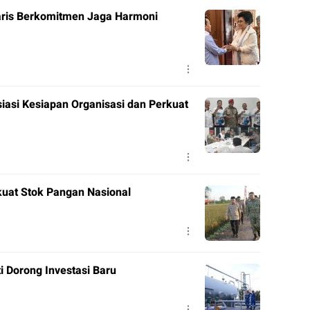
aris Berkomitmen Jaga Harmoni
siasi Kesiapan Organisasi dan Perkuat
rkuat Stok Pangan Nasional
 Dorong Investasi Baru