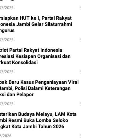
07/2026
rsiapkan HUT ke I, Partai Rakyat
donesia Jambi Gelar Silaturrahmi
ngurus
07/2026
riot Partai Rakyat Indonesia
resiasi Kesiapan Organisasi dan
rkuat Konsolidasi
07/2026
bak Baru Kasus Penganiayaan Viral
 Jambi, Polisi Dalami Keterangan
ksi dan Pelapor
07/2026
starikan Budaya Melayu, LAM Kota
mbi Resmi Buka Lomba Seloko
ngkat Kota Jambi Tahun 2026
7/2026