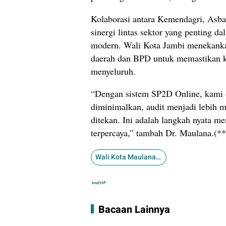
Kolaborasi antara Kemendagri, Asba
sinergi lintas sektor yang penting d
modern. Wali Kota Jambi menekankan
daerah dan BPD untuk memastikan ke
menyeluruh.
“Dengan sistem SP2D Online, kami o
diminimalkan, audit menjadi lebih m
ditekan. Ini adalah langkah nyata me
terpercaya,” tambah Dr. Maulana.(**
Wali Kota Maulana Hadiri Peluncuran SP2D ONLINE
Bacaan Lainnya