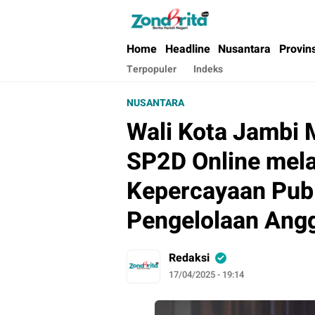
Berita Harian Negeri
Home
Headline
Nusantara
Provin
Terpopuler
Indeks
NUSANTARA
Wali Kota Jambi 
SP2D Online mela
Kepercayaan Pub
Pengelolaan Ang
Redaksi
17/04/2025 - 19:14