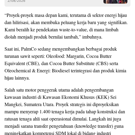
2/08/2026
“Proyek-proyek masa depan kami, terutama di sektor energi hijau
dan hilirisasi, akan membuka peluang kerja baru yang signifikan.
Kami beralih ke pendekatan waste-to-value, di mana limbah
diolah menjadi produk bernilai tambah,” imbuhnya.
Saat ini, PalmCo sedang mengembangkan berbagai produk
turunan sawit seperti: ​Oleofood: Margarin, Cocoa Butter
Equivalent (CBE), dan Cocoa Butter Substitute (CBS) serta ​
Oleochemical & Energi: Biodiesel terintegrasi dan produk kimia
hijau lainnya.
Salah satu motor penggerak utama adalah pengembangan
kawasan industri di Kawasan Ekonomi Khusus (KEK) Sei
Mangkei, Sumatera Utara. Proyek strategis ini diproyeksikan
mampu menyerap 1.400 tenaga kerja pada tahap konstruksi dan
ratusan tenaga ahli saat operasional dimulai. Langkah ini juga
menjadi sarana transfer pengetahuan (knowledge transfer) guna
meningkatkan kompetensi SDM lokal di bidang industri