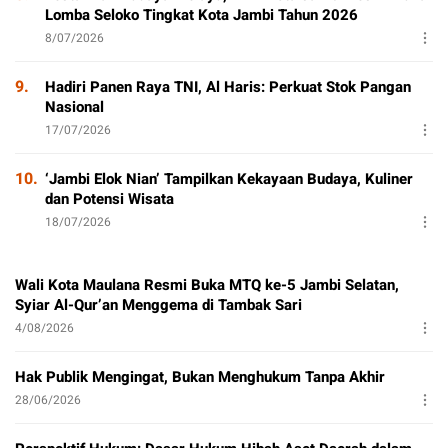
Lomba Seloko Tingkat Kota Jambi Tahun 2026
8/07/2026
9.
Hadiri Panen Raya TNI, Al Haris: Perkuat Stok Pangan
Nasional
17/07/2026
10.
‘Jambi Elok Nian’ Tampilkan Kekayaan Budaya, Kuliner
dan Potensi Wisata
18/07/2026
Wali Kota Maulana Resmi Buka MTQ ke-5 Jambi Selatan,
Syiar Al-Qur’an Menggema di Tambak Sari
4/08/2026
Hak Publik Mengingat, Bukan Menghukum Tanpa Akhir
28/06/2026