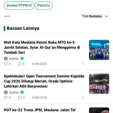
Direksi PTPN IV
PalmCo
Tim Redaksi
Bacaan Lainnya
Wali Kota Maulana Resmi Buka MTQ ke-5
Jambi Selatan, Syiar Al-Qur’an Menggema di
Tambak Sari
Admin
0
0
4/08/2026
Spektakuler! Open Tournament Domino Kapolda
Cup 2026 Ditutup Meriah, Orado Optimis
Lahirkan Atlit Berprestasi
Admin
0
0
3/08/2026
HUT ke-22 Trona JPM, Maulana: Jalan Tol