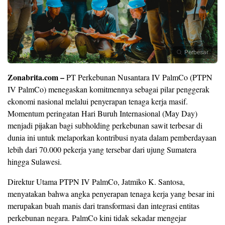
Perbesar
Zonabrita.com –
PT Perkebunan Nusantara IV PalmCo (PTPN
IV PalmCo) menegaskan komitmennya sebagai pilar penggerak
ekonomi nasional melalui penyerapan tenaga kerja masif.
Momentum peringatan Hari Buruh Internasional (May Day)
menjadi pijakan bagi subholding perkebunan sawit terbesar di
dunia ini untuk melaporkan kontribusi nyata dalam pemberdayaan
lebih dari 70.000 pekerja yang tersebar dari ujung Sumatera
hingga Sulawesi.
Direktur Utama PTPN IV PalmCo, Jatmiko K. Santosa,
menyatakan bahwa angka penyerapan tenaga kerja yang besar ini
merupakan buah manis dari transformasi dan integrasi entitas
perkebunan negara. PalmCo kini tidak sekadar mengejar