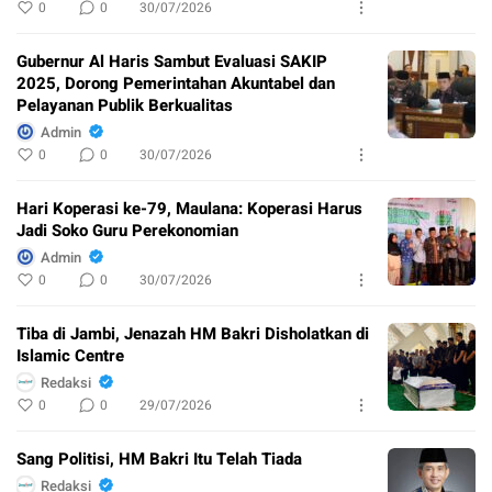
0
0
30/07/2026
Gubernur Al Haris Sambut Evaluasi SAKIP
2025, Dorong Pemerintahan Akuntabel dan
Pelayanan Publik Berkualitas
Admin
0
0
30/07/2026
Hari Koperasi ke-79, Maulana: Koperasi Harus
Jadi Soko Guru Perekonomian
Admin
0
0
30/07/2026
Tiba di Jambi, Jenazah HM Bakri Disholatkan di
Islamic Centre
Redaksi
0
0
29/07/2026
Sang Politisi, HM Bakri Itu Telah Tiada
Redaksi