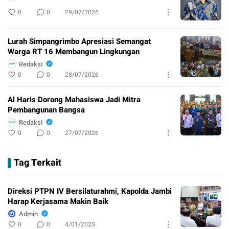
0
0
29/07/2026
Lurah Simpangrimbo Apresiasi Semangat
Warga RT 16 Membangun Lingkungan
Redaksi
0
0
28/07/2026
Al Haris Dorong Mahasiswa Jadi Mitra
Pembangunan Bangsa
Redaksi
0
0
27/07/2026
Tag Terkait
Direksi PTPN IV Bersilaturahmi, Kapolda Jambi
Harap Kerjasama Makin Baik
Admin
0
0
4/01/2025