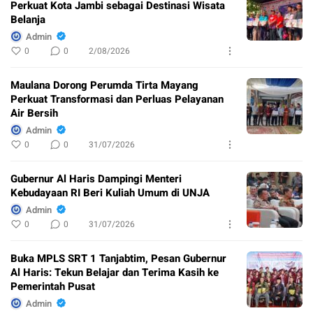
Perkuat Kota Jambi sebagai Destinasi Wisata
Belanja
Admin
0
0
2/08/2026
Maulana Dorong Perumda Tirta Mayang
Perkuat Transformasi dan Perluas Pelayanan
Air Bersih
Admin
0
0
31/07/2026
Gubernur Al Haris Dampingi Menteri
Kebudayaan RI Beri Kuliah Umum di UNJA
Admin
0
0
31/07/2026
Buka MPLS SRT 1 Tanjabtim, Pesan Gubernur
Al Haris: Tekun Belajar dan Terima Kasih ke
Pemerintah Pusat
Admin