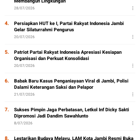
Membangun Lingkungan
28/07/2026
4.
Persiapkan HUT ke I, Partai Rakyat Indonesia Jambi
Gelar Silaturrahmi Pengurus
20/07/2026
5.
Patriot Partai Rakyat Indonesia Apresiasi Kesiapan
Organisasi dan Perkuat Konsolidasi
20/07/2026
6.
Babak Baru Kasus Penganiayaan Viral di Jambi, Polisi
Dalami Keterangan Saksi dan Pelapor
21/07/2026
7.
Sukses Pimpin Jaga Perbatasan, Letkol Inf Dicky Sakti
Dipromosi Jadi Dandim Sawahlunto
8/07/2026
8.
Lestarikan Budaya Melayu, LAM Kota Jambi Resmi Buka