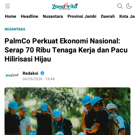
Berita Harian Negeri
Home
Headline
Nusantara
Provinsi Jambi
Daerah
Kota Ja
NUSANTARA
PalmCo Perkuat Ekonomi Nasional:
Serap 70 Ribu Tenaga Kerja dan Pacu
Hilirisasi Hijau
Redaksi
04/05/2026 - 19:44