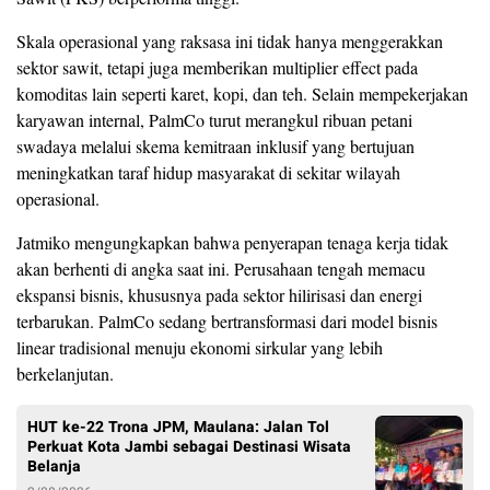
Skala operasional yang raksasa ini tidak hanya menggerakkan
sektor sawit, tetapi juga memberikan multiplier effect pada
komoditas lain seperti karet, kopi, dan teh. Selain mempekerjakan
karyawan internal, PalmCo turut merangkul ribuan petani
swadaya melalui skema kemitraan inklusif yang bertujuan
meningkatkan taraf hidup masyarakat di sekitar wilayah
operasional.
Jatmiko mengungkapkan bahwa penyerapan tenaga kerja tidak
akan berhenti di angka saat ini. Perusahaan tengah memacu
ekspansi bisnis, khususnya pada sektor hilirisasi dan energi
terbarukan. PalmCo sedang bertransformasi dari model bisnis
linear tradisional menuju ekonomi sirkular yang lebih
berkelanjutan.
HUT ke-22 Trona JPM, Maulana: Jalan Tol
Perkuat Kota Jambi sebagai Destinasi Wisata
Belanja