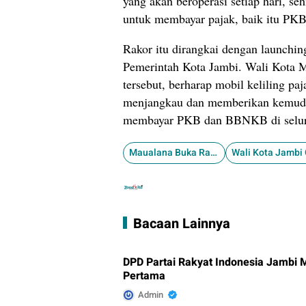
yang akan beroperasi setiap hari, 
untuk membayar pajak, baik itu P
Rakor itu dirangkai dengan launchin
Pemerintah Kota Jambi. Wali Kota M
tersebut, berharap mobil keliling pa
menjangkau dan memberikan kemuda
membayar PKB dan BBNKB di seluru
Maualana Buka Rakor Opsen PKB dan BBNKB
Bacaan Lainnya
DPD Partai Rakyat Indonesia Jambi
Pertama
Admin