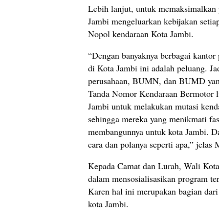
Lebih lanjut, untuk memaksimalkan 
Jambi mengeluarkan kebijakan setia
Nopol kendaraan Kota Jambi.
“Dengan banyaknya berbagai kantor p
di Kota Jambi ini adalah peluang. Ja
perusahaan, BUMN, dan BUMD yang
Tanda Nomor Kendaraan Bermotor lu
Jambi untuk melakukan mutasi kenda
sehingga mereka yang menikmati fasil
membangunnya untuk kota Jambi. Dan i
cara dan polanya seperti apa,” jelas
Kepada Camat dan Lurah, Wali Kota 
dalam mensosialisasikan program te
Karen hal ini merupakan bagian dar
kota Jambi.