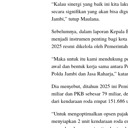
“Kalau sinergi yang baik ini kita l
secara signifikan yang akan bisa d
Jambi,” tutup Maulana.
Sebelumnya, dalam laporan Kepala 
menjadi instrumen penting bagi kot
2025 resmi dikelola oleh Pemerinta
“Maka untuk itu kami mendukung pen
awal dan bentuk kerja sama antara 
Polda Jambi dan Jasa Raharja,” kata
Dia menyebut, ditahun 2025 ini Pe
miliar dan PKB sebesar 79 miliar, de
dari kendaraan roda empat 151.686 
“Untuk mengoptimalkan opsen pajak
menyiapkan 2 unit kendaraan roda e