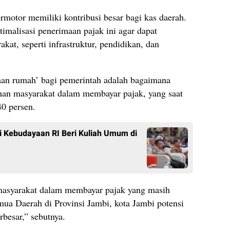
rmotor memiliki kontribusi besar bagi kas daerah.
imalisasi penerimaan pajak ini agar dapat
at, seperti infrastruktur, pendidikan, dan
aan rumah’ bagi pemerintah adalah bagaimana
han masyarakat dalam membayar pajak, yang saat
40 persen.
i Kebudayaan RI Beri Kuliah Umum di
 masyarakat dalam membayar pajak yang masih
mua Daerah di Provinsi Jambi, kota Jambi potensi
besar,” sebutnya.