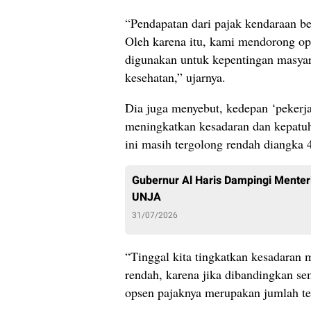
“Pendapatan dari pajak kendaraan be
Oleh karena itu, kami mendorong opt
digunakan untuk kepentingan masyarak
kesehatan,” ujarnya.
Dia juga menyebut, kedepan ‘pekerj
meningkatkan kesadaran dan kepatu
ini masih tergolong rendah diangka 
Gubernur Al Haris Dampingi Menter
UNJA
31/07/2026
“Tinggal kita tingkatkan kesadaran
rendah, karena jika dibandingkan se
opsen pajaknya merupakan jumlah ter