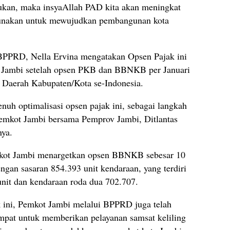
akukan, maka insyaAllah PAD kita akan meningkat
igunakan untuk mewujudkan pembangunan kota
BPPRD, Nella Ervina mengatakan Opsen Pajak ini
a Jambi setelah opsen PKB dan BBNKB per Januari
h Daerah Kabupaten/Kota se-Indonesia.
uh optimalisasi opsen pajak ini, sebagai langkah
Pemkot Jambi bersama Pemprov Jambi, Ditlantas
nya.
mkot Jambi menargetkan opsen BBNKB sebesar 10
ngan sasaran 854.393 unit kendaraan, yang terdiri
unit dan kendaraan roda dua 702.707.
 ini, Pemkot Jambi melalui BPPRD juga telah
mpat untuk memberikan pelayanan samsat keliling