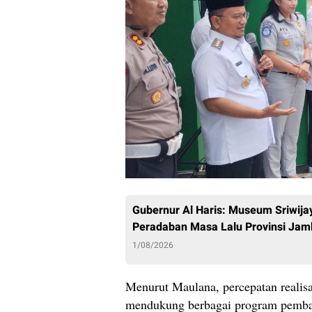
Gubernur Al Haris: Museum Sriwija
Peradaban Masa Lalu Provinsi Jam
1/08/2026
Menurut Maulana, percepatan reali
mendukung berbagai program pemban