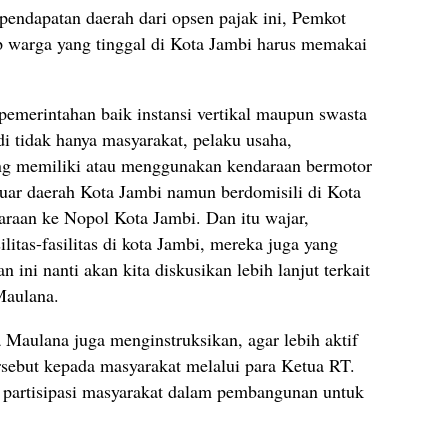
pendapatan daerah dari opsen pajak ini, Pemkot
p warga yang tinggal di Kota Jambi harus memakai
emerintahan baik instansi vertikal maupun swasta
di tidak hanya masyarakat, pelaku usaha,
 memiliki atau menggunakan kendaraan bermotor
ar daerah Kota Jambi namun berdomisili di Kota
raan ke Nopol Kota Jambi. Dan itu wajar,
itas-fasilitas di kota Jambi, mereka juga yang
ni nanti akan kita diskusikan lebih lanjut terkait
 Maulana.
Maulana juga menginstruksikan, agar lebih aktif
rsebut kepada masyarakat melalui para Ketua RT.
i partisipasi masyarakat dalam pembangunan untuk