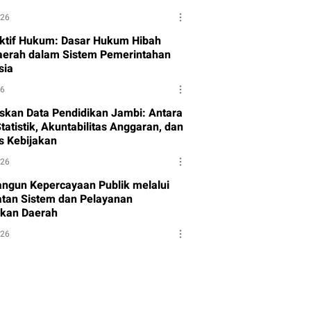
026
ktif Hukum: Dasar Hukum Hibah
aerah dalam Sistem Pemerintahan
sia
26
skan Data Pendidikan Jambi: Antara
tatistik, Akuntabilitas Anggaran, dan
as Kebijakan
026
gun Kepercayaan Publik melalui
tan Sistem dan Pelayanan
kan Daerah
026