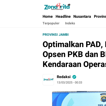
Berita Harian Negeri
Home
Headline
Nusantara
Provin
Terpopuler
Indeks
PROVINSI JAMBI
Optimalkan PAD,
Opsen PKB dan B
Kendaraan Operas
Redaksi
13/03/2025 - 00:33