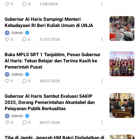
0
0
1/08/2026
Gubernur Al Haris Dampingi Menteri
Kebudayaan RI Beri Kuliah Umum di UNJA
Admin
0
0
31/07/2026
Buka MPLS SRT 1 Tanjabtim, Pesan Gubernur
Al Haris: Tekun Belajar dan Terima Kasih ke
Pemerintah Pusat
Admin
0
0
30/07/2026
Gubernur Al Haris Sambut Evaluasi SAKIP
2025, Dorong Pemerintahan Akuntabel dan
Pelayanan Publik Berkualitas
Admin
0
0
30/07/2026
Tiba di Jambi, Jenazah HM Bakri Disholatkan di