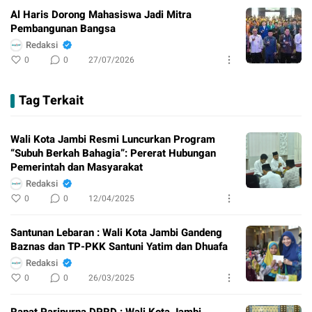
Al Haris Dorong Mahasiswa Jadi Mitra
Pembangunan Bangsa
Redaksi
0
0
27/07/2026
Tag Terkait
Wali Kota Jambi Resmi Luncurkan Program
“Subuh Berkah Bahagia”: Pererat Hubungan
Pemerintah dan Masyarakat
Redaksi
0
0
12/04/2025
Santunan Lebaran : Wali Kota Jambi Gandeng
Baznas dan TP-PKK Santuni Yatim dan Dhuafa
Redaksi
0
0
26/03/2025
Rapat Paripurna DPRD : Wali Kota Jambi