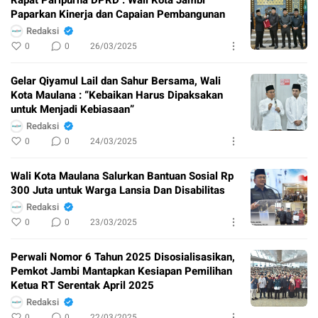
Paparkan Kinerja dan Capaian Pembangunan
Redaksi
0
0
26/03/2025
Gelar Qiyamul Lail dan Sahur Bersama, Wali
Kota Maulana : “Kebaikan Harus Dipaksakan
untuk Menjadi Kebiasaan”
Redaksi
0
0
24/03/2025
Wali Kota Maulana Salurkan Bantuan Sosial Rp
300 Juta untuk Warga Lansia Dan Disabilitas
Redaksi
0
0
23/03/2025
Perwali Nomor 6 Tahun 2025 Disosialisasikan,
Pemkot Jambi Mantapkan Kesiapan Pemilihan
Ketua RT Serentak April 2025
Redaksi
0
0
22/03/2025