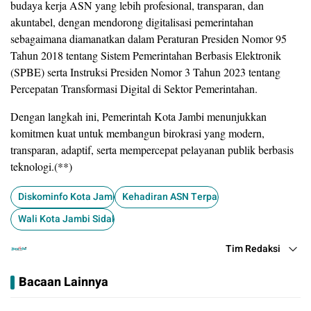
budaya kerja ASN yang lebih profesional, transparan, dan
akuntabel, dengan mendorong digitalisasi pemerintahan
sebagaimana diamanatkan dalam Peraturan Presiden Nomor 95
Tahun 2018 tentang Sistem Pemerintahan Berbasis Elektronik
(SPBE) serta Instruksi Presiden Nomor 3 Tahun 2023 tentang
Percepatan Transformasi Digital di Sektor Pemerintahan.
Dengan langkah ini, Pemerintah Kota Jambi menunjukkan
komitmen kuat untuk membangun birokrasi yang modern,
transparan, adaptif, serta mempercepat pelayanan publik berbasis
teknologi.(**)
Diskominfo Kota Jambi
Kehadiran ASN Terpantau Secara Online
Wali Kota Jambi Sidak Kehadiran Dengan Video Online
Tim Redaksi
Bacaan Lainnya