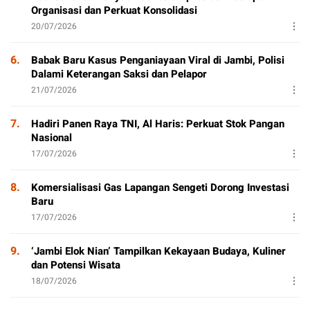
Organisasi dan Perkuat Konsolidasi
20/07/2026
6.
Babak Baru Kasus Penganiayaan Viral di Jambi, Polisi
Dalami Keterangan Saksi dan Pelapor
21/07/2026
7.
Hadiri Panen Raya TNI, Al Haris: Perkuat Stok Pangan
Nasional
17/07/2026
8.
Komersialisasi Gas Lapangan Sengeti Dorong Investasi
Baru
17/07/2026
9.
‘Jambi Elok Nian’ Tampilkan Kekayaan Budaya, Kuliner
dan Potensi Wisata
18/07/2026