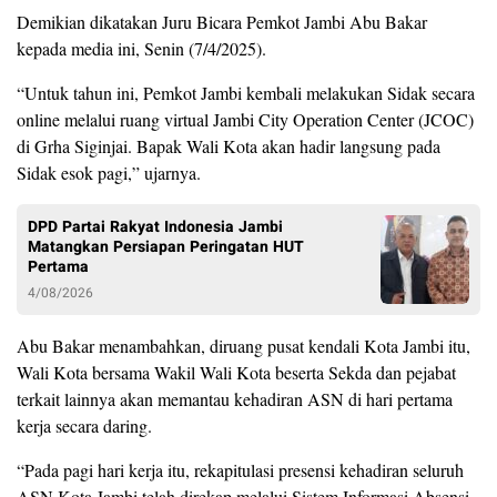
Demikian dikatakan Juru Bicara Pemkot Jambi Abu Bakar
kepada media ini, Senin (7/4/2025).
“Untuk tahun ini, Pemkot Jambi kembali melakukan Sidak secara
online melalui ruang virtual Jambi City Operation Center (JCOC)
di Grha Siginjai. Bapak Wali Kota akan hadir langsung pada
Sidak esok pagi,” ujarnya.
DPD Partai Rakyat Indonesia Jambi
Matangkan Persiapan Peringatan HUT
Pertama
4/08/2026
Abu Bakar menambahkan, diruang pusat kendali Kota Jambi itu,
Wali Kota bersama Wakil Wali Kota beserta Sekda dan pejabat
terkait lainnya akan memantau kehadiran ASN di hari pertama
kerja secara daring.
“Pada pagi hari kerja itu, rekapitulasi presensi kehadiran seluruh
ASN Kota Jambi telah direkap melalui Sistem Informasi Absensi