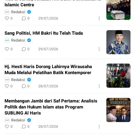
Islamic Centre
Redaksi
0
0
29/07/2026
Sang Politisi, HM Bakri Itu Telah Tiada
Redaksi
0
0
29/07/2026
Hj. Hesti Haris Dorong Lahirnya Wirausaha
Muda Melalui Pelatihan Batik Kontemporer
Redaksi
0
0
28/07/2026
Membangun Jambi dari Saf Pertama: Analisis
Politik dan Hukum Islam atas Program
SUBLING Al Haris
Redaksi
0
0
28/07/2026