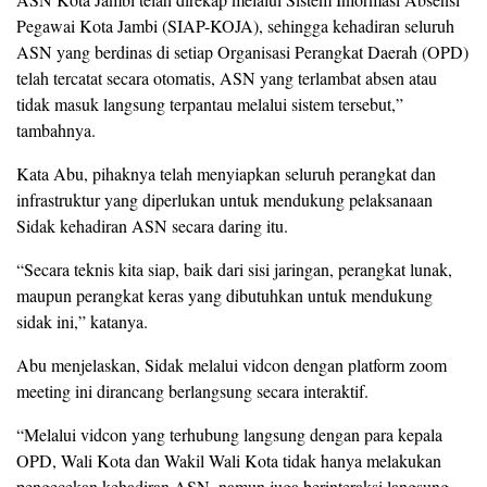
Pegawai Kota Jambi (SIAP-KOJA), sehingga kehadiran seluruh
ASN yang berdinas di setiap Organisasi Perangkat Daerah (OPD)
telah tercatat secara otomatis, ASN yang terlambat absen atau
tidak masuk langsung terpantau melalui sistem tersebut,”
tambahnya.
Kata Abu, pihaknya telah menyiapkan seluruh perangkat dan
infrastruktur yang diperlukan untuk mendukung pelaksanaan
Sidak kehadiran ASN secara daring itu.
“Secara teknis kita siap, baik dari sisi jaringan, perangkat lunak,
maupun perangkat keras yang dibutuhkan untuk mendukung
sidak ini,” katanya.
Abu menjelaskan, Sidak melalui vidcon dengan platform zoom
meeting ini dirancang berlangsung secara interaktif.
“Melalui vidcon yang terhubung langsung dengan para kepala
OPD, Wali Kota dan Wakil Wali Kota tidak hanya melakukan
pengecekan kehadiran ASN, namun juga berinteraksi langsung