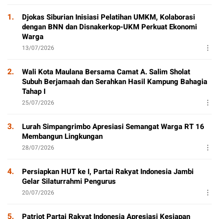
Pendidikan di Jambi
1.
Djokas Siburian Inisiasi Pelatihan UMKM, Kolaborasi
dengan BNN dan Disnakerkop-UKM Perkuat Ekonomi
Warga
13/07/2026
2.
Wali Kota Maulana Bersama Camat A. Salim Sholat
Subuh Berjamaah dan Serahkan Hasil Kampung Bahagia
Tahap I
25/07/2026
3.
Lurah Simpangrimbo Apresiasi Semangat Warga RT 16
Membangun Lingkungan
28/07/2026
4.
Persiapkan HUT ke I, Partai Rakyat Indonesia Jambi
Gelar Silaturrahmi Pengurus
20/07/2026
5.
Patriot Partai Rakyat Indonesia Apresiasi Kesiapan