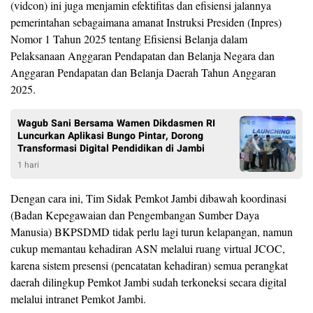
(vidcon) ini juga menjamin efektifitas dan efisiensi jalannya
pemerintahan sebagaimana amanat Instruksi Presiden (Inpres)
Nomor 1 Tahun 2025 tentang Efisiensi Belanja dalam
Pelaksanaan Anggaran Pendapatan dan Belanja Negara dan
Anggaran Pendapatan dan Belanja Daerah Tahun Anggaran
2025.
Wagub Sani Bersama Wamen Dikdasmen RI
Luncurkan Aplikasi Bungo Pintar, Dorong
Transformasi Digital Pendidikan di Jambi
1 hari
Dengan cara ini, Tim Sidak Pemkot Jambi dibawah koordinasi
(Badan Kepegawaian dan Pengembangan Sumber Daya
Manusia) BKPSDMD tidak perlu lagi turun kelapangan, namun
cukup memantau kehadiran ASN melalui ruang virtual JCOC,
karena sistem presensi (pencatatan kehadiran) semua perangkat
daerah dilingkup Pemkot Jambi sudah terkoneksi secara digital
melalui intranet Pemkot Jambi.