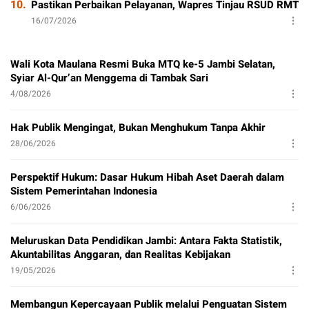
10.
Pastikan Perbaikan Pelayanan, Wapres Tinjau RSUD RMT
16/07/2026
Wali Kota Maulana Resmi Buka MTQ ke-5 Jambi Selatan,
Syiar Al-Qur’an Menggema di Tambak Sari
4/08/2026
Hak Publik Mengingat, Bukan Menghukum Tanpa Akhir
28/06/2026
Perspektif Hukum: Dasar Hukum Hibah Aset Daerah dalam
Sistem Pemerintahan Indonesia
6/06/2026
Meluruskan Data Pendidikan Jambi: Antara Fakta Statistik,
Akuntabilitas Anggaran, dan Realitas Kebijakan
19/05/2026
Membangun Kepercayaan Publik melalui Penguatan Sistem