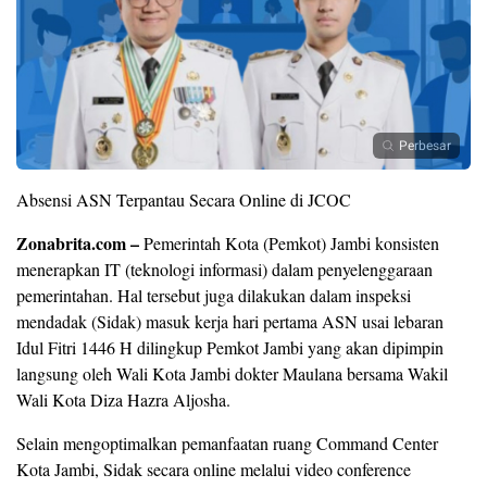
Perbesar
Absensi ASN Terpantau Secara Online di JCOC
Zonabrita.com –
Pemerintah Kota (Pemkot) Jambi konsisten
menerapkan IT (teknologi informasi) dalam penyelenggaraan
pemerintahan. Hal tersebut juga dilakukan dalam inspeksi
mendadak (Sidak) masuk kerja hari pertama ASN usai lebaran
Idul Fitri 1446 H dilingkup Pemkot Jambi yang akan dipimpin
langsung oleh Wali Kota Jambi dokter Maulana bersama Wakil
Wali Kota Diza Hazra Aljosha.
Selain mengoptimalkan pemanfaatan ruang Command Center
Kota Jambi, Sidak secara online melalui video conference