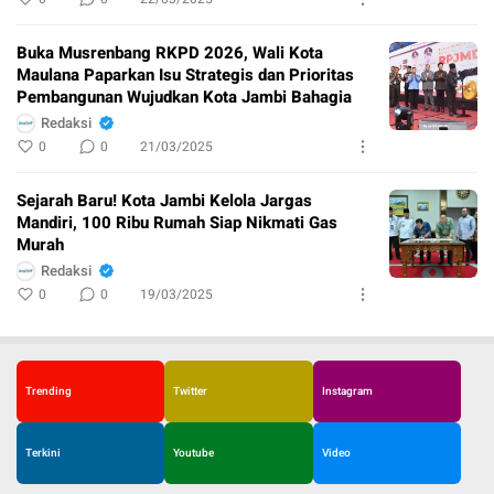
Buka Musrenbang RKPD 2026, Wali Kota
Maulana Paparkan Isu Strategis dan Prioritas
Pembangunan Wujudkan Kota Jambi Bahagia
Redaksi
0
0
21/03/2025
Sejarah Baru! Kota Jambi Kelola Jargas
Mandiri, 100 Ribu Rumah Siap Nikmati Gas
Murah
Redaksi
0
0
19/03/2025
Trending
Twitter
Instagram
Terkini
Youtube
Video