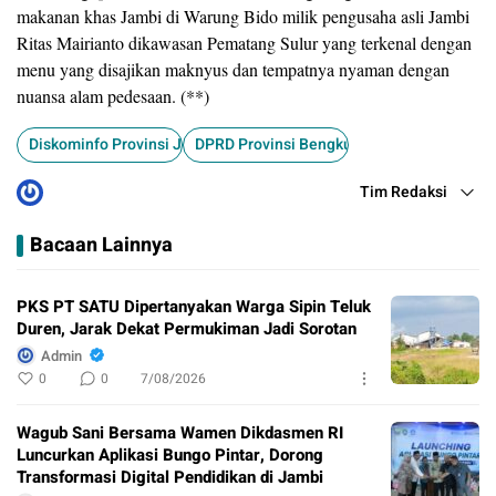
makanan khas Jambi di Warung Bido milik pengusaha asli Jambi
Ritas Mairianto dikawasan Pematang Sulur yang terkenal dengan
menu yang disajikan maknyus dan tempatnya nyaman dengan
nuansa alam pedesaan. (**)
Diskominfo Provinsi Jambi
DPRD Provinsi Bengku
Tim Redaksi
Bacaan Lainnya
PKS PT SATU Dipertanyakan Warga Sipin Teluk
Duren, Jarak Dekat Permukiman Jadi Sorotan
Admin
0
0
7/08/2026
Wagub Sani Bersama Wamen Dikdasmen RI
Luncurkan Aplikasi Bungo Pintar, Dorong
Transformasi Digital Pendidikan di Jambi