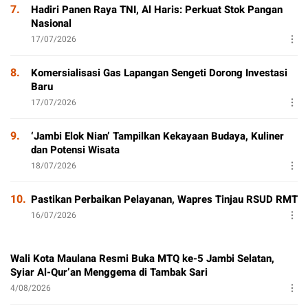
7.
Hadiri Panen Raya TNI, Al Haris: Perkuat Stok Pangan
Nasional
17/07/2026
8.
Komersialisasi Gas Lapangan Sengeti Dorong Investasi
Baru
17/07/2026
9.
‘Jambi Elok Nian’ Tampilkan Kekayaan Budaya, Kuliner
dan Potensi Wisata
18/07/2026
10.
Pastikan Perbaikan Pelayanan, Wapres Tinjau RSUD RMT
16/07/2026
Wali Kota Maulana Resmi Buka MTQ ke-5 Jambi Selatan,
Syiar Al-Qur’an Menggema di Tambak Sari
4/08/2026