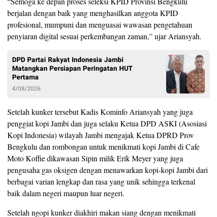
“Semoga ke depan proses seleksi KPID Provinsi Bengkulu
berjalan dengan baik yang menghasilkan anggota KPID
profesional, mumpuni dan menguasai wawasan pengetahuan
penyiaran digital sesuai perkembangan zaman,” ujar Ariansyah.
DPD Partai Rakyat Indonesia Jambi
Matangkan Persiapan Peringatan HUT
Pertama
4/08/2026
Setelah kunker tersebut Kadis Kominfo Ariansyah yang juga
penggiat kopi Jambi dan juga selaku Ketua DPD ASKI (Asosiasi
Kopi Indonesia) wilayah Jambi mengajak Ketua DPRD Prov
Bengkulu dan rombongan untuk menikmati kopi Jambi di Cafe
Moto Koffie dikawasan Sipin milik Erik Meyer yang juga
pengusaha gas oksigen dengan menawarkan kopi-kopi Jambi dari
berbagai varian lengkap dan rasa yang unik sehingga terkenal
baik dalam negeri maupun luar negeri.
Setelah ngopi kunker diakhiri makan siang dengan menikmati