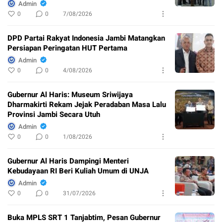
Admin
0
0
7/08/2026
DPD Partai Rakyat Indonesia Jambi Matangkan
Persiapan Peringatan HUT Pertama
Admin
0
0
4/08/2026
Gubernur Al Haris: Museum Sriwijaya
Dharmakirti Rekam Jejak Peradaban Masa Lalu
Provinsi Jambi Secara Utuh
Admin
0
0
1/08/2026
Gubernur Al Haris Dampingi Menteri
Kebudayaan RI Beri Kuliah Umum di UNJA
Admin
0
0
31/07/2026
Buka MPLS SRT 1 Tanjabtim, Pesan Gubernur