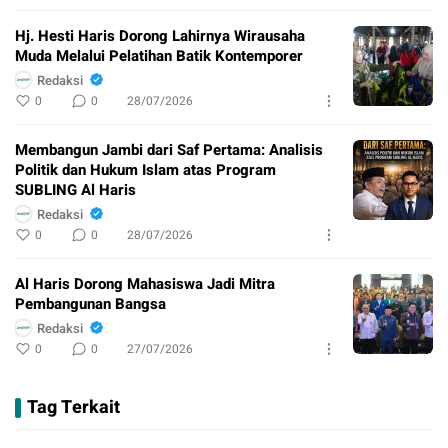
Hj. Hesti Haris Dorong Lahirnya Wirausaha
Muda Melalui Pelatihan Batik Kontemporer
Redaksi
0
0
28/07/2026
Membangun Jambi dari Saf Pertama: Analisis
Politik dan Hukum Islam atas Program
SUBLING Al Haris
Redaksi
0
0
28/07/2026
Al Haris Dorong Mahasiswa Jadi Mitra
Pembangunan Bangsa
Redaksi
0
0
27/07/2026
Tag Terkait