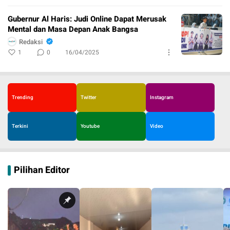
Gubernur Al Haris: Judi Online Dapat Merusak
Mental dan Masa Depan Anak Bangsa
Redaksi
1
0
16/04/2025
Trending
Twitter
Instagram
Terkini
Youtube
Video
Pilihan Editor