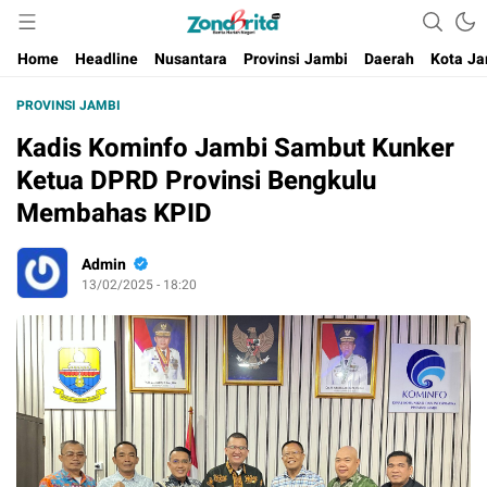
Berita Harian Negeri
Home
Headline
Nusantara
Provinsi Jambi
Daerah
Kota Ja
PROVINSI JAMBI
Kadis Kominfo Jambi Sambut Kunker
Ketua DPRD Provinsi Bengkulu
Membahas KPID
Admin
13/02/2025 - 18:20