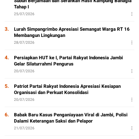
Subuh Berjamaah dan Serahkan Hasil Kampung Bahagia
Tahap I
25/07/2026
3.
Lurah Simpangrimbo Apresiasi Semangat Warga RT 16
Membangun Lingkungan
28/07/2026
4.
Persiapkan HUT ke I, Partai Rakyat Indonesia Jambi
Gelar Silaturrahmi Pengurus
20/07/2026
5.
Patriot Partai Rakyat Indonesia Apresiasi Kesiapan
Organisasi dan Perkuat Konsolidasi
20/07/2026
6.
Babak Baru Kasus Penganiayaan Viral di Jambi, Polisi
Dalami Keterangan Saksi dan Pelapor
21/07/2026