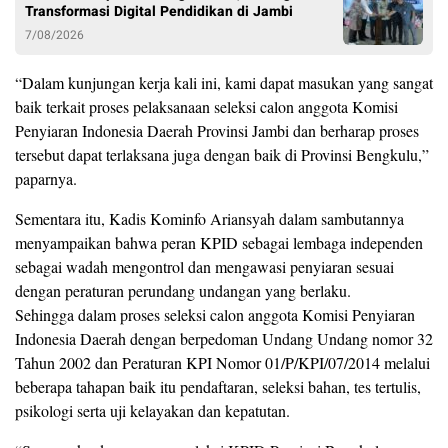
Transformasi Digital Pendidikan di Jambi
7/08/2026
“Dalam kunjungan kerja kali ini, kami dapat masukan yang sangat
baik terkait proses pelaksanaan seleksi calon anggota Komisi
Penyiaran Indonesia Daerah Provinsi Jambi dan berharap proses
tersebut dapat terlaksana juga dengan baik di Provinsi Bengkulu,”
paparnya.
Sementara itu, Kadis Kominfo Ariansyah dalam sambutannya
menyampaikan bahwa peran KPID sebagai lembaga independen
sebagai wadah mengontrol dan mengawasi penyiaran sesuai
dengan peraturan perundang undangan yang berlaku.
Sehingga dalam proses seleksi calon anggota Komisi Penyiaran
Indonesia Daerah dengan berpedoman Undang Undang nomor 32
Tahun 2002 dan Peraturan KPI Nomor 01/P/KPI/07/2014 melalui
beberapa tahapan baik itu pendaftaran, seleksi bahan, tes tertulis,
psikologi serta uji kelayakan dan kepatutan.