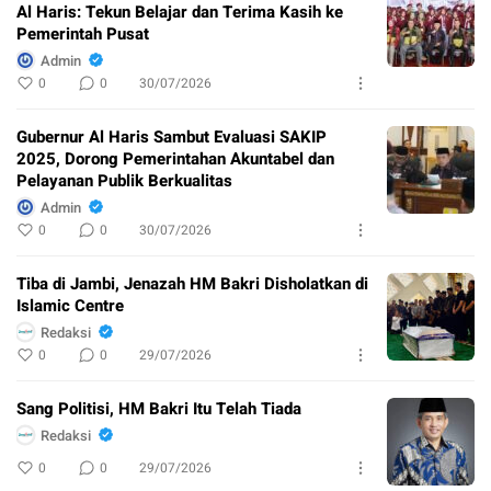
Al Haris: Tekun Belajar dan Terima Kasih ke
Pemerintah Pusat
Admin
0
0
30/07/2026
Gubernur Al Haris Sambut Evaluasi SAKIP
2025, Dorong Pemerintahan Akuntabel dan
Pelayanan Publik Berkualitas
Admin
0
0
30/07/2026
Tiba di Jambi, Jenazah HM Bakri Disholatkan di
Islamic Centre
Redaksi
0
0
29/07/2026
Sang Politisi, HM Bakri Itu Telah Tiada
Redaksi
0
0
29/07/2026