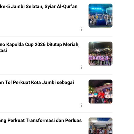
e-5 Jambi Selatan, Syiar Al-Qur’an
o Kapolda Cup 2026 Ditutup Meriah,
tasi
n Tol Perkuat Kota Jambi sebagai
ng Perkuat Transformasi dan Perluas