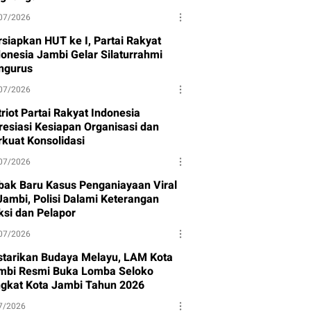
07/2026
rsiapkan HUT ke I, Partai Rakyat
donesia Jambi Gelar Silaturrahmi
ngurus
07/2026
riot Partai Rakyat Indonesia
resiasi Kesiapan Organisasi dan
rkuat Konsolidasi
07/2026
bak Baru Kasus Penganiayaan Viral
 Jambi, Polisi Dalami Keterangan
ksi dan Pelapor
07/2026
starikan Budaya Melayu, LAM Kota
mbi Resmi Buka Lomba Seloko
ngkat Kota Jambi Tahun 2026
7/2026