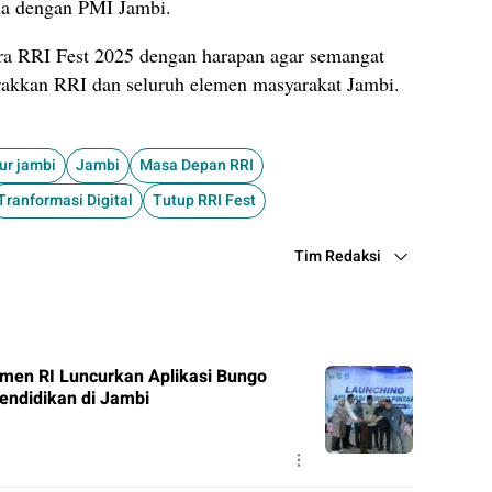
ma dengan PMI Jambi.
ra RRI Fest 2025 dengan harapan agar semangat
erakkan RRI dan seluruh elemen masyarakat Jambi.
ur jambi
Jambi
Masa Depan RRI
Tranformasi Digital
Tutup RRI Fest
Tim Redaksi
en RI Luncurkan Aplikasi Bungo
Pendidikan di Jambi