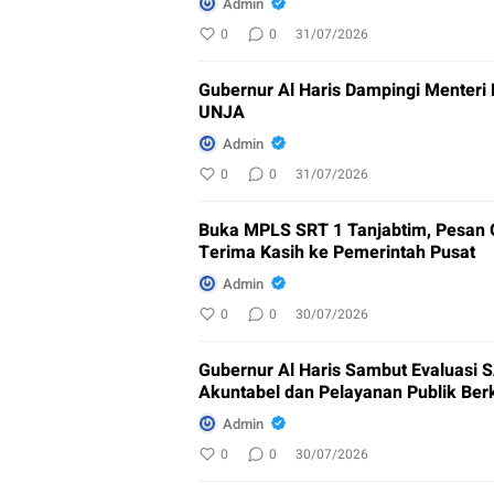
Admin
0
0
31/07/2026
Gubernur Al Haris Dampingi Menteri
UNJA
Admin
0
0
31/07/2026
Buka MPLS SRT 1 Tanjabtim, Pesan G
Terima Kasih ke Pemerintah Pusat
Admin
0
0
30/07/2026
Gubernur Al Haris Sambut Evaluasi 
Akuntabel dan Pelayanan Publik Berk
Admin
0
0
30/07/2026