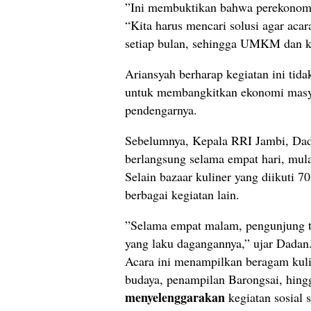
​”Ini membuktikan bahwa perekonomia
“Kita harus mencari solusi agar acar
setiap bulan, sehingga UMKM dan ku
​Ariansyah berharap kegiatan ini tid
untuk membangkitkan ekonomi masy
pendengarnya.
​Sebelumnya, Kepala RRI Jambi, Da
berlangsung selama empat hari, mul
Selain bazaar kuliner yang diikuti
berbagai kegiatan lain.
​”Selama empat malam, pengunjung 
yang laku dagangannya,” ujar Dadan
​Acara ini menampilkan beragam kulin
budaya, penampilan Barongsai, hingga
menyelenggarakan
kegiatan sosial 