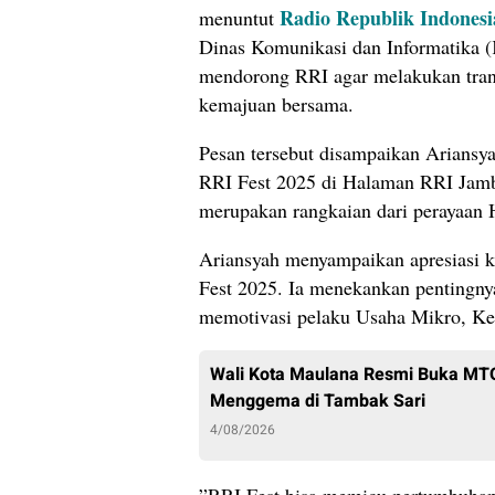
Radio Republik Indonesi
menuntut
Dinas Komunikasi dan Informatika (
mendorong RRI agar melakukan trans
kemajuan bersama.
​Pesan tersebut disampaikan Arians
RRI Fest 2025 di Halaman RRI Jamb
merupakan rangkaian dari perayaan
​Ariansyah menyampaikan apresiasi 
Fest 2025. Ia menekankan pentingny
memotivasi pelaku Usaha Mikro, Ke
Wali Kota Maulana Resmi Buka MTQ 
Menggema di Tambak Sari
4/08/2026