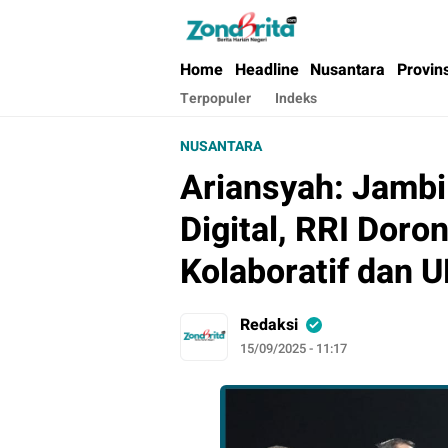
Berita Harian Negeri
Home
Headline
Nusantara
Provin
Terpopuler
Indeks
NUSANTARA
Ariansyah: Jambi
Digital, RRI Doro
Kolaboratif dan 
Redaksi
15/09/2025 - 11:17