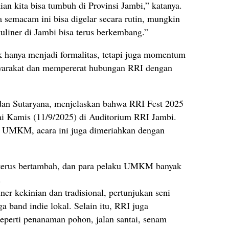
n kita bisa tumbuh di Provinsi Jambi,” katanya.
a semacam ini bisa digelar secara rutin, mungkin
liner di Jambi bisa terus berkembang.”
ak hanya menjadi formalitas, tetapi juga momentum
arakat dan mempererat hubungan RRI dengan
dan Sutaryana, menjelaskan bahwa RRI Fest 2025
ai Kamis (11/9/2025) di Auditorium RRI Jambi.
 70 UMKM, acara ini juga dimeriahkan dengan
terus bertambah, dan para pelaku UMKM banyak
.
er kekinian dan tradisional, pertunjukan seni
 band indie lokal. Selain itu, RRI juga
seperti penanaman pohon, jalan santai, senam