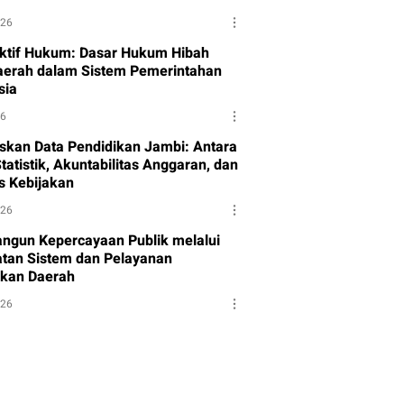
026
ktif Hukum: Dasar Hukum Hibah
aerah dalam Sistem Pemerintahan
sia
26
skan Data Pendidikan Jambi: Antara
tatistik, Akuntabilitas Anggaran, dan
as Kebijakan
026
gun Kepercayaan Publik melalui
tan Sistem dan Pelayanan
kan Daerah
026