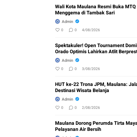
Wali Kota Maulana Resmi Buka MTQ k
Menggema di Tambak Sari
Admin
0
0
4/08/2026
Spektakuler! Open Tournament Domin
Orado Optimis Lahirkan Atlit Berpres
Admin
0
0
3/08/2026
HUT ke-22 Trona JPM, Maulana: Jala
Destinasi Wisata Belanja
Admin
0
0
2/08/2026
Maulana Dorong Perumda Tirta Maya
Pelayanan Air Bersih