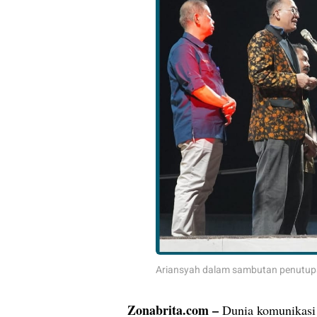
Ariansyah dalam sambutan penutupa
Zonabrita.com –
Dunia komunikasi y