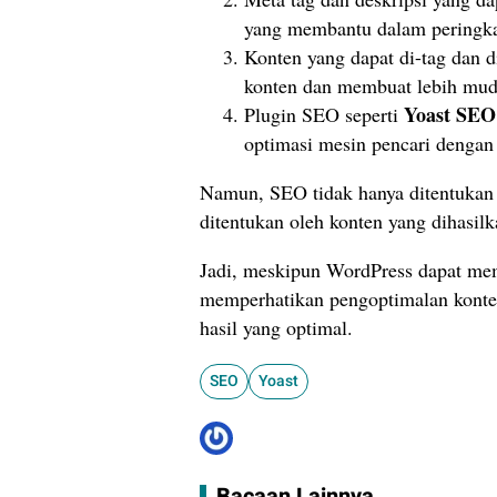
yang membantu dalam peringka
Konten yang dapat di-tag dan
konten dan membuat lebih mud
Yoast SEO
Plugin SEO seperti
optimasi mesin pencari dengan
Namun, SEO tidak hanya ditentukan 
ditentukan oleh konten yang dihasilka
Jadi, meskipun WordPress dapat me
memperhatikan pengoptimalan konte
hasil yang optimal.
SEO
Yoast
Bacaan Lainnya