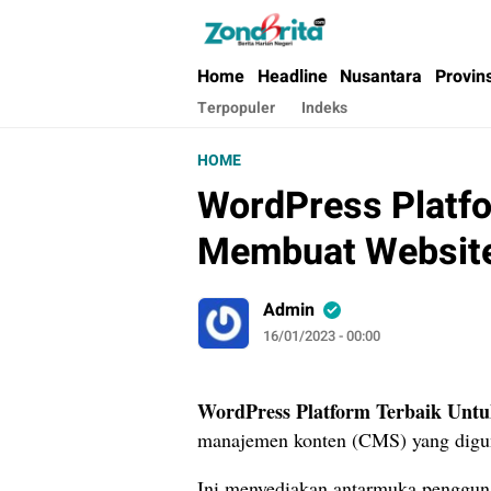
Berita Harian Negeri
Home
Headline
Nusantara
Provin
Terpopuler
Indeks
HOME
WordPress Platfo
Membuat Website
Admin
16/01/2023 - 00:00
WordPress Platform Terbaik Unt
manajemen konten (CMS) yang digun
Ini menyediakan antarmuka pengguna