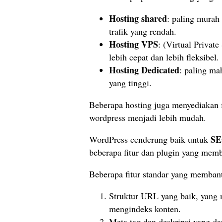
Hosting shared
: paling murah
trafik yang rendah.
Hosting VPS
: (Virtual Private
lebih cepat dan lebih fleksibel.
Hosting Dedicated
: paling ma
yang tinggi.
Beberapa hosting juga menyediakan fi
wordpress menjadi lebih mudah.
SE
WordPress cenderung baik untuk
beberapa fitur dan plugin yang mem
Beberapa fitur standar yang memban
Struktur URL yang baik, yang
mengindeks konten.
Meta tag dan deskripsi yang da