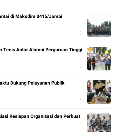
ntai di Makodim 0415/Jambi
en Tenis Antar Alumni Perguruan Tinggi
aktu Dukung Pelayanan Publik
siasi Kesiapan Organisasi dan Perkuat