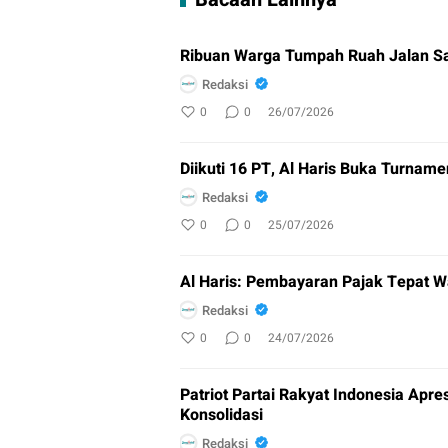
Ribuan Warga Tumpah Ruah Jalan Sa
Redaksi
0
0
26/07/2026
Diikuti 16 PT, Al Haris Buka Turnam
Redaksi
0
0
25/07/2026
Al Haris: Pembayaran Pajak Tepat W
Redaksi
0
0
24/07/2026
Patriot Partai Rakyat Indonesia Apre
Konsolidasi
Redaksi