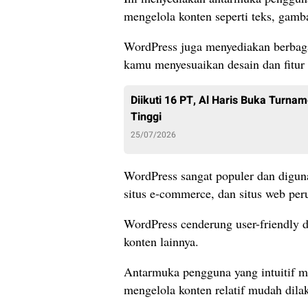
mengelola konten seperti teks, gamba
WordPress juga menyediakan berbag
kamu menyesuaikan desain dan fitur
Diikuti 16 PT, Al Haris Buka Turna
Tinggi
25/07/2026
WordPress sangat populer dan diguna
situs e-commerce, dan situs web per
WordPress cenderung user-friendly
konten lainnya.
Antarmuka pengguna yang intuitif 
mengelola konten relatif mudah dila