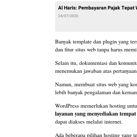
Al Haris: Pembayaran Pajak Tepat
24/07/2026
Banyak template dan plugin yang t
dan fitur situs web tanpa harus me
Selain itu, dokumentasi dan komun
menemukan jawaban atas pertanyaan
Namun, membuat situs web yang ko
lebih banyak pengalaman dan kemam
WordPress memerlukan hosting untu
layanan yang menyediakan tempat 
dapat diakses melalui internet.
Ada beberapa pilihan hosting yang t