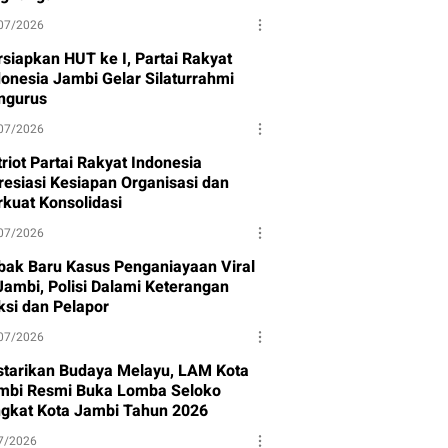
07/2026
rsiapkan HUT ke I, Partai Rakyat
donesia Jambi Gelar Silaturrahmi
ngurus
07/2026
riot Partai Rakyat Indonesia
resiasi Kesiapan Organisasi dan
rkuat Konsolidasi
07/2026
bak Baru Kasus Penganiayaan Viral
 Jambi, Polisi Dalami Keterangan
ksi dan Pelapor
07/2026
starikan Budaya Melayu, LAM Kota
mbi Resmi Buka Lomba Seloko
ngkat Kota Jambi Tahun 2026
7/2026