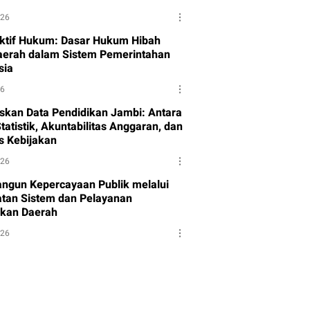
026
ktif Hukum: Dasar Hukum Hibah
aerah dalam Sistem Pemerintahan
sia
26
skan Data Pendidikan Jambi: Antara
tatistik, Akuntabilitas Anggaran, dan
as Kebijakan
026
gun Kepercayaan Publik melalui
tan Sistem dan Pelayanan
kan Daerah
026