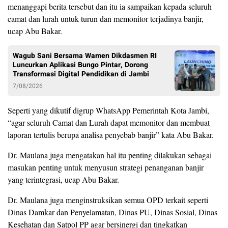
menanggapi berita tersebut dan itu ia sampaikan kepada seluruh
camat dan lurah untuk turun dan memonitor terjadinya banjir,
ucap Abu Bakar.
Wagub Sani Bersama Wamen Dikdasmen RI
Luncurkan Aplikasi Bungo Pintar, Dorong
Transformasi Digital Pendidikan di Jambi
7/08/2026
Seperti yang dikutif digrup WhatsApp Pemerintah Kota Jambi,
“agar seluruh Camat dan Lurah dapat memonitor dan membuat
laporan tertulis berupa analisa penyebab banjir” kata Abu Bakar.
Dr. Maulana juga mengatakan hal itu penting dilakukan sebagai
masukan penting untuk menyusun strategi penanganan banjir
yang terintegrasi, ucap Abu Bakar.
Dr. Maulana juga menginstruksikan semua OPD terkait seperti
Dinas Damkar dan Penyelamatan, Dinas PU, Dinas Sosial, Dinas
Kesehatan dan Satpol PP agar bersinergi dan tingkatkan