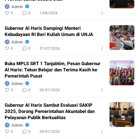
Admin
0
0
1/08/2026
Gubernur Al Haris Dampingi Menteri
Kebudayaan RI Beri Kuliah Umum di UNJA
Admin
0
0
31/07/2026
Buka MPLS SRT 1 Tanjabtim, Pesan Gubernur
Al Haris: Tekun Belajar dan Terima Kasih ke
Pemerintah Pusat
Admin
0
0
30/07/2026
Gubernur Al Haris Sambut Evaluasi SAKIP
2025, Dorong Pemerintahan Akuntabel dan
Pelayanan Publik Berkualitas
Admin
0
0
30/07/2026