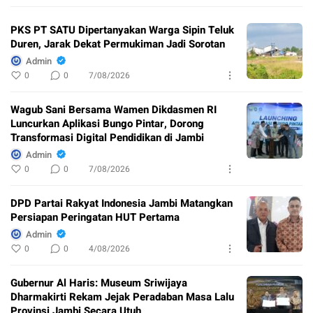
PKS PT SATU Dipertanyakan Warga Sipin Teluk
Duren, Jarak Dekat Permukiman Jadi Sorotan
Admin
0
0
7/08/2026
Wagub Sani Bersama Wamen Dikdasmen RI
Luncurkan Aplikasi Bungo Pintar, Dorong
Transformasi Digital Pendidikan di Jambi
Admin
0
0
7/08/2026
DPD Partai Rakyat Indonesia Jambi Matangkan
Persiapan Peringatan HUT Pertama
Admin
0
0
4/08/2026
Gubernur Al Haris: Museum Sriwijaya
Dharmakirti Rekam Jejak Peradaban Masa Lalu
Provinsi Jambi Secara Utuh