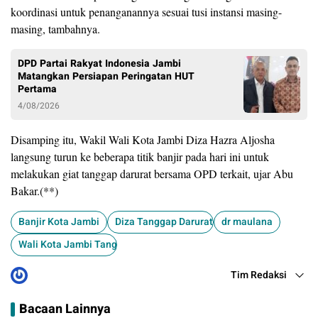
koordinasi untuk penanganannya sesuai tusi instansi masing-
masing, tambahnya.
DPD Partai Rakyat Indonesia Jambi
Matangkan Persiapan Peringatan HUT
Pertama
4/08/2026
Disamping itu, Wakil Wali Kota Jambi Diza Hazra Aljosha
langsung turun ke beberapa titik banjir pada hari ini untuk
melakukan giat tanggap darurat bersama OPD terkait, ujar Abu
Bakar.(**)
Banjir Kota Jambi
Diza Tanggap Darurat
dr maulana
Wali Kota Jambi Tanggap Banjir Kota
Tim Redaksi
Bacaan Lainnya