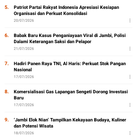
5.
Patriot Partai Rakyat Indonesia Apresiasi Kesiapan
Organisasi dan Perkuat Konsolidasi
20/07/2026
6.
Babak Baru Kasus Penganiayaan Viral di Jambi, Polisi
Dalami Keterangan Saksi dan Pelapor
21/07/2026
7.
Hadiri Panen Raya TNI, Al Haris: Perkuat Stok Pangan
Nasional
17/07/2026
8.
Komersialisasi Gas Lapangan Sengeti Dorong Investasi
Baru
17/07/2026
9.
‘Jambi Elok Nian’ Tampilkan Kekayaan Budaya, Kuliner
dan Potensi Wisata
18/07/2026