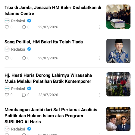
Tiba di Jambi, Jenazah HM Bakri Disholatkan di
Islamic Centre
Redaksi
0
0
29/07/2026
Sang Politisi, HM Bakri Itu Telah Tiada
Redaksi
0
0
29/07/2026
Hj. Hesti Haris Dorong Lahirnya Wirausaha
Muda Melalui Pelatihan Batik Kontemporer
Redaksi
0
0
28/07/2026
Membangun Jambi dari Saf Pertama: Analisis
Politik dan Hukum Islam atas Program
SUBLING Al Haris
Redaksi