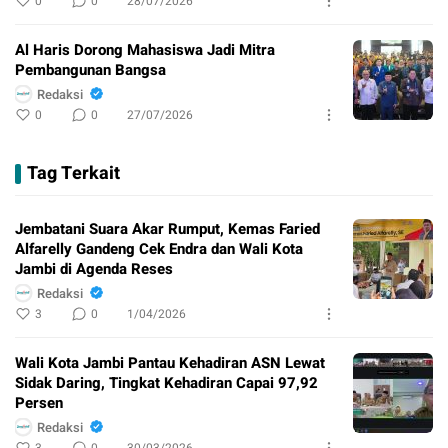
0
0
28/07/2026
Al Haris Dorong Mahasiswa Jadi Mitra
Pembangunan Bangsa
Redaksi
0
0
27/07/2026
Tag Terkait
Jembatani Suara Akar Rumput, Kemas Faried
Alfarelly Gandeng Cek Endra dan Wali Kota
Jambi di Agenda Reses
Redaksi
3
0
1/04/2026
Wali Kota Jambi Pantau Kehadiran ASN Lewat
Sidak Daring, Tingkat Kehadiran Capai 97,92
Persen
Redaksi