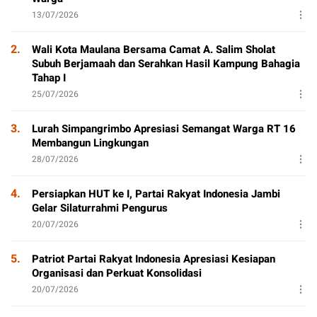
13/07/2026
2.
Wali Kota Maulana Bersama Camat A. Salim Sholat
Subuh Berjamaah dan Serahkan Hasil Kampung Bahagia
Tahap I
25/07/2026
3.
Lurah Simpangrimbo Apresiasi Semangat Warga RT 16
Membangun Lingkungan
28/07/2026
4.
Persiapkan HUT ke I, Partai Rakyat Indonesia Jambi
Gelar Silaturrahmi Pengurus
20/07/2026
5.
Patriot Partai Rakyat Indonesia Apresiasi Kesiapan
Organisasi dan Perkuat Konsolidasi
20/07/2026