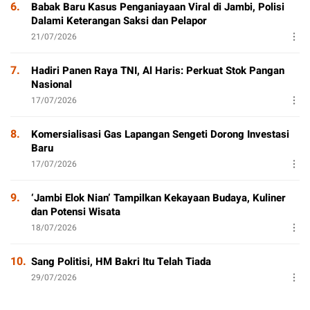
6.
Babak Baru Kasus Penganiayaan Viral di Jambi, Polisi
Dalami Keterangan Saksi dan Pelapor
21/07/2026
7.
Hadiri Panen Raya TNI, Al Haris: Perkuat Stok Pangan
Nasional
17/07/2026
8.
Komersialisasi Gas Lapangan Sengeti Dorong Investasi
Baru
17/07/2026
9.
‘Jambi Elok Nian’ Tampilkan Kekayaan Budaya, Kuliner
dan Potensi Wisata
18/07/2026
10.
Sang Politisi, HM Bakri Itu Telah Tiada
29/07/2026