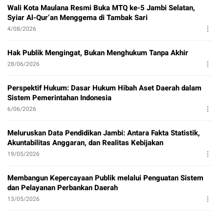
Wali Kota Maulana Resmi Buka MTQ ke-5 Jambi Selatan,
Syiar Al-Qur’an Menggema di Tambak Sari
4/08/2026
Hak Publik Mengingat, Bukan Menghukum Tanpa Akhir
28/06/2026
Perspektif Hukum: Dasar Hukum Hibah Aset Daerah dalam
Sistem Pemerintahan Indonesia
6/06/2026
Meluruskan Data Pendidikan Jambi: Antara Fakta Statistik,
Akuntabilitas Anggaran, dan Realitas Kebijakan
19/05/2026
Membangun Kepercayaan Publik melalui Penguatan Sistem
dan Pelayanan Perbankan Daerah
13/05/2026