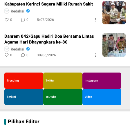
Kabupaten Kerinci Segera Miliki Rumah Sakit
Redaksi
0
0
5/07/2026
Danrem 042/Gapu Hadiri Doa Bersama Lintas
Agama Hari Bhayangkara ke-80
Redaksi
0
0
30/06/2026
Trending
Twitter
Instagram
Terkini
Youtube
Video
Pilihan Editor