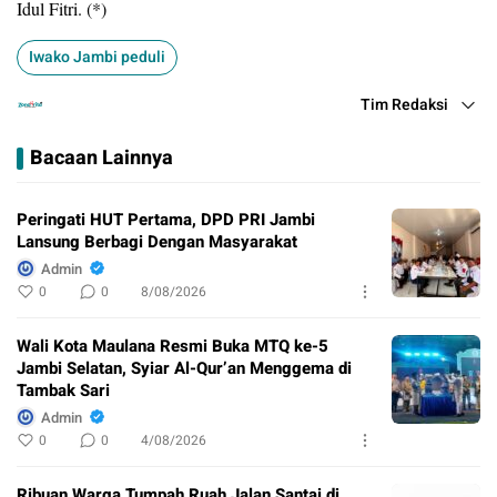
Idul Fitri. (*)
Iwako Jambi peduli
Tim Redaksi
Bacaan Lainnya
Peringati HUT Pertama, DPD PRI Jambi
Lansung Berbagi Dengan Masyarakat
Admin
0
0
8/08/2026
Wali Kota Maulana Resmi Buka MTQ ke-5
Jambi Selatan, Syiar Al-Qur’an Menggema di
Tambak Sari
Admin
0
0
4/08/2026
Ribuan Warga Tumpah Ruah Jalan Santai di