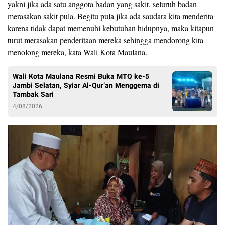
yakni jika ada satu anggota badan yang sakit, seluruh badan
merasakan sakit pula. Begitu pula jika ada saudara kita menderita
karena tidak dapat memenuhi kebutuhan hidupnya, maka kitapun
turut merasakan penderitaan mereka sehingga mendorong kita
menolong mereka, kata Wali Kota Maulana.
Wali Kota Maulana Resmi Buka MTQ ke-5
Jambi Selatan, Syiar Al-Qur’an Menggema di
Tambak Sari
4/08/2026