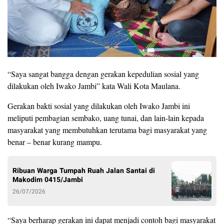
“Saya sangat bangga dengan gerakan kepedulian sosial yang
dilakukan oleh Iwako Jambi” kata Wali Kota Maulana.
Gerakan bakti sosial yang dilakukan oleh Iwako Jambi ini
meliputi pembagian sembako, uang tunai, dan lain-lain kepada
masyarakat yang membutuhkan terutama bagi masyarakat yang
benar – benar kurang mampu.
Ribuan Warga Tumpah Ruah Jalan Santai di
Makodim 0415/Jambi
26/07/2026
“Saya berharap gerakan ini dapat menjadi contoh bagi masyarakat