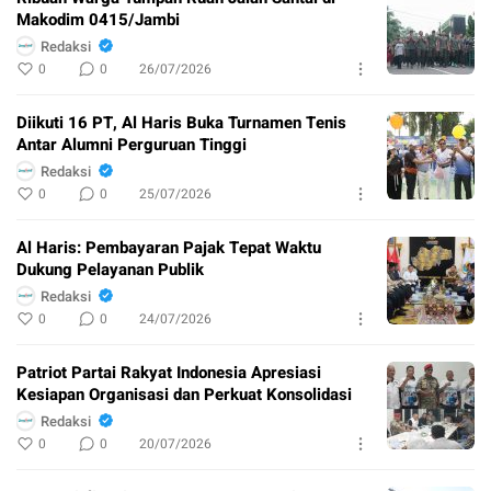
Makodim 0415/Jambi
Redaksi
0
0
26/07/2026
Diikuti 16 PT, Al Haris Buka Turnamen Tenis
Antar Alumni Perguruan Tinggi
Redaksi
0
0
25/07/2026
Al Haris: Pembayaran Pajak Tepat Waktu
Dukung Pelayanan Publik
Redaksi
0
0
24/07/2026
Patriot Partai Rakyat Indonesia Apresiasi
Kesiapan Organisasi dan Perkuat Konsolidasi
Redaksi
0
0
20/07/2026