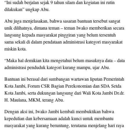
“Ini sudah berjalan sejak 9 tahun silam dan kegiatan ini rutin
dilakukan” ungkap Abu.
Abu juga menjelasakan, bahwa sasaran bantuan tersebut sangat
unik dilihatnya, dimana teman – teman Iwako memberikan secara
langsung kepada masyarakat pinggiran yang belum tersentuh
sama sekali di dalam pendataan administrasi kategori masyarakat
miskin kota.
“Maka hal demikian kita mengetahui belum masuknya data – data
administrasi penduduk kategori kurang mampu, ujar Abu.
Bantuan ini berasal dari sumbangan wartawan liputan Pemerintah
Kota Jambi, Forum CSR Bagian Perekonomian dan SDA Setda
Kota Jambi, serta dukungan langsung dari Wali Kota Jambi Dr.dr.
H. Maulana, MKM, terang Abu.
Dengan aksi ini, Iwako Jambi kembali membuktikan bahwa
kepedulian dan kebersamaan adalah kunci untuk membantu
masyarakat yang kurang beruntung, terutama menjelang hari raya