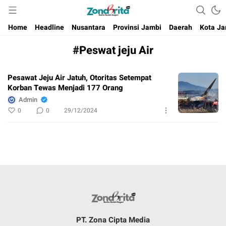
Berita Harian Negeri
Home
Headline
Nusantara
Provinsi Jambi
Daerah
Kota Ja
#Peswat jeju Air
Pesawat Jeju Air Jatuh, Otoritas Setempat
Korban Tewas Menjadi 177 Orang
Admin
0
0
29/12/2024
PT. Zona Cipta Media