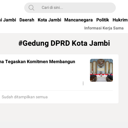
si Jambi
Daerah
Kota Jambi
Mancanegara
Politik
Hukrim
Informasi Kerja Sama
#Gedung DPRD Kota Jambi
lana Tegaskan Komitmen Membangun
Sudah ditampilkan semua