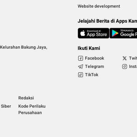
Website development
Jelajahi Berita di Apps Ka
Kelurahan Bakung Jaya,
Ikuti Kami
Facebook
Twi
Telegram
Ins
TikTok
Redaksi
Siber
Kode Perilaku
Perusahaan