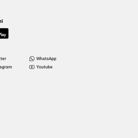
mi
tter
WhatsApp
tagram
Youtube