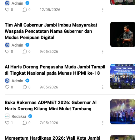
Admin
0
0
12/05/2026
Tim Ahli Gubernur Jambi Imbau Masyarakat
Waspada Pencatutan Nama Gubernur dan
Modus Penipuan Digital
Admin
0
0
9/05/2026
Al Haris Dorong Pengusaha Muda Jambi Tampil
di Tingkat Nasional pada Munas HIPMI ke-18
Admin
0
0
9/05/2026
Buka Rakernas ADPMET 2026: Gubernur Al
Haris Dorong Kilang Mini Mulut Tambang
Redaksi
1
0
7/05/2026
Momentum Hardiknas 2026: Wali Kota Jambi