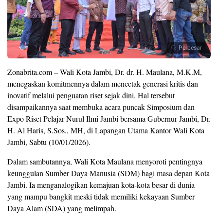
Perbesar
Zonabrita.com – Wali Kota Jambi, Dr. dr. H. Maulana, M.K.M,
menegaskan komitmennya dalam mencetak generasi kritis dan
inovatif melalui penguatan riset sejak dini. Hal tersebut
disampaikannya saat membuka acara puncak Simposium dan
Expo Riset Pelajar Nurul Ilmi Jambi bersama Gubernur Jambi, Dr.
H. Al Haris, S.Sos., MH, di Lapangan Utama Kantor Wali Kota
Jambi, Sabtu (10/01/2026).
Dalam sambutannya, Wali Kota Maulana menyoroti pentingnya
keunggulan Sumber Daya Manusia (SDM) bagi masa depan Kota
Jambi. Ia menganalogikan kemajuan kota-kota besar di dunia
yang mampu bangkit meski tidak memiliki kekayaan Sumber
Daya Alam (SDA) yang melimpah.