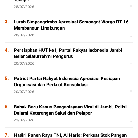
25/07/2026
3.
Lurah Simpangrimbo Apresiasi Semangat Warga RT 16
Membangun Lingkungan
28/07/2026
4.
Persiapkan HUT ke I, Partai Rakyat Indonesia Jambi
Gelar Silaturrahmi Pengurus
20/07/2026
5.
Patriot Partai Rakyat Indonesia Apresiasi Kesiapan
Organisasi dan Perkuat Konsolidasi
20/07/2026
6.
Babak Baru Kasus Penganiayaan Viral di Jambi, Polisi
Dalami Keterangan Saksi dan Pelapor
21/07/2026
7.
Hadiri Panen Raya TNI, Al Haris: Perkuat Stok Pangan