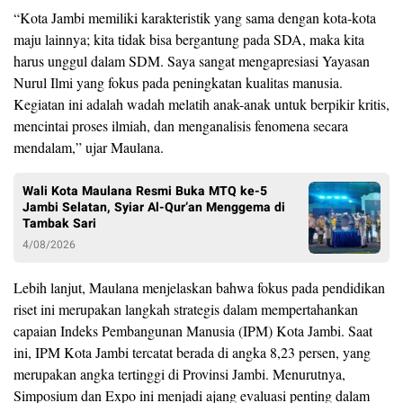
​“Kota Jambi memiliki karakteristik yang sama dengan kota-kota
maju lainnya; kita tidak bisa bergantung pada SDA, maka kita
harus unggul dalam SDM. Saya sangat mengapresiasi Yayasan
Nurul Ilmi yang fokus pada peningkatan kualitas manusia.
Kegiatan ini adalah wadah melatih anak-anak untuk berpikir kritis,
mencintai proses ilmiah, dan menganalisis fenomena secara
mendalam,” ujar Maulana.
Wali Kota Maulana Resmi Buka MTQ ke-5
Jambi Selatan, Syiar Al-Qur’an Menggema di
Tambak Sari
4/08/2026
Lebih lanjut, Maulana menjelaskan bahwa fokus pada pendidikan
riset ini merupakan langkah strategis dalam mempertahankan
capaian Indeks Pembangunan Manusia (IPM) Kota Jambi. Saat
ini, IPM Kota Jambi tercatat berada di angka 8,23 persen, yang
merupakan angka tertinggi di Provinsi Jambi. Menurutnya,
Simposium dan Expo ini menjadi ajang evaluasi penting dalam