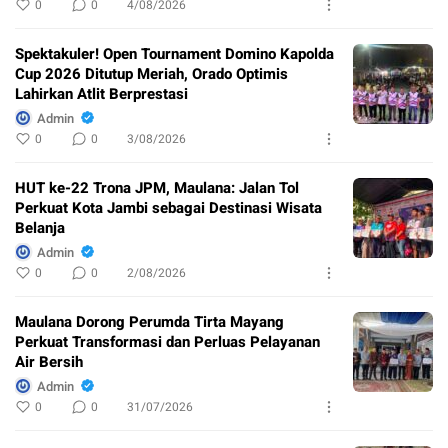
0
0
4/08/2026
Spektakuler! Open Tournament Domino Kapolda
Cup 2026 Ditutup Meriah, Orado Optimis
Lahirkan Atlit Berprestasi
Admin
0
0
3/08/2026
HUT ke-22 Trona JPM, Maulana: Jalan Tol
Perkuat Kota Jambi sebagai Destinasi Wisata
Belanja
Admin
0
0
2/08/2026
Maulana Dorong Perumda Tirta Mayang
Perkuat Transformasi dan Perluas Pelayanan
Air Bersih
Admin
0
0
31/07/2026