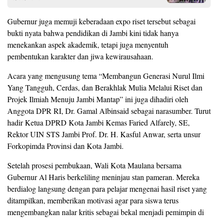
​Gubernur juga memuji keberadaan expo riset tersebut sebagai
bukti nyata bahwa pendidikan di Jambi kini tidak hanya
menekankan aspek akademik, tetapi juga menyentuh
pembentukan karakter dan jiwa kewirausahaan.
Acara yang mengusung tema “Membangun Generasi Nurul Ilmi
Yang Tangguh, Cerdas, dan Berakhlak Mulia Melalui Riset dan
Projek Ilmiah Menuju Jambi Mantap” ini juga dihadiri oleh
Anggota DPR RI, Dr. Gamal Albinsaid sebagai narasumber. Turut
hadir Ketua DPRD Kota Jambi Kemas Faried Alfarely, SE,
Rektor UIN STS Jambi Prof. Dr. H. Kasful Anwar, serta unsur
Forkopimda Provinsi dan Kota Jambi.
Setelah prosesi pembukaan, Wali Kota Maulana bersama
Gubernur Al Haris berkeliling meninjau stan pameran. Mereka
berdialog langsung dengan para pelajar mengenai hasil riset yang
ditampilkan, memberikan motivasi agar para siswa terus
mengembangkan nalar kritis sebagai bekal menjadi pemimpin di