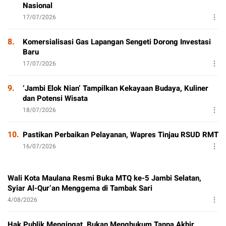
Nasional
17/07/2026
8.
Komersialisasi Gas Lapangan Sengeti Dorong Investasi
Baru
17/07/2026
9.
‘Jambi Elok Nian’ Tampilkan Kekayaan Budaya, Kuliner
dan Potensi Wisata
18/07/2026
10.
Pastikan Perbaikan Pelayanan, Wapres Tinjau RSUD RMT
16/07/2026
Wali Kota Maulana Resmi Buka MTQ ke-5 Jambi Selatan,
Syiar Al-Qur’an Menggema di Tambak Sari
4/08/2026
Hak Publik Mengingat, Bukan Menghukum Tanpa Akhir