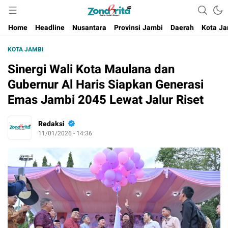
Berita Harian Negeri
Home
Headline
Nusantara
Provinsi Jambi
Daerah
Kota Ja
KOTA JAMBI
Sinergi Wali Kota Maulana dan
Gubernur Al Haris Siapkan Generasi
Emas Jambi 2045 Lewat Jalur Riset
Redaksi
11/01/2026 - 14:36