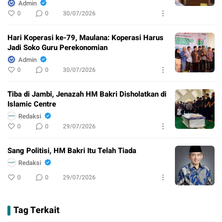
Admin
0
0
30/07/2026
Hari Koperasi ke-79, Maulana: Koperasi Harus
Jadi Soko Guru Perekonomian
Admin
0
0
30/07/2026
Tiba di Jambi, Jenazah HM Bakri Disholatkan di
Islamic Centre
Redaksi
0
0
29/07/2026
Sang Politisi, HM Bakri Itu Telah Tiada
Redaksi
0
0
29/07/2026
Tag Terkait