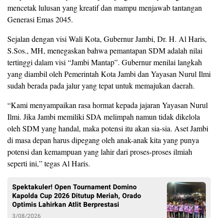
mencetak lulusan yang kreatif dan mampu menjawab tantangan
Generasi Emas 2045.
Sejalan dengan visi Wali Kota, Gubernur Jambi, Dr. H. Al Haris,
S.Sos., MH, menegaskan bahwa pemantapan SDM adalah nilai
tertinggi dalam visi “Jambi Mantap”. Gubernur menilai langkah
yang diambil oleh Pemerintah Kota Jambi dan Yayasan Nurul Ilmi
sudah berada pada jalur yang tepat untuk memajukan daerah.
​“Kami menyampaikan rasa hormat kepada jajaran Yayasan Nurul
Ilmi. Jika Jambi memiliki SDA melimpah namun tidak dikelola
oleh SDM yang handal, maka potensi itu akan sia-sia. Aset Jambi
di masa depan harus dipegang oleh anak-anak kita yang punya
potensi dan kemampuan yang lahir dari proses-proses ilmiah
seperti ini,” tegas Al Haris.
Spektakuler! Open Tournament Domino
Kapolda Cup 2026 Ditutup Meriah, Orado
Optimis Lahirkan Atlit Berprestasi
3/08/2026