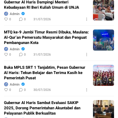
Gubernur Al Haris Dampingi Menteri
Kebudayaan RI Beri Kuliah Umum di UNJA
Admin
0
0
31/07/2026
MTQ ke-9 Jambi Timur Resmi Dibuka, Maulana:
Al-Qur’an Pemersatu Masyarakat dan Penguat
Pembangunan Kota
Admin
0
0
31/07/2026
Buka MPLS SRT 1 Tanjabtim, Pesan Gubernur
Al Haris: Tekun Belajar dan Terima Kasih ke
Pemerintah Pusat
Admin
0
0
30/07/2026
Gubernur Al Haris Sambut Evaluasi SAKIP
2025, Dorong Pemerintahan Akuntabel dan
Pelayanan Publik Berkualitas