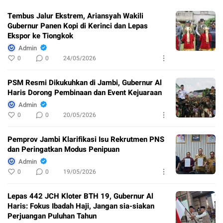
Tembus Jalur Ekstrem, Ariansyah Wakili
Gubernur Panen Kopi di Kerinci dan Lepas
Ekspor ke Tiongkok
Admin
0
0
24/05/2026
PSM Resmi Dikukuhkan di Jambi, Gubernur Al
Haris Dorong Pembinaan dan Event Kejuaraan
Admin
0
0
20/05/2026
Pemprov Jambi Klarifikasi Isu Rekrutmen PNS
dan Peringatkan Modus Penipuan
Admin
0
0
19/05/2026
Lepas 442 JCH Kloter BTH 19, Gubernur Al
Haris: Fokus Ibadah Haji, Jangan sia-siakan
Perjuangan Puluhan Tahun