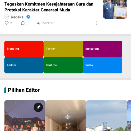
Tegaskan Komitmen Kesejahteraan Guru dan
Proteksi Karakter Generasi Muda
Redaksi
3
0
4/05/2026
Trending
Twitter
Instagram
Terkini
Youtube
Video
Pilihan Editor