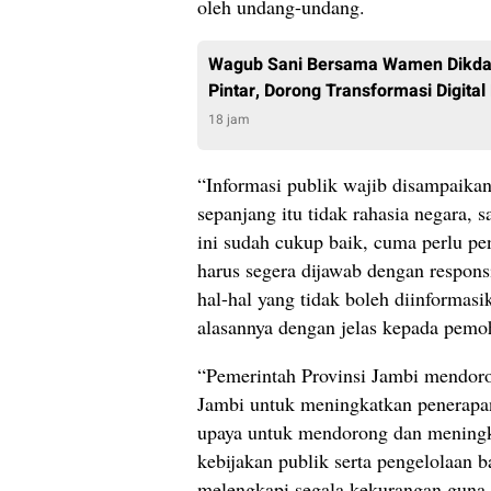
oleh undang-undang.
Wagub Sani Bersama Wamen Dikdas
Pintar, Dorong Transformasi Digital
18 jam
“Informasi publik wajib disampaikan 
sepanjang itu tidak rahasia negara, 
ini sudah cukup baik, cuma perlu pe
harus segera dijawab dengan respons
hal-hal yang tidak boleh diinformasi
alasannya dengan jelas kepada pemoh
“Pemerintah Provinsi Jambi mendoro
Jambi untuk meningkatkan penerapan
upaya untuk mendorong dan meningk
kebijakan publik serta pengelolaan b
melengkapi segala kekurangan guna