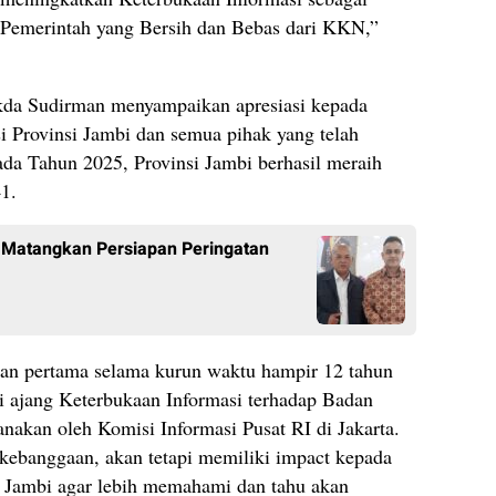
 Pemerintah yang Bersih dan Bebas dari KKN,”
da Sudirman menyampaikan apresiasi kepada
 Provinsi Jambi dan semua pihak yang telah
a Tahun 2025, Provinsi Jambi berhasil meraih
41.
i Matangkan Persiapan Peringatan
ian pertama selama kurun waktu hampir 12 tahun
i ajang Keterbukaan Informasi terhadap Badan
anakan oleh Komisi Informasi Pusat RI di Jakarta.
k kebanggaan, akan tetapi memiliki impact kepada
si Jambi agar lebih memahami dan tahu akan