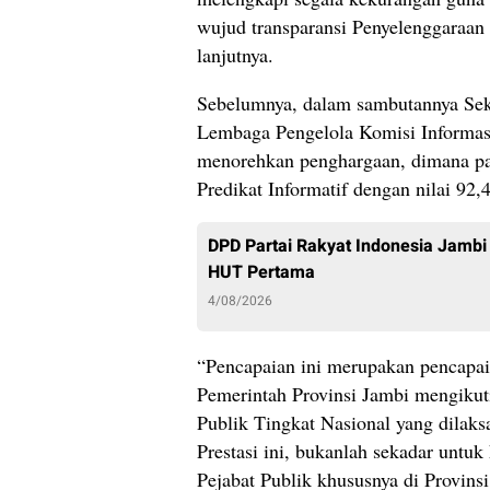
wujud transparansi Penyelenggaraan
lanjutnya.
Sebelumnya, dalam sambutannya Sek
Lembaga Pengelola Komisi Informasi
menorehkan penghargaan, dimana pad
Predikat Informatif dengan nilai 92,
DPD Partai Rakyat Indonesia Jamb
HUT Pertama
4/08/2026
“Pencapaian ini merupakan pencapa
Pemerintah Provinsi Jambi mengikut
Publik Tingkat Nasional yang dilaks
Prestasi ini, bukanlah sekadar untu
Pejabat Publik khususnya di Provin