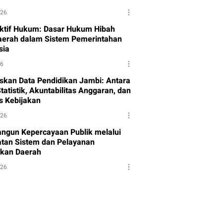
026
ktif Hukum: Dasar Hukum Hibah
aerah dalam Sistem Pemerintahan
sia
26
skan Data Pendidikan Jambi: Antara
tatistik, Akuntabilitas Anggaran, dan
as Kebijakan
026
gun Kepercayaan Publik melalui
tan Sistem dan Pelayanan
kan Daerah
026