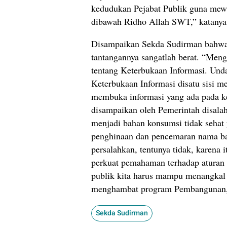
kedudukan Pejabat Publik guna mew
dibawah Ridho Allah SWT,” katanya
Disampaikan Sekda Sudirman bahwa 
tantangannya sangatlah berat. “Meng
tentang Keterbukaan Informasi. Un
Keterbukaan Informasi disatu sisi m
membuka informasi yang ada pada keg
disampaikan oleh Pemerintah disala
menjadi bahan konsumsi tidak sehat
penghinaan dan pencemaran nama bai
persalahkan, tentunya tidak, karena 
perkuat pemahaman terhadap aturan t
publik kita harus mampu menangkal
menghambat program Pembangunan,”
Sekda Sudirman