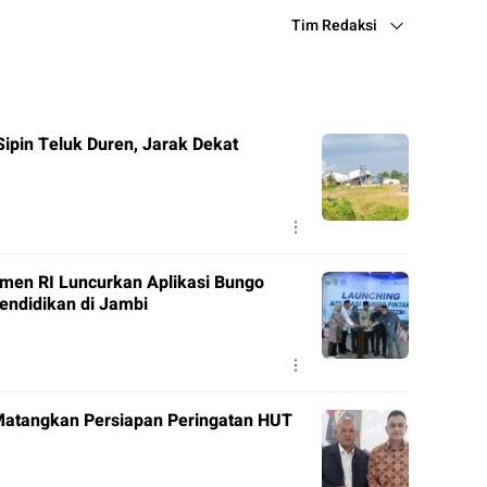
Tim Redaksi
pin Teluk Duren, Jarak Dekat
en RI Luncurkan Aplikasi Bungo
Pendidikan di Jambi
 Matangkan Persiapan Peringatan HUT