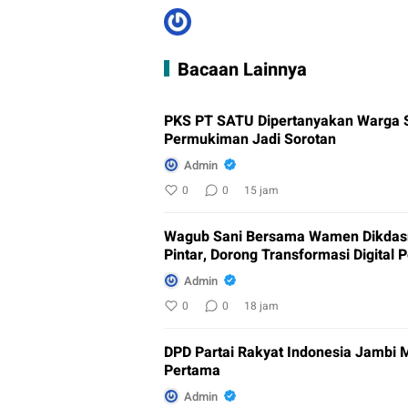
Bacaan Lainnya
PKS PT SATU Dipertanyakan Warga Si
Permukiman Jadi Sorotan
Admin
0
0
15 jam
Wagub Sani Bersama Wamen Dikdasm
Pintar, Dorong Transformasi Digital 
Admin
0
0
18 jam
DPD Partai Rakyat Indonesia Jambi
Pertama
Admin