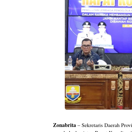
Zonabrita
– Sekretaris Daerah Prov