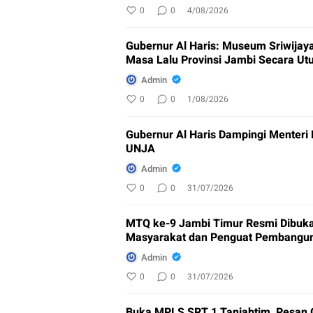
0
0
4/08/2026
Gubernur Al Haris: Museum Sriwijay
Masa Lalu Provinsi Jambi Secara Ut
Admin
0
0
1/08/2026
Gubernur Al Haris Dampingi Menteri
UNJA
Admin
0
0
31/07/2026
MTQ ke-9 Jambi Timur Resmi Dibuka
Masyarakat dan Penguat Pembangu
Admin
0
0
31/07/2026
Buka MPLS SRT 1 Tanjabtim, Pesan G