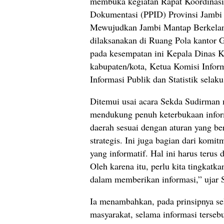
membuka kegiatan Rapat Koordinasi 
Dokumentasi (PPID) Provinsi Jamb
Mewujudkan Jambi Mantap Berkelan
dilaksanakan di Ruang Pola kantor 
pada kesempatan ini Kepala Dinas K
kabupaten/kota, Ketua Komisi Inform
Informasi Publik dan Statistik sela
Ditemui usai acara Sekda Sudirman
mendukung penuh keterbukaan infor
daerah sesuai dengan aturan yang be
strategis. Ini juga bagian dari kom
yang informatif. Hal ini harus terus
Oleh karena itu, perlu kita tingkatk
dalam memberikan informasi,” ujar 
Ia menambahkan, pada prinsipnya se
masyarakat, selama informasi terseb