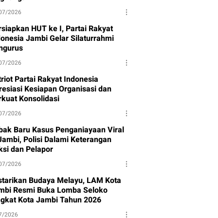
07/2026
rsiapkan HUT ke I, Partai Rakyat
donesia Jambi Gelar Silaturrahmi
ngurus
07/2026
riot Partai Rakyat Indonesia
resiasi Kesiapan Organisasi dan
rkuat Konsolidasi
07/2026
bak Baru Kasus Penganiayaan Viral
 Jambi, Polisi Dalami Keterangan
ksi dan Pelapor
07/2026
starikan Budaya Melayu, LAM Kota
mbi Resmi Buka Lomba Seloko
ngkat Kota Jambi Tahun 2026
7/2026