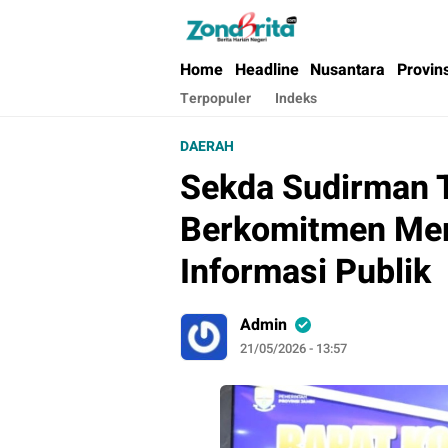
Berita Harian Negeri
Home
Headline
Nusantara
Provin
Terpopuler
Indeks
DAERAH
Sekda Sudirman 
Berkomitmen Me
Informasi Publik
Admin
21/05/2026 - 13:57