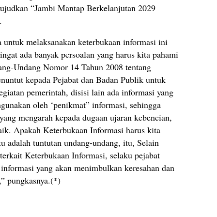
ujudkan “Jambi Mantap Berkelanjutan 2029
.
untuk melaksanakan keterbukaan informasi ini
ingat ada banyak persoalan yang harus kita pahami
dang-Undang Nomor 14 Tahun 2008 tentang
enuntut kepada Pejabat dan Badan Publik untuk
iatan pemerintah, disisi lain ada informasi yang
hgunakan oleh ‘penikmat” informasi, sehingga
 yang mengarah kepada dugaan ujaran kebencian,
k. Apakah Keterbukaan Informasi harus kita
itu adalah tuntutan undang-undang, itu, Selain
erkait Keterbukaan Informasi, selaku pejabat
 informasi yang akan menimbulkan keresahan dan
 pungkasnya.(*)