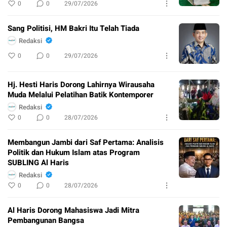
0
0
29/07/2026
Sang Politisi, HM Bakri Itu Telah Tiada
Redaksi
0
0
29/07/2026
Hj. Hesti Haris Dorong Lahirnya Wirausaha
Muda Melalui Pelatihan Batik Kontemporer
Redaksi
0
0
28/07/2026
Membangun Jambi dari Saf Pertama: Analisis
Politik dan Hukum Islam atas Program
SUBLING Al Haris
Redaksi
0
0
28/07/2026
Al Haris Dorong Mahasiswa Jadi Mitra
Pembangunan Bangsa