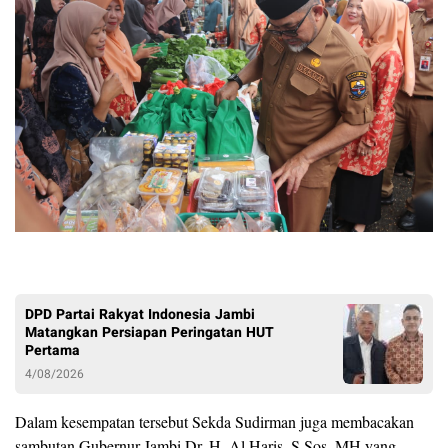
DPD Partai Rakyat Indonesia Jambi
Matangkan Persiapan Peringatan HUT
Pertama
4/08/2026
Dalam kesempatan tersebut Sekda Sudirman juga membacakan
sambutan Gubernur Jambi Dr. H. Al Haris, S.Sos, MH yang