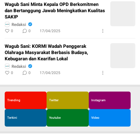
Wagub Sani Minta Kepala OPD Berkomitmen
dan Bertanggung Jawab Meningkatkan Kualitas
SAKIP
Redaksi
0
0
17/04/2025
Wagub Sani: KORMI Wadah Penggerak
Olahraga Masyarakat Berbasis Budaya,
Kebugaran dan Kearifan Lokal
Redaksi
0
0
17/04/2025
Trending
Twitter
Instagram
Terkini
Youtube
Video