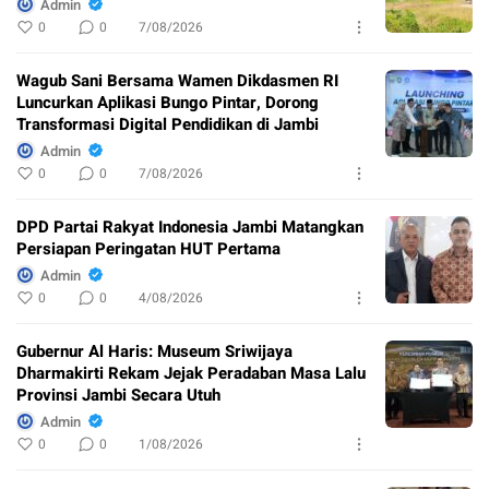
Admin
0
0
7/08/2026
Wagub Sani Bersama Wamen Dikdasmen RI
Luncurkan Aplikasi Bungo Pintar, Dorong
Transformasi Digital Pendidikan di Jambi
Admin
0
0
7/08/2026
DPD Partai Rakyat Indonesia Jambi Matangkan
Persiapan Peringatan HUT Pertama
Admin
0
0
4/08/2026
Gubernur Al Haris: Museum Sriwijaya
Dharmakirti Rekam Jejak Peradaban Masa Lalu
Provinsi Jambi Secara Utuh
Admin
0
0
1/08/2026