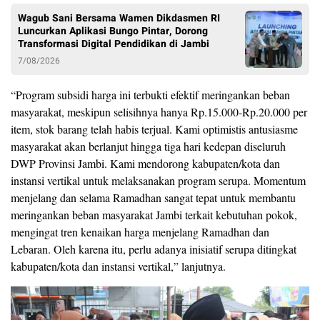
Wagub Sani Bersama Wamen Dikdasmen RI
Luncurkan Aplikasi Bungo Pintar, Dorong
Transformasi Digital Pendidikan di Jambi
7/08/2026
“Program subsidi harga ini terbukti efektif meringankan beban
masyarakat, meskipun selisihnya hanya Rp.15.000-Rp.20.000 per
item, stok barang telah habis terjual. Kami optimistis antusiasme
masyarakat akan berlanjut hingga tiga hari kedepan diseluruh
DWP Provinsi Jambi. Kami mendorong kabupaten/kota dan
instansi vertikal untuk melaksanakan program serupa. Momentum
menjelang dan selama Ramadhan sangat tepat untuk membantu
meringankan beban masyarakat Jambi terkait kebutuhan pokok,
mengingat tren kenaikan harga menjelang Ramadhan dan
Lebaran. Oleh karena itu, perlu adanya inisiatif serupa ditingkat
kabupaten/kota dan instansi vertikal,” lanjutnya.