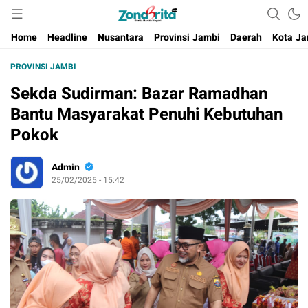
Berita Harian Negeri
Home
Headline
Nusantara
Provinsi Jambi
Daerah
Kota Ja
PROVINSI JAMBI
Sekda Sudirman: Bazar Ramadhan
Bantu Masyarakat Penuhi Kebutuhan
Pokok
Admin
25/02/2025 - 15:42