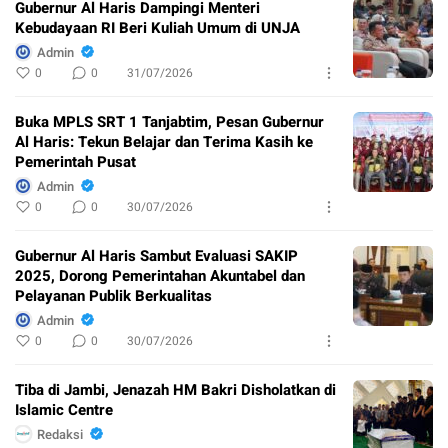
Gubernur Al Haris Dampingi Menteri
Kebudayaan RI Beri Kuliah Umum di UNJA
Admin
0
0
31/07/2026
Buka MPLS SRT 1 Tanjabtim, Pesan Gubernur
Al Haris: Tekun Belajar dan Terima Kasih ke
Pemerintah Pusat
Admin
0
0
30/07/2026
Gubernur Al Haris Sambut Evaluasi SAKIP
2025, Dorong Pemerintahan Akuntabel dan
Pelayanan Publik Berkualitas
Admin
0
0
30/07/2026
Tiba di Jambi, Jenazah HM Bakri Disholatkan di
Islamic Centre
Redaksi