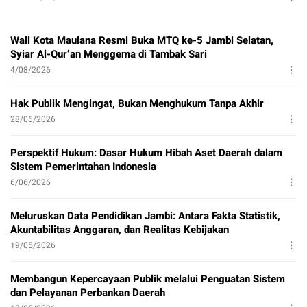
Wali Kota Maulana Resmi Buka MTQ ke-5 Jambi Selatan,
Syiar Al-Qur’an Menggema di Tambak Sari
4/08/2026
Hak Publik Mengingat, Bukan Menghukum Tanpa Akhir
28/06/2026
Perspektif Hukum: Dasar Hukum Hibah Aset Daerah dalam
Sistem Pemerintahan Indonesia
6/06/2026
Meluruskan Data Pendidikan Jambi: Antara Fakta Statistik,
Akuntabilitas Anggaran, dan Realitas Kebijakan
19/05/2026
Membangun Kepercayaan Publik melalui Penguatan Sistem
dan Pelayanan Perbankan Daerah