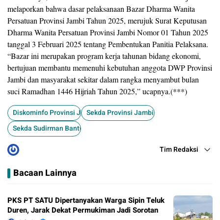
melaporkan bahwa dasar pelaksanaan Bazar Dharma Wanita
Persatuan Provinsi Jambi Tahun 2025, merujuk Surat Keputusan
Dharma Wanita Persatuan Provinsi Jambi Nomor 01 Tahun 2025
tanggal 3 Februari 2025 tentang Pembentukan Panitia Pelaksana.
“Bazar ini merupakan program kerja tahunan bidang ekonomi,
bertujuan membantu memenuhi kebutuhan anggota DWP Provinsi
Jambi dan masyarakat sekitar dalam rangka menyambut bulan
suci Ramadhan 1446 Hijriah Tahun 2025,” ucapnya.(***)
Diskominfo Provinsi Jambi
Sekda Provinsi Jambi
Sekda Sudirman Bantu Bazar Ramadhan
Tim Redaksi
Bacaan Lainnya
PKS PT SATU Dipertanyakan Warga Sipin Teluk
Duren, Jarak Dekat Permukiman Jadi Sorotan