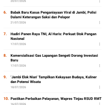
20/07/2026
6.
Babak Baru Kasus Penganiayaan Viral di Jambi, Polisi
Dalami Keterangan Saksi dan Pelapor
21/07/2026
7.
Hadiri Panen Raya TNI, Al Haris: Perkuat Stok Pangan
Nasional
17/07/2026
8.
Komersialisasi Gas Lapangan Sengeti Dorong Investasi
Baru
17/07/2026
9.
‘Jambi Elok Nian’ Tampilkan Kekayaan Budaya, Kuliner
dan Potensi Wisata
18/07/2026
10.
Pastikan Perbaikan Pelayanan, Wapres Tinjau RSUD RMT
16/07/2026