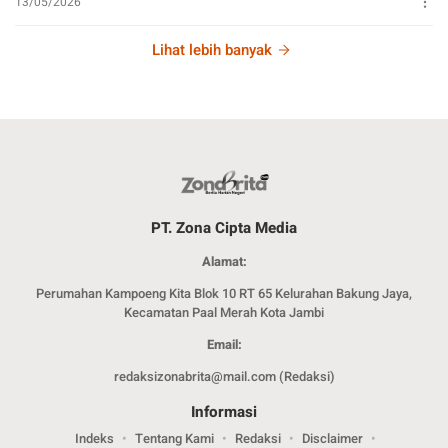
13/05/2026
Lihat lebih banyak
PT. Zona Cipta Media
Alamat:
Perumahan Kampoeng Kita Blok 10 RT 65 Kelurahan Bakung Jaya,
Kecamatan Paal Merah Kota Jambi
Email:
redaksizonabrita@mail.com (Redaksi)
Informasi
Indeks
Tentang Kami
Redaksi
Disclaimer