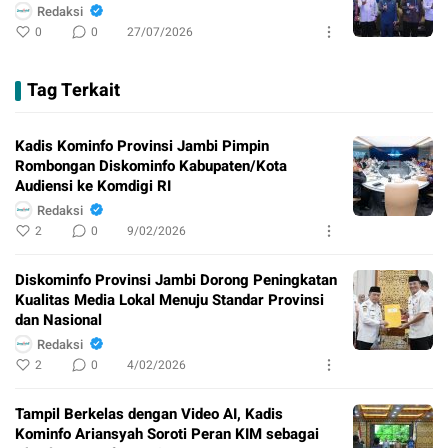
Redaksi
0
0
27/07/2026
Tag Terkait
Kadis Kominfo Provinsi Jambi Pimpin
Rombongan Diskominfo Kabupaten/Kota
Audiensi ke Komdigi RI
Redaksi
2
0
9/02/2026
Diskominfo Provinsi Jambi Dorong Peningkatan
Kualitas Media Lokal Menuju Standar Provinsi
dan Nasional
Redaksi
2
0
4/02/2026
Tampil Berkelas dengan Video AI, Kadis
Kominfo Ariansyah Soroti Peran KIM sebagai