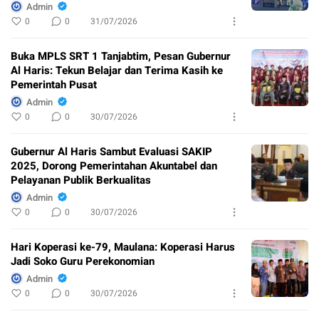
Admin
0
0
31/07/2026
Buka MPLS SRT 1 Tanjabtim, Pesan Gubernur
Al Haris: Tekun Belajar dan Terima Kasih ke
Pemerintah Pusat
Admin
0
0
30/07/2026
Gubernur Al Haris Sambut Evaluasi SAKIP
2025, Dorong Pemerintahan Akuntabel dan
Pelayanan Publik Berkualitas
Admin
0
0
30/07/2026
Hari Koperasi ke-79, Maulana: Koperasi Harus
Jadi Soko Guru Perekonomian
Admin
0
0
30/07/2026