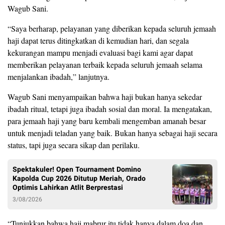
Wagub Sani.
“Saya berharap, pelayanan yang diberikan kepada seluruh jemaah
haji dapat terus ditingkatkan di kemudian hari, dan segala
kekurangan mampu menjadi evaluasi bagi kami agar dapat
memberikan pelayanan terbaik kepada seluruh jemaah selama
menjalankan ibadah,” lanjutnya.
Wagub Sani menyampaikan bahwa haji bukan hanya sekedar
ibadah ritual, tetapi juga ibadah sosial dan moral. Ia mengatakan,
para jemaah haji yang baru kembali mengemban amanah besar
untuk menjadi teladan yang baik. Bukan hanya sebagai haji secara
status, tapi juga secara sikap dan perilaku.
Spektakuler! Open Tournament Domino
Kapolda Cup 2026 Ditutup Meriah, Orado
Optimis Lahirkan Atlit Berprestasi
3/08/2026
“Tunjukkan bahwa haji mabrur itu tidak hanya dalam doa dan