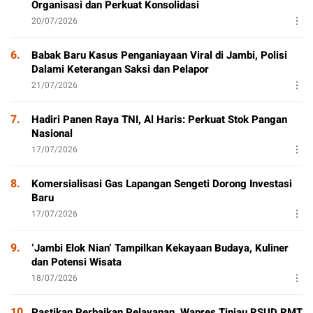
Organisasi dan Perkuat Konsolidasi
20/07/2026
6.
Babak Baru Kasus Penganiayaan Viral di Jambi, Polisi
Dalami Keterangan Saksi dan Pelapor
21/07/2026
7.
Hadiri Panen Raya TNI, Al Haris: Perkuat Stok Pangan
Nasional
17/07/2026
8.
Komersialisasi Gas Lapangan Sengeti Dorong Investasi
Baru
17/07/2026
9.
‘Jambi Elok Nian’ Tampilkan Kekayaan Budaya, Kuliner
dan Potensi Wisata
18/07/2026
10.
Pastikan Perbaikan Pelayanan, Wapres Tinjau RSUD RMT