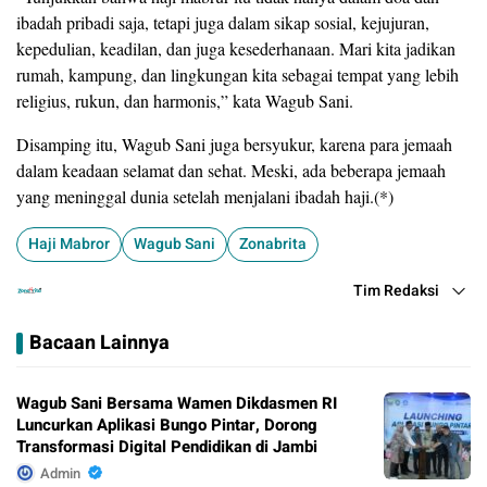
ibadah pribadi saja, tetapi juga dalam sikap sosial, kejujuran,
kepedulian, keadilan, dan juga kesederhanaan. Mari kita jadikan
rumah, kampung, dan lingkungan kita sebagai tempat yang lebih
religius, rukun, dan harmonis,” kata Wagub Sani.
Disamping itu, Wagub Sani juga bersyukur, karena para jemaah
dalam keadaan selamat dan sehat. Meski, ada beberapa jemaah
yang meninggal dunia setelah menjalani ibadah haji.(*)
Haji Mabror
Wagub Sani
Zonabrita
Tim Redaksi
Bacaan Lainnya
Wagub Sani Bersama Wamen Dikdasmen RI
Luncurkan Aplikasi Bungo Pintar, Dorong
Transformasi Digital Pendidikan di Jambi
Admin