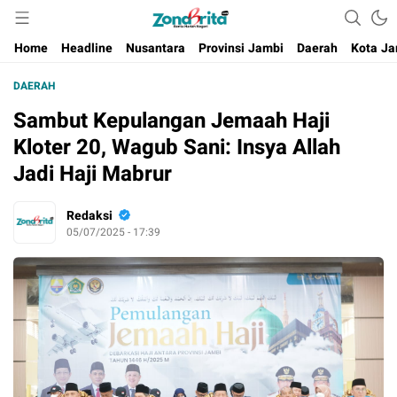
Berita Harian Negeri
Home
Headline
Nusantara
Provinsi Jambi
Daerah
Kota Ja
DAERAH
Sambut Kepulangan Jemaah Haji
Kloter 20, Wagub Sani: Insya Allah
Jadi Haji Mabrur
Redaksi
05/07/2025 - 17:39