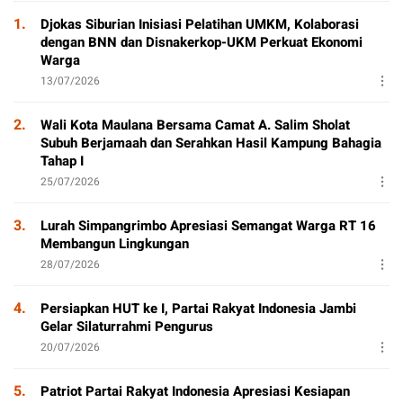
1.
Djokas Siburian Inisiasi Pelatihan UMKM, Kolaborasi
dengan BNN dan Disnakerkop-UKM Perkuat Ekonomi
Warga
13/07/2026
2.
Wali Kota Maulana Bersama Camat A. Salim Sholat
Subuh Berjamaah dan Serahkan Hasil Kampung Bahagia
Tahap I
25/07/2026
3.
Lurah Simpangrimbo Apresiasi Semangat Warga RT 16
Membangun Lingkungan
28/07/2026
4.
Persiapkan HUT ke I, Partai Rakyat Indonesia Jambi
Gelar Silaturrahmi Pengurus
20/07/2026
5.
Patriot Partai Rakyat Indonesia Apresiasi Kesiapan