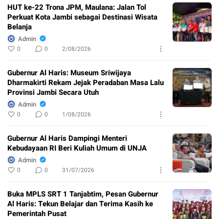
HUT ke-22 Trona JPM, Maulana: Jalan Tol
Perkuat Kota Jambi sebagai Destinasi Wisata
Belanja
Admin
0
0
2/08/2026
Gubernur Al Haris: Museum Sriwijaya
Dharmakirti Rekam Jejak Peradaban Masa Lalu
Provinsi Jambi Secara Utuh
Admin
0
0
1/08/2026
Gubernur Al Haris Dampingi Menteri
Kebudayaan RI Beri Kuliah Umum di UNJA
Admin
0
0
31/07/2026
Buka MPLS SRT 1 Tanjabtim, Pesan Gubernur
Al Haris: Tekun Belajar dan Terima Kasih ke
Pemerintah Pusat