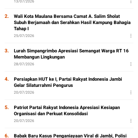
13/07/2026
2.
Wali Kota Maulana Bersama Camat A. Salim Sholat
Subuh Berjamaah dan Serahkan Hasil Kampung Bahagia
Tahap I
25/07/2026
3.
Lurah Simpangrimbo Apresiasi Semangat Warga RT 16
Membangun Lingkungan
28/07/2026
4.
Persiapkan HUT ke I, Partai Rakyat Indonesia Jambi
Gelar Silaturrahmi Pengurus
20/07/2026
5.
Patriot Partai Rakyat Indonesia Apresiasi Kesiapan
Organisasi dan Perkuat Konsolidasi
20/07/2026
6.
Babak Baru Kasus Penganiayaan Viral di Jambi, Polisi