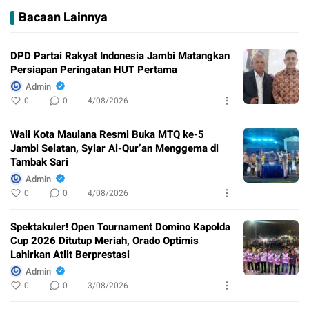
Bacaan Lainnya
DPD Partai Rakyat Indonesia Jambi Matangkan
Persiapan Peringatan HUT Pertama
Admin
0
0
4/08/2026
Wali Kota Maulana Resmi Buka MTQ ke-5
Jambi Selatan, Syiar Al-Qur’an Menggema di
Tambak Sari
Admin
0
0
4/08/2026
Spektakuler! Open Tournament Domino Kapolda
Cup 2026 Ditutup Meriah, Orado Optimis
Lahirkan Atlit Berprestasi
Admin
0
0
3/08/2026