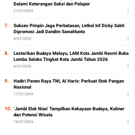
Dalami Keterangan Saksi dan Pelapor
21/07/2026
7.
Sukses Pimpin Jaga Perbatasan, Letkol Inf Dicky Sakti
Dipromosi Jadi Dandim Sawahlunto
8/07/2026
8.
Lestarikan Budaya Melayu, LAM Kota Jambi Resmi Buka
Lomba Seloko Tingkat Kota Jambi Tahun 2026
8/07/2026
9.
Hadiri Panen Raya TNI, Al Haris: Perkuat Stok Pangan
Nasional
17/07/2026
10.
‘Jambi Elok Nian’ Tampilkan Kekayaan Budaya, Kuliner
dan Potensi Wisata
18/07/2026