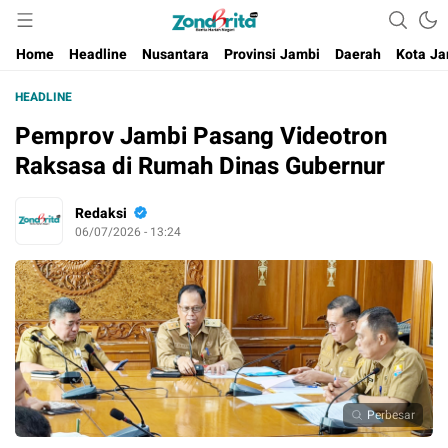
Berita Harian Negeri
Home
Headline
Nusantara
Provinsi Jambi
Daerah
Kota Ja
HEADLINE
Pemprov Jambi Pasang Videotron
Raksasa di Rumah Dinas Gubernur
Redaksi
06/07/2026 - 13:24
Perbesar