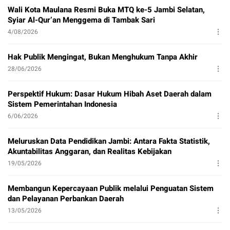
Wali Kota Maulana Resmi Buka MTQ ke-5 Jambi Selatan,
Syiar Al-Qur’an Menggema di Tambak Sari
4/08/2026
Hak Publik Mengingat, Bukan Menghukum Tanpa Akhir
28/06/2026
Perspektif Hukum: Dasar Hukum Hibah Aset Daerah dalam
Sistem Pemerintahan Indonesia
6/06/2026
Meluruskan Data Pendidikan Jambi: Antara Fakta Statistik,
Akuntabilitas Anggaran, dan Realitas Kebijakan
19/05/2026
Membangun Kepercayaan Publik melalui Penguatan Sistem
dan Pelayanan Perbankan Daerah
13/05/2026