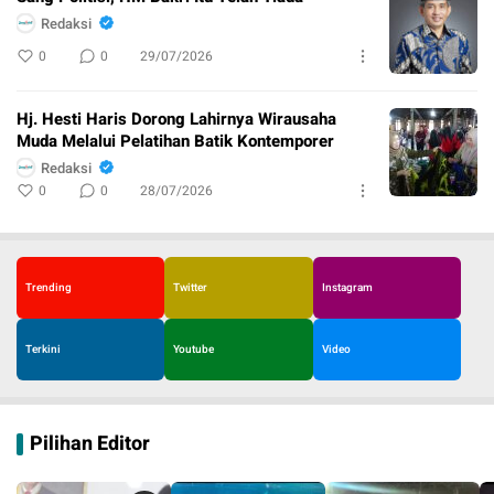
Redaksi
0
0
29/07/2026
Hj. Hesti Haris Dorong Lahirnya Wirausaha
Muda Melalui Pelatihan Batik Kontemporer
Redaksi
0
0
28/07/2026
Trending
Twitter
Instagram
Terkini
Youtube
Video
Pilihan Editor