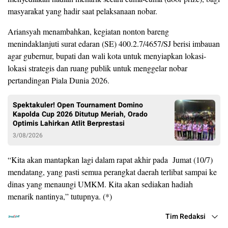
masyarakat yang hadir saat pelaksanaan nobar.
Ariansyah menambahkan, kegiatan nonton bareng
menindaklanjuti surat edaran (SE) 400.2.7/4657/SJ berisi imbauan
agar gubernur, bupati dan wali kota untuk menyiapkan lokasi-
lokasi strategis dan ruang publik untuk menggelar nobar
pertandingan Piala Dunia 2026.
Spektakuler! Open Tournament Domino
Kapolda Cup 2026 Ditutup Meriah, Orado
Optimis Lahirkan Atlit Berprestasi
3/08/2026
“Kita akan mantapkan lagi dalam rapat akhir pada Jumat (10/7)
mendatang, yang pasti semua perangkat daerah terlibat sampai ke
dinas yang menaungi UMKM. Kita akan sediakan hadiah
menarik nantinya,” tutupnya. (*)
Tim Redaksi