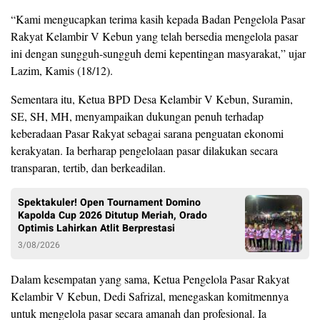
“Kami mengucapkan terima kasih kepada Badan Pengelola Pasar
Rakyat Kelambir V Kebun yang telah bersedia mengelola pasar
ini dengan sungguh-sungguh demi kepentingan masyarakat,” ujar
Lazim, Kamis (18/12).
Sementara itu, Ketua BPD Desa Kelambir V Kebun, Suramin,
SE, SH, MH, menyampaikan dukungan penuh terhadap
keberadaan Pasar Rakyat sebagai sarana penguatan ekonomi
kerakyatan. Ia berharap pengelolaan pasar dilakukan secara
transparan, tertib, dan berkeadilan.
Spektakuler! Open Tournament Domino
Kapolda Cup 2026 Ditutup Meriah, Orado
Optimis Lahirkan Atlit Berprestasi
3/08/2026
Dalam kesempatan yang sama, Ketua Pengelola Pasar Rakyat
Kelambir V Kebun, Dedi Safrizal, menegaskan komitmennya
untuk mengelola pasar secara amanah dan profesional. Ia