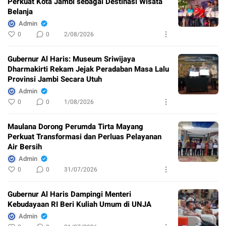
Perkuat Kota Jambi sebagai Destinasi Wisata
Belanja
Admin
0
0
2/08/2026
Gubernur Al Haris: Museum Sriwijaya
Dharmakirti Rekam Jejak Peradaban Masa Lalu
Provinsi Jambi Secara Utuh
Admin
0
0
1/08/2026
Maulana Dorong Perumda Tirta Mayang
Perkuat Transformasi dan Perluas Pelayanan
Air Bersih
Admin
0
0
31/07/2026
Gubernur Al Haris Dampingi Menteri
Kebudayaan RI Beri Kuliah Umum di UNJA
Admin