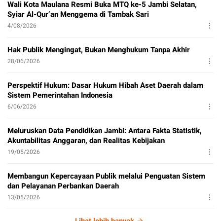
Wali Kota Maulana Resmi Buka MTQ ke-5 Jambi Selatan,
Syiar Al-Qur’an Menggema di Tambak Sari
4/08/2026
Hak Publik Mengingat, Bukan Menghukum Tanpa Akhir
28/06/2026
Perspektif Hukum: Dasar Hukum Hibah Aset Daerah dalam
Sistem Pemerintahan Indonesia
6/06/2026
Meluruskan Data Pendidikan Jambi: Antara Fakta Statistik,
Akuntabilitas Anggaran, dan Realitas Kebijakan
19/05/2026
Membangun Kepercayaan Publik melalui Penguatan Sistem
dan Pelayanan Perbankan Daerah
13/05/2026
Lihat lebih banyak