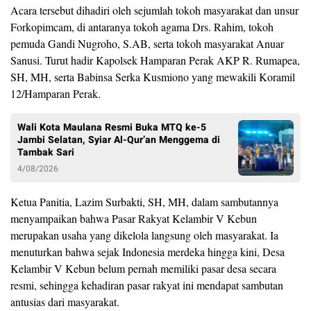
Acara tersebut dihadiri oleh sejumlah tokoh masyarakat dan unsur
Forkopimcam, di antaranya tokoh agama Drs. Rahim, tokoh
pemuda Gandi Nugroho, S.AB, serta tokoh masyarakat Anuar
Sanusi. Turut hadir Kapolsek Hamparan Perak AKP R. Rumapea,
SH, MH, serta Babinsa Serka Kusmiono yang mewakili Koramil
12/Hamparan Perak.
Wali Kota Maulana Resmi Buka MTQ ke-5
Jambi Selatan, Syiar Al-Qur’an Menggema di
Tambak Sari
4/08/2026
Ketua Panitia, Lazim Surbakti, SH, MH, dalam sambutannya
menyampaikan bahwa Pasar Rakyat Kelambir V Kebun
merupakan usaha yang dikelola langsung oleh masyarakat. Ia
menuturkan bahwa sejak Indonesia merdeka hingga kini, Desa
Kelambir V Kebun belum pernah memiliki pasar desa secara
resmi, sehingga kehadiran pasar rakyat ini mendapat sambutan
antusias dari masyarakat.