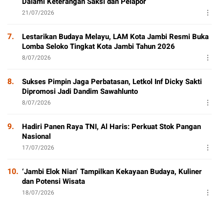
Dalami Keterangan Saksi dan Pelapor
21/07/2026
7.
Lestarikan Budaya Melayu, LAM Kota Jambi Resmi Buka
Lomba Seloko Tingkat Kota Jambi Tahun 2026
8/07/2026
8.
Sukses Pimpin Jaga Perbatasan, Letkol Inf Dicky Sakti
Dipromosi Jadi Dandim Sawahlunto
8/07/2026
9.
Hadiri Panen Raya TNI, Al Haris: Perkuat Stok Pangan
Nasional
17/07/2026
10.
‘Jambi Elok Nian’ Tampilkan Kekayaan Budaya, Kuliner
dan Potensi Wisata
18/07/2026