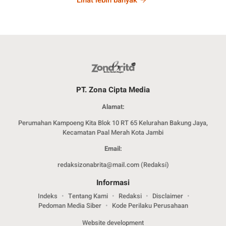
PT. Zona Cipta Media
Alamat:
Perumahan Kampoeng Kita Blok 10 RT 65 Kelurahan Bakung Jaya,
Kecamatan Paal Merah Kota Jambi
Email:
redaksizonabrita@mail.com (Redaksi)
Informasi
Indeks
Tentang Kami
Redaksi
Disclaimer
Pedoman Media Siber
Kode Perilaku Perusahaan
Website development