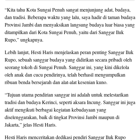
​“Kita tahu Kota Sungai Penuh sangat menjunjung adat, budaya,
dan tradisi. Beberapa waktu yang lalu, saya hadir di taman budaya
Provinsi Jambi dan menyaksikan langsung budaya luar biasa yang
ditampilkan dari Kota Sungai Penuh, yaitu dari Sanggar Iluk
Rupo,” ungkapnya.
Lebih lanjut, Hesti Haris menjelaskan peran penting Sanggar Iluk
Rupo, sebuah sanggar budaya yang didirikan secara pribadi oleh
seorang tokoh di Sungai Penuh. Sanggar ini, yang kini dikelola
oleh anak dan cucu pendirinya, telah berhasil mengumpulkan
ribuan benda bersejarah dan alat-alat kesenian kuno.
​“Tujuan utama pendirian sanggar ini adalah untuk melestarikan
tradisi dan budaya Kerinci, seperti aksara Incung. Sanggar ini juga
aktif mengikuti berbagai kegiatan kebudayaan yang
diselenggarakan, baik di tingkat Provinsi Jambi maupun di
Jakarta,” jelas Hesti Haris.
Hesti Haris menceritakan dedikasi pendiri Sanggar Iluk Rupo