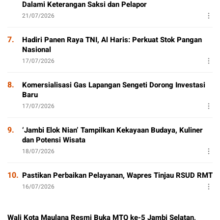
Dalami Keterangan Saksi dan Pelapor
21/07/2026
7.
Hadiri Panen Raya TNI, Al Haris: Perkuat Stok Pangan
Nasional
17/07/2026
8.
Komersialisasi Gas Lapangan Sengeti Dorong Investasi
Baru
17/07/2026
9.
‘Jambi Elok Nian’ Tampilkan Kekayaan Budaya, Kuliner
dan Potensi Wisata
18/07/2026
10.
Pastikan Perbaikan Pelayanan, Wapres Tinjau RSUD RMT
16/07/2026
Wali Kota Maulana Resmi Buka MTQ ke-5 Jambi Selatan,