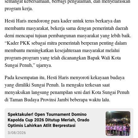
semangat kebersamaan, berbagi pengalaman, dan menyelaraskan
program kerja.
Hesti Haris mendorong para kader untuk terus berkarya dan
membantu masyarakat, bekerja sama dengan pemerintah daerah
demi mencapai tujuan pembangunan masyarakat yang lebih baik.
“Kader PKK sebagai mitra pemerintah berperan penting dalam
membantu meningkatkan kesejahteraan masyarakat melalui
program-program yang telah dicanangkan Bapak Wali Kota
Sungai Penuh,” ujarnya.
Pada kesempatan itu, Hesti Haris menyoroti kekayaan budaya
yang dimiliki Sungai Penuh. Ia mengaku terkesan saat
menyaksikan langsung penampilan seni dari Kota Sungai Penuh
di Taman Budaya Provinsi Jambi beberapa waktu lalu.
Spektakuler! Open Tournament Domino
Kapolda Cup 2026 Ditutup Meriah, Orado
Optimis Lahirkan Atlit Berprestasi
3/08/2026