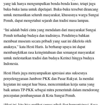
yang tak hanya mengumpulkan benda-benda kuno, tetapi juga
buku-buku lama untuk dipelajari. Buku-buku tersebut dirancang
untuk memastikan seluruh masyarakat, khususnya warga Sungai
Penuh, dapat mengetahui sejarah dan tradisi masa lampau.
​“Ini adalah bukti cinta yang mendalam dari masyarakat Sungai
Penuh terhadap budaya dan tradisinya. Pendirinya bahkan
membuat museum secara pribadi yang saat ini dikelola oleh
anaknya,” kata Hesti Haris. Ia berharap upaya ini dapat
membangkitkan rasa keingintahuan dan semangat masyarakat
untuk melestarikan tradisi dan budaya Kerinci hingga budaya
Indonesia.
Hesti Haris juga menyampaikan apresiasi atas suksesnya
penyelenggaraan Jambore PKK dan Pasar Rakyat. Ia menilai
kegiatan ini sangat luar biasa, mencerminkan kerja sama yang
baik antara TP-PKK sebagai mitra pemerintah dalam mendorong
percepatan pembangunan di Kota Sungai Penuh.
​“Hari ini, kita bisa melihat semua pihak ikut berpartisipasi. Saya