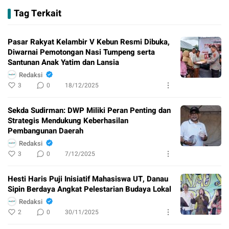
Tag Terkait
Pasar Rakyat Kelambir V Kebun Resmi Dibuka,
Diwarnai Pemotongan Nasi Tumpeng serta
Santunan Anak Yatim dan Lansia
Redaksi
3
0
18/12/2025
Sekda Sudirman: DWP Miliki Peran Penting dan
Strategis Mendukung Keberhasilan
Pembangunan Daerah
Redaksi
3
0
7/12/2025
Hesti Haris Puji Inisiatif Mahasiswa UT, Danau
Sipin Berdaya Angkat Pelestarian Budaya Lokal
Redaksi
2
0
30/11/2025