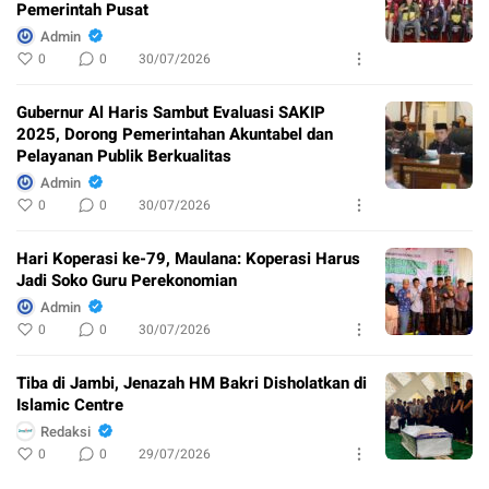
Pemerintah Pusat
Admin
0
0
30/07/2026
Gubernur Al Haris Sambut Evaluasi SAKIP
2025, Dorong Pemerintahan Akuntabel dan
Pelayanan Publik Berkualitas
Admin
0
0
30/07/2026
Hari Koperasi ke-79, Maulana: Koperasi Harus
Jadi Soko Guru Perekonomian
Admin
0
0
30/07/2026
Tiba di Jambi, Jenazah HM Bakri Disholatkan di
Islamic Centre
Redaksi
0
0
29/07/2026