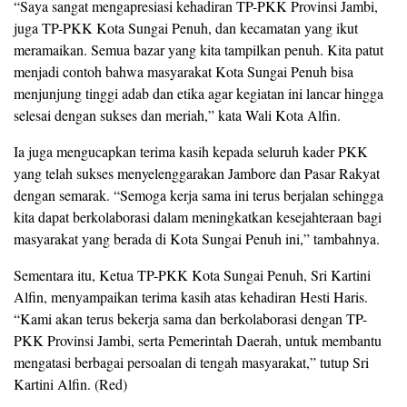
“Saya sangat mengapresiasi kehadiran TP-PKK Provinsi Jambi,
juga TP-PKK Kota Sungai Penuh, dan kecamatan yang ikut
meramaikan. Semua bazar yang kita tampilkan penuh. Kita patut
menjadi contoh bahwa masyarakat Kota Sungai Penuh bisa
menjunjung tinggi adab dan etika agar kegiatan ini lancar hingga
selesai dengan sukses dan meriah,” kata Wali Kota Alfin.
Ia juga mengucapkan terima kasih kepada seluruh kader PKK
yang telah sukses menyelenggarakan Jambore dan Pasar Rakyat
dengan semarak. “Semoga kerja sama ini terus berjalan sehingga
kita dapat berkolaborasi dalam meningkatkan kesejahteraan bagi
masyarakat yang berada di Kota Sungai Penuh ini,” tambahnya.
​Sementara itu, Ketua TP-PKK Kota Sungai Penuh, Sri Kartini
Alfin, menyampaikan terima kasih atas kehadiran Hesti Haris.
“Kami akan terus bekerja sama dan berkolaborasi dengan TP-
PKK Provinsi Jambi, serta Pemerintah Daerah, untuk membantu
mengatasi berbagai persoalan di tengah masyarakat,” tutup Sri
Kartini Alfin. (Red)