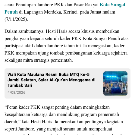
Kota Sungai
acara Penutupan Jambore PKK dan Pasar Rakyat
Penuh
di Lapangan Merdeka, Kerinci, pada Jumat malam
(7/11/2025).
Dalam sambutannya, Hesti Haris secara khusus memberikan
penghargaan kepada seluruh kader PKK Kota Sungai Penuh atas
partisipasi aktif dalam Jambore tahun ini. Ia menegaskan, kader
PKK merupakan ujung tombak pembangunan keluarga sejahtera
sekaligus mitra strategis pemerintah.
Wali Kota Maulana Resmi Buka MTQ ke-5
Jambi Selatan, Syiar Al-Qur’an Menggema di
Tambak Sari
4/08/2026
​“Peran kader PKK sangat penting dalam meningkatkan
kesejahteraan keluarga dan mendukung program pemerintah
daerah,” kata Hesti Haris. Ia menekankan pentingnya kegiatan
seperti Jambore, yang menjadi sarana untuk memperkuat