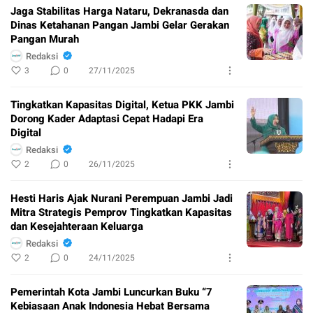
Jaga Stabilitas Harga Nataru, Dekranasda dan
Dinas Ketahanan Pangan Jambi Gelar Gerakan
Pangan Murah
Redaksi
3
0
27/11/2025
Tingkatkan Kapasitas Digital, Ketua PKK Jambi
Dorong Kader Adaptasi Cepat Hadapi Era
Digital
Redaksi
2
0
26/11/2025
Hesti Haris Ajak Nurani Perempuan Jambi Jadi
Mitra Strategis Pemprov Tingkatkan Kapasitas
dan Kesejahteraan Keluarga
Redaksi
2
0
24/11/2025
Pemerintah Kota Jambi Luncurkan Buku “7
Kebiasaan Anak Indonesia Hebat Bersama