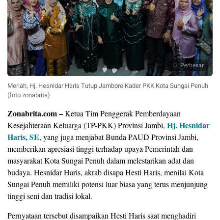
Perbesar
Meriah, Hj. Hesnidar Haris Tutup Jambore Kader PKK Kota Sungai Penuh
(foto zonabrita)
Zonabrita.com –
Ketua Tim Penggerak Pemberdayaan
Hj. Hesnidar
Kesejahteraan Keluarga (TP-PKK) Provinsi Jambi,
Haris, SE
, yang juga menjabat Bunda PAUD Provinsi Jambi,
memberikan apresiasi tinggi terhadap upaya Pemerintah dan
masyarakat Kota Sungai Penuh dalam melestarikan adat dan
budaya. Hesnidar Haris, akrab disapa Hesti Haris, menilai Kota
Sungai Penuh memiliki potensi luar biasa yang terus menjunjung
tinggi seni dan tradisi lokal.
​Pernyataan tersebut disampaikan Hesti Haris saat menghadiri