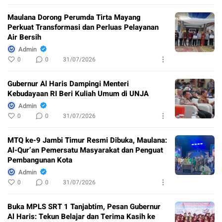
Maulana Dorong Perumda Tirta Mayang
Perkuat Transformasi dan Perluas Pelayanan
Air Bersih
Admin
0
0
31/07/2026
Gubernur Al Haris Dampingi Menteri
Kebudayaan RI Beri Kuliah Umum di UNJA
Admin
0
0
31/07/2026
MTQ ke-9 Jambi Timur Resmi Dibuka, Maulana:
Al-Qur’an Pemersatu Masyarakat dan Penguat
Pembangunan Kota
Admin
0
0
31/07/2026
Buka MPLS SRT 1 Tanjabtim, Pesan Gubernur
Al Haris: Tekun Belajar dan Terima Kasih ke