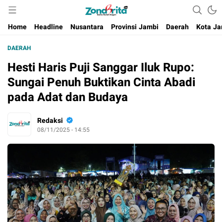
Berita Harian Negeri
Home
Headline
Nusantara
Provinsi Jambi
Daerah
Kota Ja
DAERAH
Hesti Haris Puji Sanggar Iluk Rupo:
Sungai Penuh Buktikan Cinta Abadi
pada Adat dan Budaya
Redaksi
08/11/2025 - 14:55