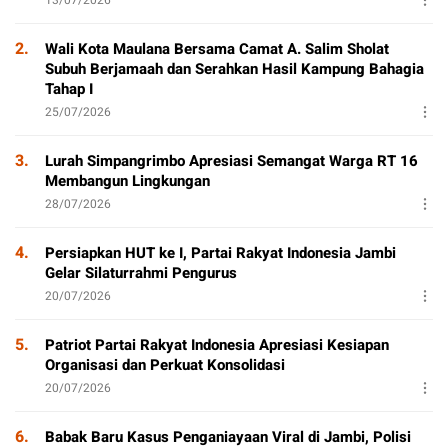
13/07/2026
2.
Wali Kota Maulana Bersama Camat A. Salim Sholat
Subuh Berjamaah dan Serahkan Hasil Kampung Bahagia
Tahap I
25/07/2026
3.
Lurah Simpangrimbo Apresiasi Semangat Warga RT 16
Membangun Lingkungan
28/07/2026
4.
Persiapkan HUT ke I, Partai Rakyat Indonesia Jambi
Gelar Silaturrahmi Pengurus
20/07/2026
5.
Patriot Partai Rakyat Indonesia Apresiasi Kesiapan
Organisasi dan Perkuat Konsolidasi
20/07/2026
6.
Babak Baru Kasus Penganiayaan Viral di Jambi, Polisi