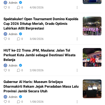
Admin
0
0
4/08/2026
Spektakuler! Open Tournament Domino Kapolda
Cup 2026 Ditutup Meriah, Orado Optimis
Lahirkan Atlit Berprestasi
Admin
0
0
3/08/2026
HUT ke-22 Trona JPM, Maulana: Jalan Tol
Perkuat Kota Jambi sebagai Destinasi Wisata
Belanja
Admin
0
0
2/08/2026
Gubernur Al Haris: Museum Sriwijaya
Dharmakirti Rekam Jejak Peradaban Masa Lalu
Provinsi Jambi Secara Utuh
Admin
0
0
1/08/2026