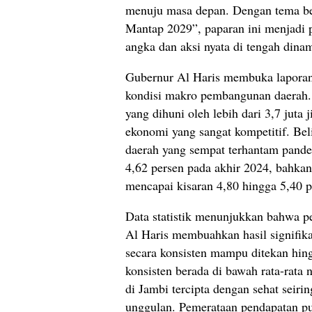
menuju masa depan. Dengan tema b
Mantap 2029”, paparan ini menjadi 
angka dan aksi nyata di tengah dina
Gubernur Al Haris membuka laporann
kondisi makro pembangunan daerah. 
yang dihuni oleh lebih dari 3,7 jut
ekonomi yang sangat kompetitif. B
daerah yang sempat terhantam pandem
4,62 persen pada akhir 2024, bahka
mencapai kisaran 4,80 hingga 5,40 
Data statistik menunjukkan bahwa 
Al Haris membuahkan hasil signifik
secara konsisten mampu ditekan hing
konsisten berada di bawah rata-rata
di Jambi tercipta dengan sehat seiri
unggulan. Pemerataan pendapatan pu