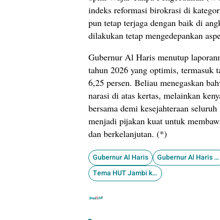
indeks reformasi birokrasi di kateg
pun tetap terjaga dengan baik di a
dilakukan tetap mengedepankan aspe
Gubernur Al Haris menutup laporann
tahun 2026 yang optimis, termasuk t
6,25 persen. Beliau menegaskan bah
narasi di atas kertas, melainkan k
bersama demi kesejahteraan seluru
menjadi pijakan kuat untuk membawa
dan berkelanjutan. (*)
Gubernur Al Haris
​Gubernur Al Haris paparan kinerja Jambi Mantap 2029
​Tema HUT Jambi ke-69 Bersinergi Membangun Negeri