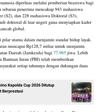
manusia diperluas melalui pemberian beasiswa bagi
n sebaran penerima mencakup 943 mahasiswa
er (S2), dan 228 mahasiswa Doktoral (S3),
di doktoral di luar negeri guna menyiapkan kader
kancah global.
 pilar utama dalam menjamin standar hidup layak.
ran mencapai Rp128,7 miliar untuk menjamin
hatan Daerah (Jamkesda) bagi
77.965
jiwa. Lebih
ima Bantuan Iuran (PBI) telah memberikan
syarakat setiap tahunnya dengan dukungan dana
ino Kapolda Cup 2026 Ditutup
t Berprestasi