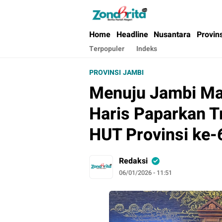
Berita Harian Negeri
Home
Headline
Nusantara
Provin
Terpopuler
Indeks
PROVINSI JAMBI
Menuju Jambi Ma
Haris Paparkan T
HUT Provinsi ke-
Redaksi
06/01/2026 - 11:51