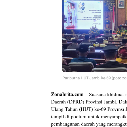
Paripurna HUT Jambi ke-69 (poto zo
Zonabrita.com –
Suasana khidmat 
Daerah (DPRD) Provinsi Jambi. Dal
Ulang Tahun (HUT) ke-69 Provinsi J
tampil di podium untuk menyampaika
pembangunan daerah yang merangkum 