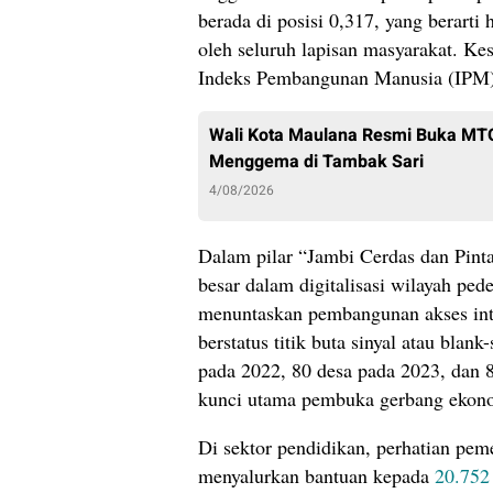
berada di posisi 0,317, yang berarti
oleh seluruh lapisan masyarakat. Kes
Indeks Pembangunan Manusia (IPM) 
Wali Kota Maulana Resmi Buka MTQ 
Menggema di Tambak Sari
4/08/2026
Dalam pilar “Jambi Cerdas dan Pint
besar dalam digitalisasi wilayah ped
menuntaskan pembangunan akses inte
berstatus titik buta sinyal atau blan
pada 2022, 80 desa pada 2023, dan 
kunci utama pembuka gerbang ekonom
Di sektor pendidikan, perhatian pe
menyalurkan bantuan kepada
20.752