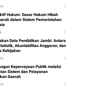
026
ktif Hukum: Dasar Hukum Hibah
aerah dalam Sistem Pemerintahan
sia
26
skan Data Pendidikan Jambi: Antara
tatistik, Akuntabilitas Anggaran, dan
as Kebijakan
026
gun Kepercayaan Publik melalui
tan Sistem dan Pelayanan
kan Daerah
026