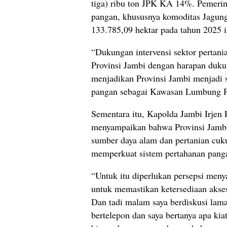
tiga) ribu ton JPK KA 14%. Pemeri
pangan, khususnya komoditas Jagun
133.785,09 hektar pada tahun 2025 i
“Dukungan intervensi sektor pertani
Provinsi Jambi dengan harapan dukun
menjadikan Provinsi Jambi menjadi s
pangan sebagai Kawasan Lumbung P
Sementara itu, Kapolda Jambi Irjen 
menyampaikan bahwa Provinsi Jambi 
sumber daya alam dan pertanian cuku
memperkuat sistem pertahanan panga
“Untuk itu diperlukan persepsi meny
untuk memastikan ketersediaan akses 
Dan tadi malam saya berdiskusi lam
bertelepon dan saya bertanya apa kia