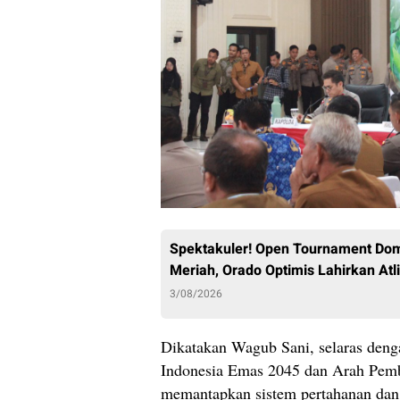
Spektakuler! Open Tournament Dom
Meriah, Orado Optimis Lahirkan Atli
3/08/2026
Dikatakan Wagub Sani, selaras den
Indonesia Emas 2045 dan Arah Pemba
memantapkan sistem pertahanan dan