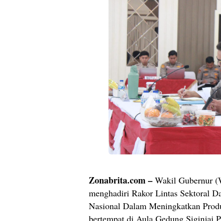
Zonabrita.com –
Wakil Gubernur (W
menghadiri Rakor Lintas Sektoral
Nasional Dalam Meningkatkan Produ
bertempat di Aula Gedung Siginjai P