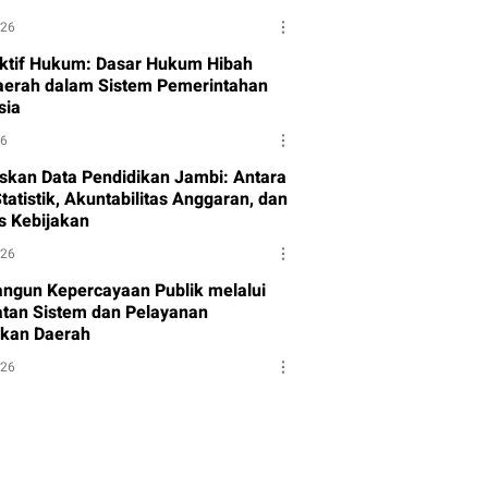
026
ktif Hukum: Dasar Hukum Hibah
aerah dalam Sistem Pemerintahan
sia
26
skan Data Pendidikan Jambi: Antara
tatistik, Akuntabilitas Anggaran, dan
as Kebijakan
026
gun Kepercayaan Publik melalui
tan Sistem dan Pelayanan
kan Daerah
026