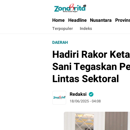
Berita Harian Negeri
Home
Headline
Nusantara
Provin
Terpopuler
Indeks
DAERAH
Hadiri Rakor Ke
Sani Tegaskan Pe
Lintas Sektoral
Redaksi
18/06/2025 - 04:08