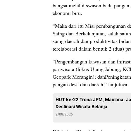
bangsa melalui swasembada pangan, e
ekonomi biru.
“Maka dari itu Misi pembangunan 
Saing dan Berkelanjutan, salah sat
saing daerah dan produktivitas bidan
terelaborasi dalam bentuk 2 (dua) p
“Pengembangan kawasan dan infrastru
pariwisata (fokus Ujung Jabung, 
Geopark Merangin); danPeningkatan
pangan desa dan daerah,” lanjutnya.
HUT ke-22 Trona JPM, Maulana: Jal
Destinasi Wisata Belanja
2/08/2026