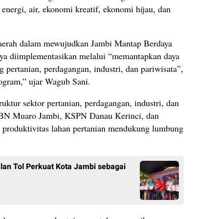
nergi, air, ekonomi kreatif, ekonomi hijau, dan
daerah dalam mewujudkan Jambi Mantap Berdaya
unya diimplementasikan melalui “memantapkan daya
g pertanian, perdagangan, industri, dan pariwisata”,
rogram,” ujar Wagub Sani.
ktur sektor pertanian, perdagangan, industri, dan
KCBN Muaro Jambi, KSPN Danau Kerinci, dan
 produktivitas lahan pertanian mendukung lumbung
an Tol Perkuat Kota Jambi sebagai