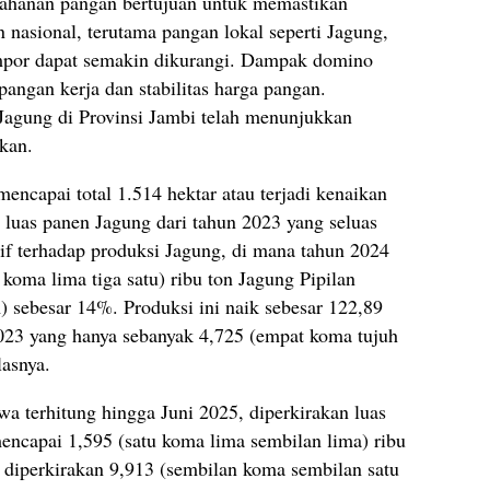
tahanan pangan bertujuan untuk memastikan
 nasional, terutama pangan lokal seperti Jagung,
impor dapat semakin dikurangi. Dampak domino
apangan kerja dan stabilitas harga pangan.
agung di Provinsi Jambi telah menunjukkan
ikan.
encapai total 1.514 hektar atau terjadi kenaikan
r luas panen Jagung dari tahun 2023 yang seluas
itif terhadap produksi Jagung, di mana tahun 2024
koma lima tiga satu) ribu ton Jagung Pipilan
 sebesar 14%. Produksi ini naik sebesar 122,89
2023 yang hanya sebanyak 4,725 (empat koma tujuh
lasnya.
terhitung hingga Juni 2025, diperkirakan luas
encapai 1,595 (satu koma lima sembilan lima) ribu
i diperkirakan 9,913 (sembilan koma sembilan satu