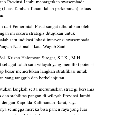
ntah Provinsi Jambi menargetkan swasembada
g (Luas Tambah Tanam lahan perkebunan) seluas
ni.
an dari Pemerintah Pusat sangat dibutuhkan oleh
gan ini secara strategis ditujukan untuk
alah satu indikasi lokasi intervensi swasembada
angan Nasional,” kata Wagub Sani.
Pol. Krisno Halomoan Siregar, S.I.K., M.H
sebagai salah satu wilayah yang memiliki potensi
p besar memerlukan langkah stratifikasi untuk
n yang tangguh dan berkelanjutan.
atukan langkah serta merumuskan strategi bersama
dan stabilitas pangan di wilayah Provinsi Jambi.
a dengan Kapolda Kalimantan Barat, saya
tnya sehingga mereka bisa panen raya yang luar