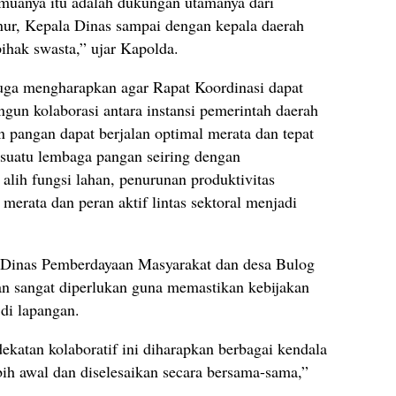
muanya itu adalah dukungan utamanya dari
nur, Kepala Dinas sampai dengan kepala daerah
ihak swasta,” ujar Kapolda.
uga mengharapkan agar Rapat Koordinasi dapat
gun kolaborasi antara instansi pemerintah daerah
 pangan dapat berjalan optimal merata dan tepat
suatu lembaga pangan seiring dengan
alih fungsi lahan, penurunan produktivitas
 merata dan peran aktif lintas sektoral menjadi
, Dinas Pemberdayaan Masyarakat dan desa Bulog
sian sangat diperlukan guna memastikan kebijakan
 di lapangan.
katan kolaboratif ini diharapkan berbagai kendala
ebih awal dan diselesaikan secara bersama-sama,”