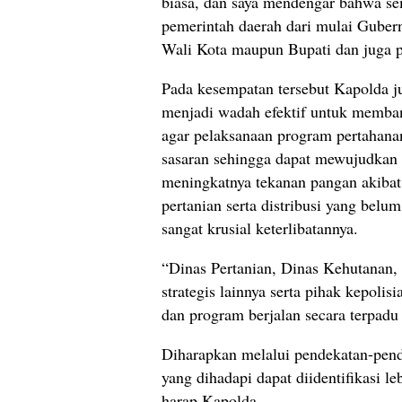
biasa, dan saya mendengar bahwa se
pemerintah daerah dari mulai Guber
Wali Kota maupun Bupati dan juga p
Pada kesempatan tersebut Kapolda j
menjadi wadah efektif untuk memban
agar pelaksanaan program pertahanan
sasaran sehingga dapat mewujudkan 
meningkatnya tekanan pangan akibat 
pertanian serta distribusi yang belum
sangat krusial keterlibatannya.
“Dinas Pertanian, Dinas Kehutanan
strategis lainnya serta pihak kepoli
dan program berjalan secara terpadu
Diharapkan melalui pendekatan-pende
yang dihadapi dapat diidentifikasi l
harap Kapolda.