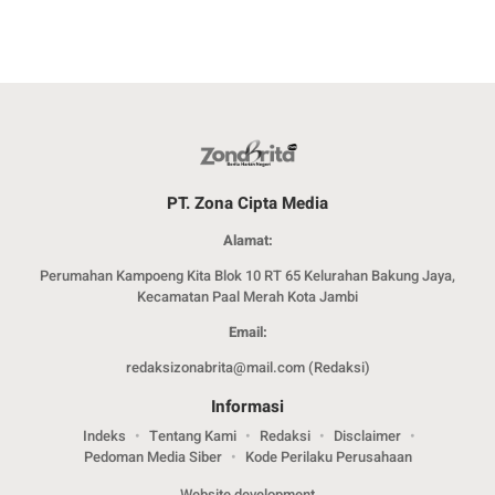
PT. Zona Cipta Media
Alamat:
Perumahan Kampoeng Kita Blok 10 RT 65 Kelurahan Bakung Jaya,
Kecamatan Paal Merah Kota Jambi
Email:
redaksizonabrita@mail.com (Redaksi)
Informasi
Indeks
Tentang Kami
Redaksi
Disclaimer
Pedoman Media Siber
Kode Perilaku Perusahaan
Website development