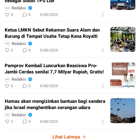
sebagai Solusi TPS Liar
Redaksi
6
0
5/08/2025
Ketua LMKN Sebut Rekaman Suara Alam dan
Burung di Tempat Usaha Tetap Kena Royalti
Redaksi
3
0
5/08/2025
Pemprov Kembali Luncurkan Beasiswa Pro-
Jambi Cerdas senilai 7,7 Milyar Rupiah, Gratis!
Redaksi
6
0
4/08/2025
Hamas akan mengizinkan bantuan bagi sandera
jika Israel menghentikan serangan udara
Redaksi
2
0
4/08/2025
Lihat Lainnya