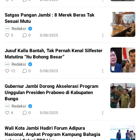
Satgas Pangan Jambi : 8 Merek Beras Tak
Sesuai Mutu
Redaksi
5
0
5/08/2025
Jusuf Kalla Bantah, Tak Pernah Kenal Silfester
Matutina “Itu Bohong Besar”
Redaksi
12
0
5/08/2025
Gubernur Jambi Dorong Akselerasi Program
Unggulan Presiden Prabowo di Kabupaten
Bungo
Redaksi
4
0
5/08/2025
Wali Kota Jambi Hadiri Forum Adipura
Nasional, Angkat Program Kampung Bahagia