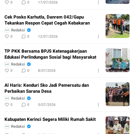
0
0
17/07/2026
Cek Posko Karhutla, Danrem 042/Gapu
Tekankan Respon Cepat Cegah Kebakaran
Redaksi
0
0
12/07/2026
TP PKK Bersama BPJS Ketenagakerjaan
Edukasi Perlindungan Sosial bagi Masyarakat
Redaksi
0
0
8/07/2026
Al Haris: Kenduri Sko Jadi Pemersatu dan
Perbaikan Sarana Desa
Redaksi
0
0
5/07/2026
Kabupaten Kerinci Segera Miliki Rumah Sakit
Redaksi