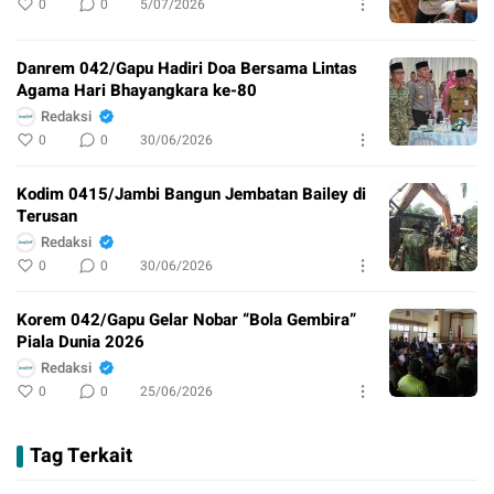
0
0
5/07/2026
Danrem 042/Gapu Hadiri Doa Bersama Lintas
Agama Hari Bhayangkara ke-80
Redaksi
0
0
30/06/2026
Kodim 0415/Jambi Bangun Jembatan Bailey di
Terusan
Redaksi
0
0
30/06/2026
Korem 042/Gapu Gelar Nobar “Bola Gembira”
Piala Dunia 2026
Redaksi
0
0
25/06/2026
Tag Terkait