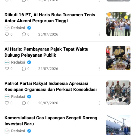
Diikuti 16 PT, Al Haris Buka Turnamen Tenis
Antar Alumni Perguruan Tinggi
Redaksi
0
0
25/07/2026
Al Haris: Pembayaran Pajak Tepat Waktu
Dukung Pelayanan Publik
Redaksi
0
0
24/07/2026
Patriot Partai Rakyat Indonesia Apresiasi
Kesiapan Organisasi dan Perkuat Konsolidasi
Redaksi
0
0
20/07/2026
Komersialisasi Gas Lapangan Sengeti Dorong
Investasi Baru
Redaksi