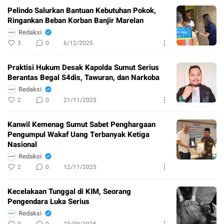
Pelindo Salurkan Bantuan Kebutuhan Pokok,
Ringankan Beban Korban Banjir Marelan
Redaksi
3
0
6/12/2025
Praktisi Hukum Desak Kapolda Sumut Serius
Berantas Begal S4dis, Tawuran, dan Narkoba
Redaksi
2
0
21/11/2025
Kanwil Kemenag Sumut Sabet Penghargaan
Pengumpul Wakaf Uang Terbanyak Ketiga
Nasional
Redaksi
2
0
12/11/2025
Kecelakaan Tunggal di KIM, Seorang
Pengendara Luka Serius
Redaksi
9
0
23/09/2025