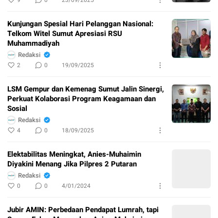
Kunjungan Spesial Hari Pelanggan Nasional:
Telkom Witel Sumut Apresiasi RSU
Muhammadiyah
Redaksi
2
0
19/09/2025
LSM Gempur dan Kemenag Sumut Jalin Sinergi,
Perkuat Kolaborasi Program Keagamaan dan
Sosial
Redaksi
4
0
18/09/2025
Elektabilitas Meningkat, Anies-Muhaimin
Diyakini Menang Jika Pilpres 2 Putaran
Redaksi
0
0
4/01/2024
Jubir AMIN: Perbedaan Pendapat Lumrah, tapi