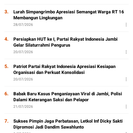
3.
Lurah Simpangrimbo Apresiasi Semangat Warga RT 16
Membangun Lingkungan
28/07/2026
4.
Persiapkan HUT ke I, Partai Rakyat Indonesia Jambi
Gelar Silaturrahmi Pengurus
20/07/2026
5.
Patriot Partai Rakyat Indonesia Apresiasi Kesiapan
Organisasi dan Perkuat Konsolidasi
20/07/2026
6.
Babak Baru Kasus Penganiayaan Viral di Jambi, Polisi
Dalami Keterangan Saksi dan Pelapor
21/07/2026
7.
Sukses Pimpin Jaga Perbatasan, Letkol Inf Dicky Sakti
Dipromosi Jadi Dandim Sawahlunto