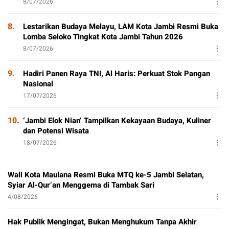
8/07/2026
8.
Lestarikan Budaya Melayu, LAM Kota Jambi Resmi Buka
Lomba Seloko Tingkat Kota Jambi Tahun 2026
8/07/2026
9.
Hadiri Panen Raya TNI, Al Haris: Perkuat Stok Pangan
Nasional
17/07/2026
10.
‘Jambi Elok Nian’ Tampilkan Kekayaan Budaya, Kuliner
dan Potensi Wisata
18/07/2026
Wali Kota Maulana Resmi Buka MTQ ke-5 Jambi Selatan,
Syiar Al-Qur’an Menggema di Tambak Sari
4/08/2026
Hak Publik Mengingat, Bukan Menghukum Tanpa Akhir