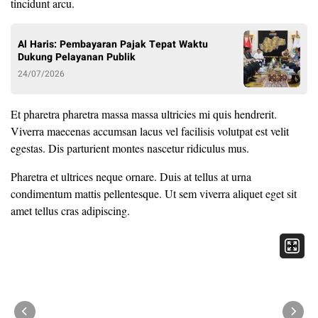
tincidunt arcu.
Al Haris: Pembayaran Pajak Tepat Waktu
Dukung Pelayanan Publik
24/07/2026
Et pharetra pharetra massa massa ultricies mi quis hendrerit.
Viverra maecenas accumsan lacus vel facilisis volutpat est velit
egestas. Dis parturient montes nascetur ridiculus mus.
Pharetra et ultrices neque ornare. Duis at tellus at urna
condimentum mattis pellentesque. Ut sem viverra aliquet eget sit
amet tellus cras adipiscing.