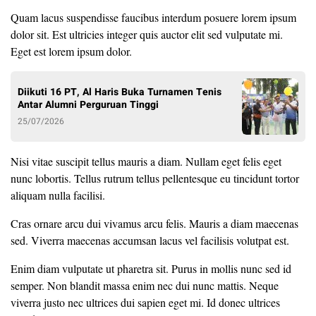
Quam lacus suspendisse faucibus interdum posuere lorem ipsum
dolor sit. Est ultricies integer quis auctor elit sed vulputate mi.
Eget est lorem ipsum dolor.
Diikuti 16 PT, Al Haris Buka Turnamen Tenis
Antar Alumni Perguruan Tinggi
25/07/2026
Nisi vitae suscipit tellus mauris a diam. Nullam eget felis eget
nunc lobortis. Tellus rutrum tellus pellentesque eu tincidunt tortor
aliquam nulla facilisi.
Cras ornare arcu dui vivamus arcu felis. Mauris a diam maecenas
sed. Viverra maecenas accumsan lacus vel facilisis volutpat est.
Enim diam vulputate ut pharetra sit. Purus in mollis nunc sed id
semper. Non blandit massa enim nec dui nunc mattis. Neque
viverra justo nec ultrices dui sapien eget mi. Id donec ultrices